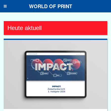
WORLD OF PRINT
Toggle
navigation
Heute aktuell