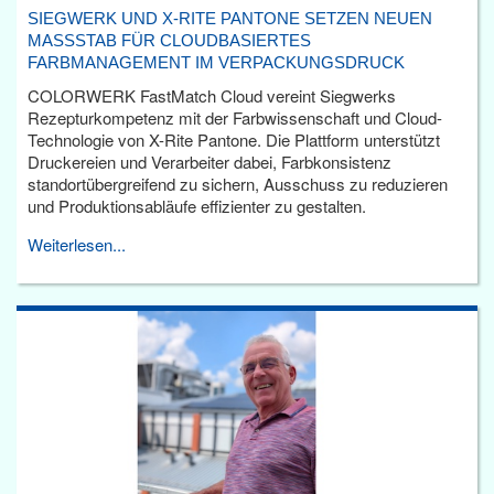
SIEGWERK UND X-RITE PANTONE SETZEN NEUEN
MASSSTAB FÜR CLOUDBASIERTES F
ARBMANAGEMENT IM VERPACKUNGSDRUCK
COLORWERK FastMatch Cloud vereint Siegwerks
Rezepturkompetenz mit der Farbwissenschaft und Cloud-
Technologie von X-Rite Pantone. Die Plattform unterstützt
Druckereien und Verarbeiter dabei, Farbkonsistenz
standortübergreifend zu sichern, Ausschuss zu reduzieren
und Produktionsabläufe effizienter zu gestalten.
Weiterlesen...