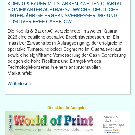
KOENIG & BAUER MIT STARKEM ZWEITEN QUARTAL:
SIGNIFIKANTER AUFTRAGSZUWACHS, DEUTLICHE
UNTERJÄHRIGE ERGEBNISVERBESSERUNG UND
POSITIVER FREE CASHFLOW
Die Koenig & Bauer AG verzeichnete im zweiten Quartal
2026 eine deutliche operative Ergebnisverbesserung. Ein
massiver Zuwachs beim Auftragseingang, der erfolgreiche
operative Turnaround beider Segmente im Quartalsverlauf
sowie eine signifikante Verbesserung der Cash-Generierung
belegen die hohe Resilienz und Ertragskraft des
Technologiekonzerns in einem anspruchsvollen
Marktumfeld.
Weiterlesen...
Die aktuelle Ausgabe!