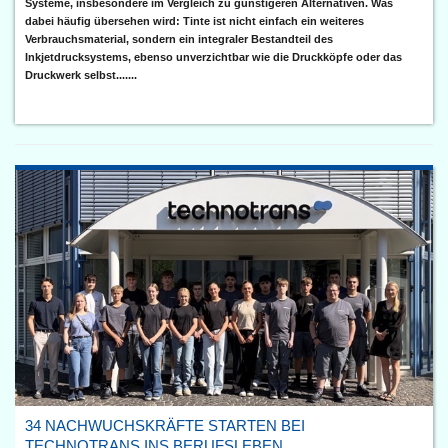
Systeme, insbesondere im Vergleich zu günstigeren Alternativen. Was
dabei häufig übersehen wird: Tinte ist nicht einfach ein weiteres
Verbrauchsmaterial, sondern ein integraler Bestandteil des
Inkjetdrucksystems, ebenso unverzichtbar wie die Druckköpfe oder das
Druckwerk selbst.......
34 NACHWUCHSKRÄFTE STARTEN BEI
TECHNOTRANS INS BERUFSLEBEN