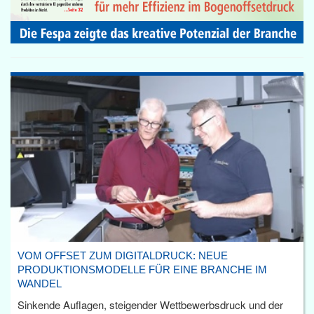
VOM OFFSET ZUM DIGITALDRUCK: NEUE
PRODUKTIONSMODELLE FÜR EINE BRANCHE IM
WANDEL
Sinkende Auflagen, steigender Wettbewerbsdruck und der