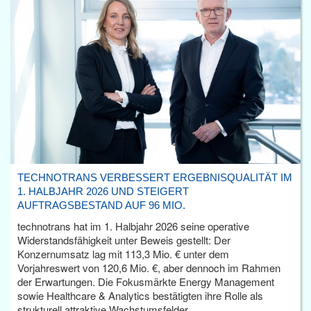
TECHNOTRANS VERBESSERT ERGEBNISQUALITÄT IM
1. HALBJAHR 2026 UND STEIGERT
AUFTRAGSBESTAND AUF 96 MIO.
technotrans hat im 1. Halbjahr 2026 seine operative
Widerstandsfähigkeit unter Beweis gestellt: Der
Konzernumsatz lag mit 113,3 Mio. € unter dem
Vorjahreswert von 120,6 Mio. €, aber dennoch im Rahmen
der Erwartungen. Die Fokusmärkte Energy Management
sowie Healthcare & Analytics bestätigten ihre Rolle als
strukturell attraktive Wachstumsfelder.