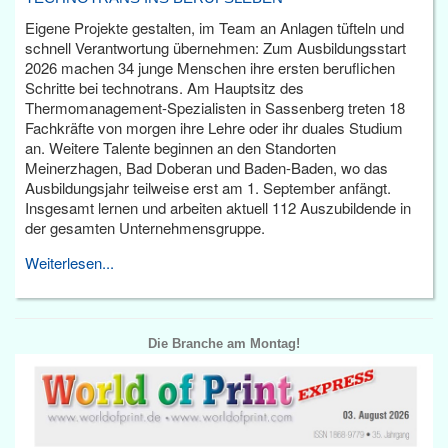
Eigene Projekte gestalten, im Team an Anlagen tüfteln und
schnell Verantwortung übernehmen: Zum Ausbildungsstart
2026 machen 34 junge Menschen ihre ersten beruflichen
Schritte bei technotrans. Am Hauptsitz des
Thermomanagement-Spezialisten in Sassenberg treten 18
Fachkräfte von morgen ihre Lehre oder ihr duales Studium
an. Weitere Talente beginnen an den Standorten
Meinerzhagen, Bad Doberan und Baden-Baden, wo das
Ausbildungsjahr teilweise erst am 1. September anfängt.
Insgesamt lernen und arbeiten aktuell 112 Auszubildende in
der gesamten Unternehmensgruppe.
Weiterlesen...
Die Branche am Montag!