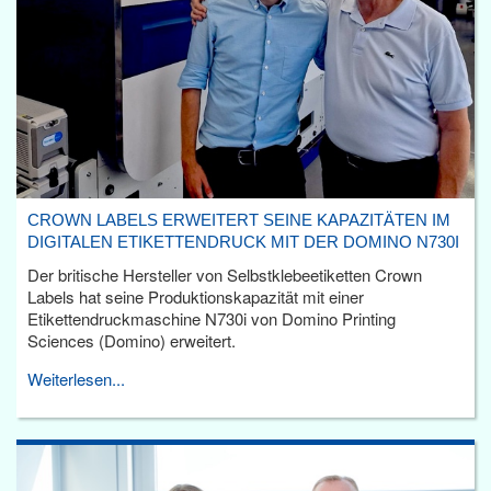
CROWN LABELS ERWEITERT SEINE KAPAZITÄTEN IM
DIGITALEN ETIKETTENDRUCK MIT DER DOMINO N730I
Der britische Hersteller von Selbstklebeetiketten Crown
Labels hat seine Produktionskapazität mit einer
Etikettendruckmaschine N730i von Domino Printing
Sciences (Domino) erweitert.
Weiterlesen...