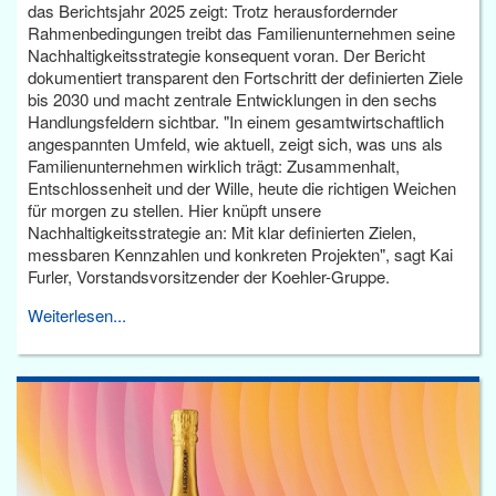
das Berichtsjahr 2025 zeigt: Trotz herausfordernder
Rahmenbedingungen treibt das Familienunternehmen seine
Nachhaltigkeitsstrategie konsequent voran. Der Bericht
dokumentiert transparent den Fortschritt der definierten Ziele
bis 2030 und macht zentrale Entwicklungen in den sechs
Handlungsfeldern sichtbar. "In einem gesamtwirtschaftlich
angespannten Umfeld, wie aktuell, zeigt sich, was uns als
Familienunternehmen wirklich trägt: Zusammenhalt,
Entschlossenheit und der Wille, heute die richtigen Weichen
für morgen zu stellen. Hier knüpft unsere
Nachhaltigkeitsstrategie an: Mit klar definierten Zielen,
messbaren Kennzahlen und konkreten Projekten", sagt Kai
Furler, Vorstandsvorsitzender der Koehler-Gruppe.
Weiterlesen...