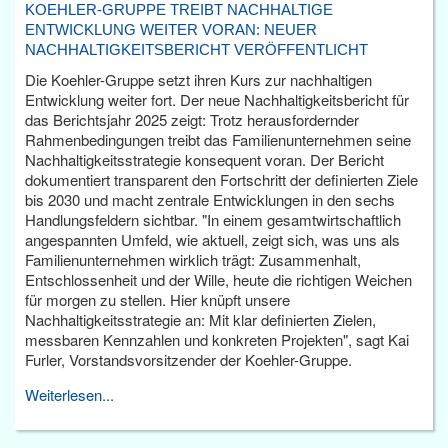
KOEHLER-GRUPPE TREIBT NACHHALTIGE
ENTWICKLUNG WEITER VORAN: NEUER
NACHHALTIGKEITSBERICHT VERÖFFENTLICHT
Die Koehler-Gruppe setzt ihren Kurs zur nachhaltigen
Entwicklung weiter fort. Der neue Nachhaltigkeitsbericht für
das Berichtsjahr 2025 zeigt: Trotz herausfordernder
Rahmenbedingungen treibt das Familienunternehmen seine
Nachhaltigkeitsstrategie konsequent voran. Der Bericht
dokumentiert transparent den Fortschritt der definierten Ziele
bis 2030 und macht zentrale Entwicklungen in den sechs
Handlungsfeldern sichtbar. "In einem gesamtwirtschaftlich
angespannten Umfeld, wie aktuell, zeigt sich, was uns als
Familienunternehmen wirklich trägt: Zusammenhalt,
Entschlossenheit und der Wille, heute die richtigen Weichen
für morgen zu stellen. Hier knüpft unsere
Nachhaltigkeitsstrategie an: Mit klar definierten Zielen,
messbaren Kennzahlen und konkreten Projekten", sagt Kai
Furler, Vorstandsvorsitzender der Koehler-Gruppe.
Weiterlesen...