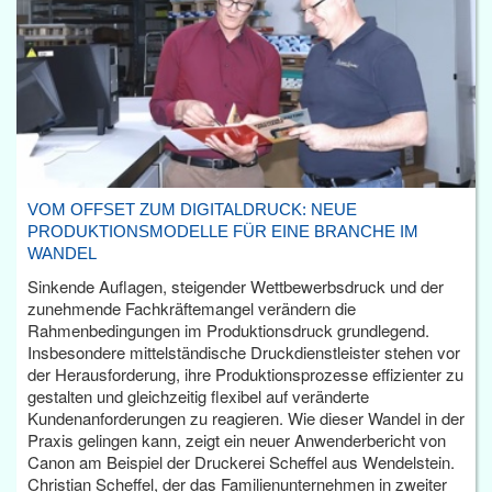
VOM OFFSET ZUM DIGITALDRUCK: NEUE
PRODUKTIONSMODELLE FÜR EINE BRANCHE IM
WANDEL
Sinkende Auflagen, steigender Wettbewerbsdruck und der
zunehmende Fachkräftemangel verändern die
Rahmenbedingungen im Produktionsdruck grundlegend.
Insbesondere mittelständische Druckdienstleister stehen vor
der Herausforderung, ihre Produktionsprozesse effizienter zu
gestalten und gleichzeitig flexibel auf veränderte
Kundenanforderungen zu reagieren. Wie dieser Wandel in der
Praxis gelingen kann, zeigt ein neuer Anwenderbericht von
Canon am Beispiel der Druckerei Scheffel aus Wendelstein.
Christian Scheffel, der das Familienunternehmen in zweiter