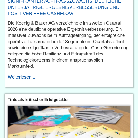
SIGNIFIKANTER AUFTRAGSZUWACHS, DEUTLICHE
UNTERJÄHRIGE ERGEBNISVERBESSERUNG UND
POSITIVER FREE CASHFLOW
Die Koenig & Bauer AG verzeichnete im zweiten Quartal
2026 eine deutliche operative Ergebnisverbesserung. Ein
massiver Zuwachs beim Auftragseingang, der erfolgreiche
operative Turnaround beider Segmente im Quartalsverlauf
sowie eine signifikante Verbesserung der Cash-Generierung
belegen die hohe Resilienz und Ertragskraft des
Technologiekonzerns in einem anspruchsvollen
Marktumfeld.
Weiterlesen...
Tinte als kritischer Erfolgsfaktor