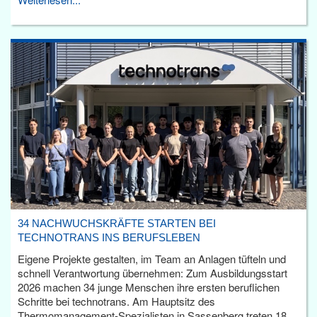
34 NACHWUCHSKRÄFTE STARTEN BEI
TECHNOTRANS INS BERUFSLEBEN
Eigene Projekte gestalten, im Team an Anlagen tüfteln und
schnell Verantwortung übernehmen: Zum Ausbildungsstart
2026 machen 34 junge Menschen ihre ersten beruflichen
Schritte bei technotrans. Am Hauptsitz des
Thermomanagement-Spezialisten in Sassenberg treten 18