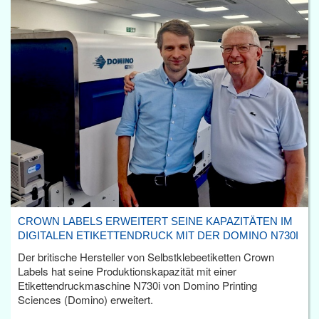
CROWN LABELS ERWEITERT SEINE KAPAZITÄTEN IM
DIGITALEN ETIKETTENDRUCK MIT DER DOMINO N730I
Der britische Hersteller von Selbstklebeetiketten Crown
Labels hat seine Produktionskapazität mit einer
Etikettendruckmaschine N730i von Domino Printing
Sciences (Domino) erweitert.