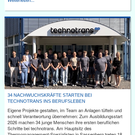
34 NACHWUCHSKRÄFTE STARTEN BEI
TECHNOTRANS INS BERUFSLEBEN
Eigene Projekte gestalten, im Team an Anlagen tüfteln und
schnell Verantwortung übernehmen: Zum Ausbildungsstart
2026 machen 34 junge Menschen ihre ersten beruflichen
Schritte bei technotrans. Am Hauptsitz des
Thermomanagement-Spezialisten in Sassenberg treten 18