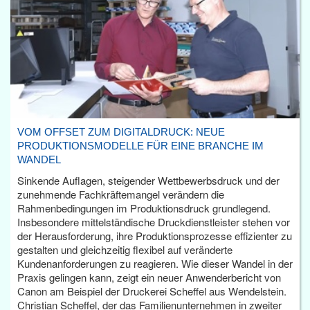
VOM OFFSET ZUM DIGITALDRUCK: NEUE
PRODUKTIONSMODELLE FÜR EINE BRANCHE IM
WANDEL
Sinkende Auflagen, steigender Wettbewerbsdruck und der
zunehmende Fachkräftemangel verändern die
Rahmenbedingungen im Produktionsdruck grundlegend.
Insbesondere mittelständische Druckdienstleister stehen vor
der Herausforderung, ihre Produktionsprozesse effizienter zu
gestalten und gleichzeitig flexibel auf veränderte
Kundenanforderungen zu reagieren. Wie dieser Wandel in der
Praxis gelingen kann, zeigt ein neuer Anwenderbericht von
Canon am Beispiel der Druckerei Scheffel aus Wendelstein.
Christian Scheffel, der das Familienunternehmen in zweiter