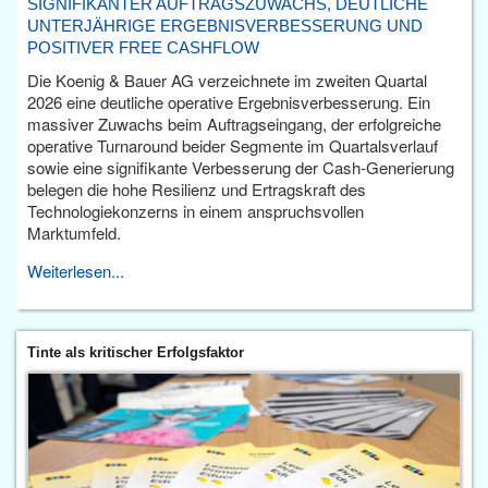
SIGNIFIKANTER AUFTRAGSZUWACHS, DEUTLICHE
UNTERJÄHRIGE ERGEBNISVERBESSERUNG UND
POSITIVER FREE CASHFLOW
Die Koenig & Bauer AG verzeichnete im zweiten Quartal
2026 eine deutliche operative Ergebnisverbesserung. Ein
massiver Zuwachs beim Auftragseingang, der erfolgreiche
operative Turnaround beider Segmente im Quartalsverlauf
sowie eine signifikante Verbesserung der Cash-Generierung
belegen die hohe Resilienz und Ertragskraft des
Technologiekonzerns in einem anspruchsvollen
Marktumfeld.
Weiterlesen...
Tinte als kritischer Erfolgsfaktor