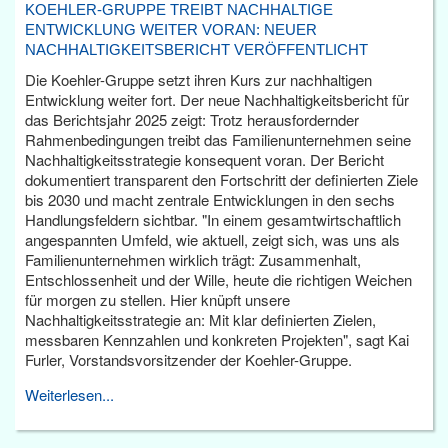
KOEHLER-GRUPPE TREIBT NACHHALTIGE
ENTWICKLUNG WEITER VORAN: NEUER
NACHHALTIGKEITSBERICHT VERÖFFENTLICHT
Die Koehler-Gruppe setzt ihren Kurs zur nachhaltigen
Entwicklung weiter fort. Der neue Nachhaltigkeitsbericht für
das Berichtsjahr 2025 zeigt: Trotz herausfordernder
Rahmenbedingungen treibt das Familienunternehmen seine
Nachhaltigkeitsstrategie konsequent voran. Der Bericht
dokumentiert transparent den Fortschritt der definierten Ziele
bis 2030 und macht zentrale Entwicklungen in den sechs
Handlungsfeldern sichtbar. "In einem gesamtwirtschaftlich
angespannten Umfeld, wie aktuell, zeigt sich, was uns als
Familienunternehmen wirklich trägt: Zusammenhalt,
Entschlossenheit und der Wille, heute die richtigen Weichen
für morgen zu stellen. Hier knüpft unsere
Nachhaltigkeitsstrategie an: Mit klar definierten Zielen,
messbaren Kennzahlen und konkreten Projekten", sagt Kai
Furler, Vorstandsvorsitzender der Koehler-Gruppe.
Weiterlesen...