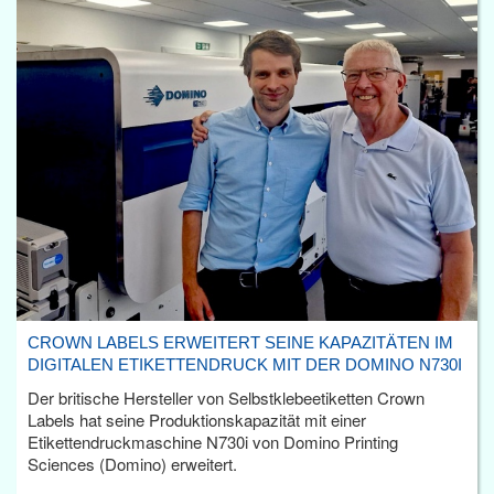
CROWN LABELS ERWEITERT SEINE KAPAZITÄTEN IM
DIGITALEN ETIKETTENDRUCK MIT DER DOMINO N730I
Der britische Hersteller von Selbstklebeetiketten Crown
Labels hat seine Produktionskapazität mit einer
Etikettendruckmaschine N730i von Domino Printing
Sciences (Domino) erweitert.