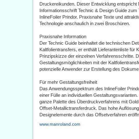
Druckereikunden. Dieser Entwicklung entspricht 
Informationsschrift Technic & Design Guide zum
InlineFoiler Prindor. Praxisnahe Texte und attrak
Technologie anschaulich in zwei Broschüren.
Praxisnahe Information
Der Technic Guide beinhaltet die technischen Det
Kaltfolientransfers, er enthält Lieferantenliste fü
Prinzipskizze der einzelnen Verfahrensschritte. 
Gestaltungsmöglichkeiten mit der Kaltfolientra
potenzielle Anwender zur Erstellung des Dokume
Für mehr Gestaltungsfreiheit
Das Anwendungsspektrum des InlineFoiler Prindor
einer Fülle an individuellen Gestaltungsvarianten
ganze Palette des Überdruckverfahrens mit Gold- 
Offset-Metallictransferdruck. Das hohe Auflösun
Designelemente durch das Offsetverfahren eröff
www.manroland.com