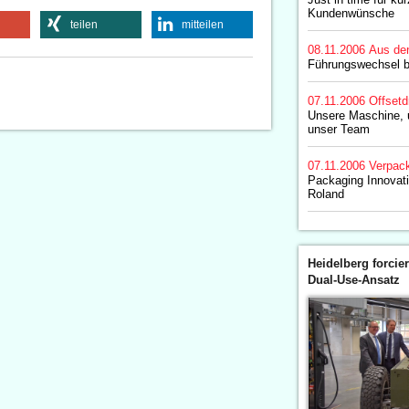
Kundenwünsche
teilen
mitteilen
08.11.2006
Aus de
Führungswechsel 
07.11.2006
Offsetd
Unsere Maschine, 
unser Team
07.11.2006
Verpac
Packaging Innovat
Roland
Heidelberg forcier
Dual-Use-Ansatz