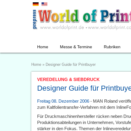
Home
Messe & Termine
Rubriken
Home
»
Designer Guide für Printbuyer
VEREDELUNG & SIEBDRUCK
Designer Guide für Printbuy
Freitag 08. Dezember 2006
- MAN Roland veröffe
zum Kaltfolientransfer-Verfahren mit dem InlineFo
Für Druckmaschinenhersteller rücken neben Druc
Produktionsabteilungen in Unternehmen, Vorstu
stärker in den Fokus. Themen der Inlineveredelun