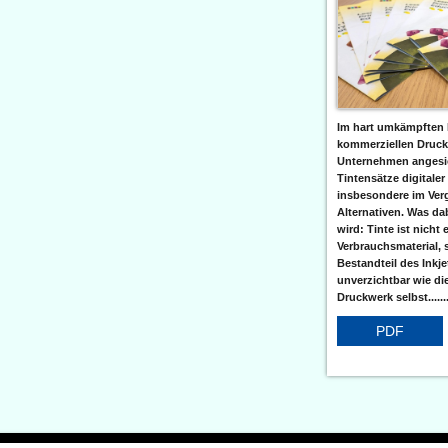
Im hart umkämpften 
kommerziellen Druc
Unternehmen angesic
Tintensätze digitaler
insbesondere im Verg
Alternativen. Was da
wird: Tinte ist nicht 
Verbrauchsmaterial, 
Bestandteil des Inkj
unverzichtbar wie di
Druckwerk selbst......
PDF