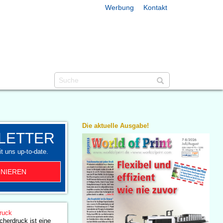
Werbung
Kontakt
Die aktuelle Ausgabe!
LETTER
t uns up-to-date.
NIEREN
ruck
cherdruck ist eine