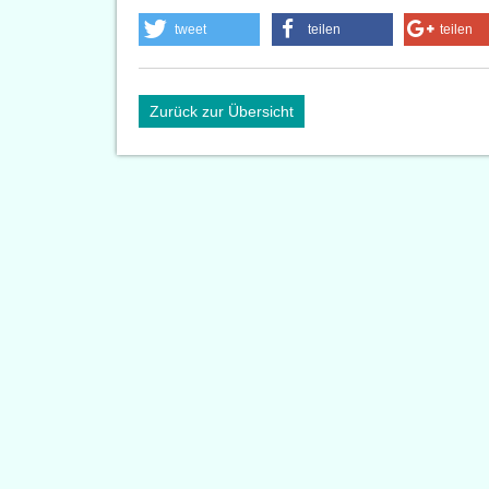
tweet
teilen
teilen
Zurück zur Übersicht