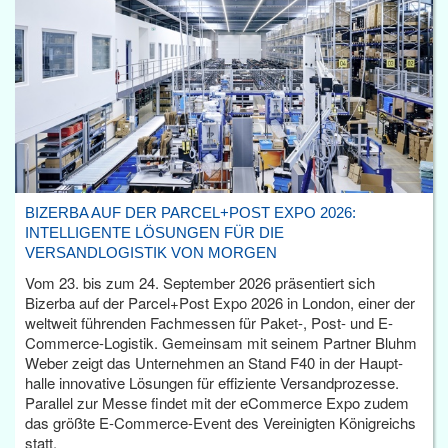
BIZERBA AUF DER PARCEL+POST EXPO 2026:
INTELLIGENTE LÖSUNGEN FÜR DIE
VERSANDLOGISTIK VON MORGEN
Vom 23. bis zum 24. September 2026 präsentiert sich
Bizerba auf der Parcel+Post Expo 2026 in London, einer der
weltweit führenden Fachmessen für Paket-, Post- und E-
Commerce-Logistik. Gemeinsam mit seinem Partner Bluhm
Weber zeigt das Unternehmen an Stand F40 in der Haupt­
halle innovative Lösungen für effiziente Versandprozesse.
Parallel zur Messe findet mit der eCommerce Expo zudem
das größte E-Commerce-Event des Vereinigten Königreichs
statt.