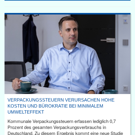
VERPACKUNGSSTEUERN VERURSACHEN HOHE
KOSTEN UND BÜROKRATIE BEI MINIMALEM
UMWELTEFFEKT
Kommunale Verpackungssteuern erfassen lediglich 0,7
Prozent des gesamten Verpackungsverbrauchs in
Deutschland. Zu diesem Ergebnis kommt eine neue Studie