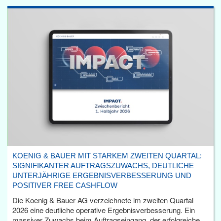
KOENIG & BAUER MIT STARKEM ZWEITEN QUARTAL:
SIGNIFIKANTER AUFTRAGSZUWACHS, DEUTLICHE
UNTERJÄHRIGE ERGEBNISVERBESSERUNG UND
POSITIVER FREE CASHFLOW
Die Koenig & Bauer AG verzeichnete im zweiten Quartal
2026 eine deutliche operative Ergebnisverbesserung. Ein
massiver Zuwachs beim Auftragseingang, der erfolgreiche