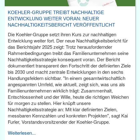
KOEHLER-GRUPPE TREIBT NACHHALTIGE
ENTWICKLUNG WEITER VORAN: NEUER
NACHHALTIGKEITSBERICHT VERÖFFENTLICHT
Die Koehler-Gruppe setzt ihren Kurs zur nachhaltigen
Entwicklung weiter fort. Der neue Nachhaltigkeitsbericht für
das Berichtsjahr 2025 zeigt: Trotz herausfordernder
Rahmenbedingungen treibt das Familienunternehmen seine
Nachhaltigkeitsstrategie konsequent voran. Der Bericht
dokumentiert transparent den Fortschritt der definierten Ziele
bis 2030 und macht zentrale Entwicklungen in den sechs
Handlungsfeldern sichtbar. "In einem gesamtwirtschaftlich
angespannten Umfeld, wie aktuell, zeigt sich, was uns als
Familienunternehmen wirklich trägt: Zusammenhalt,
Entschlossenheit und der Wille, heute die richtigen Weichen
für morgen zu stellen. Hier knüpft unsere
Nachhaltigkeitsstrategie an: Mit klar definierten Zielen,
messbaren Kennzahlen und konkreten Projekten", sagt Kai
Furler, Vorstandsvorsitzender der Koehler-Gruppe.
Weiterlesen...