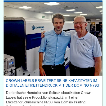
CROWN LABELS ERWEITERT SEINE KAPAZITÄTEN IM
DIGITALEN ETIKETTENDRUCK MIT DER DOMINO N730I
Der britische Hersteller von Selbstklebeetiketten Crown
Labels hat seine Produktionskapazität mit einer
Etikettendruckmaschine N730i von Domino Printing