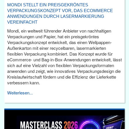
MONDI STELLT EIN PREISGEKRÖNTES
VERPACKUNGSKONZEPT VOR, DAS ECOMMERCE
ANWENDUNGEN DURCH LASERMARKIERUNG
VEREINFACHT
Mondi, ein weltweit führender Anbieter von nachhaltigen
Verpackungen und Papier, hat ein preisgekröntes
Verpackungskonzept entwickelt, das einen Wellpappen-
Außenkarton mit einer recycelbaren, lasermarkierten
flexiblen Verpackung kombiniert. Das Konzept wurde für
eCommerce- und Bag-in-Box-Anwendungen entwickelt, lässt
sich auf eine Vielzahl von flexiblen Verpackungsformaten
anwenden und zeigt, wie innovatives Verpackungsdesign die
Kreislaufwirtschaft fördern und die Effizienz der Lieferkette
verbessern kann.
Weiterlesen...