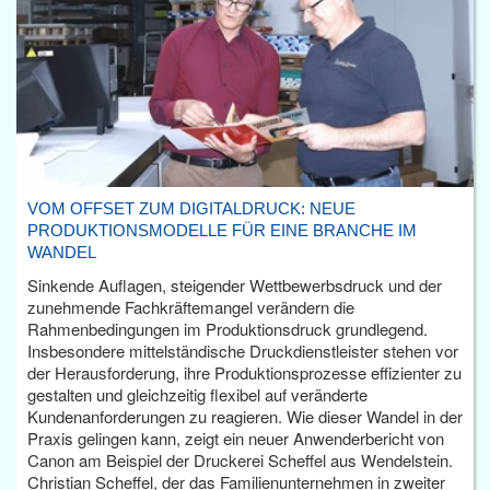
VOM OFFSET ZUM DIGITALDRUCK: NEUE
PRODUKTIONSMODELLE FÜR EINE BRANCHE IM
WANDEL
Sinkende Auflagen, steigender Wettbewerbsdruck und der
zunehmende Fachkräftemangel verändern die
Rahmenbedingungen im Produktionsdruck grundlegend.
Insbesondere mittelständische Druckdienstleister stehen vor
der Herausforderung, ihre Produktionsprozesse effizienter zu
gestalten und gleichzeitig flexibel auf veränderte
Kundenanforderungen zu reagieren. Wie dieser Wandel in der
Praxis gelingen kann, zeigt ein neuer Anwenderbericht von
Canon am Beispiel der Druckerei Scheffel aus Wendelstein.
Christian Scheffel, der das Familienunternehmen in zweiter