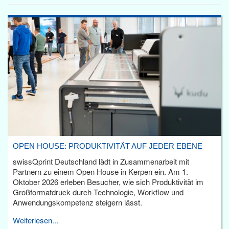
OPEN HOUSE: PRODUKTIVITÄT AUF JEDER EBENE
swissQprint Deutschland lädt in Zusammenarbeit mit
Partnern zu einem Open House in Kerpen ein. Am 1.
Oktober 2026 erleben Besucher, wie sich Produktivität im
Großformatdruck durch Technologie, Workflow und
Anwendungskompetenz steigern lässt.
Weiterlesen...