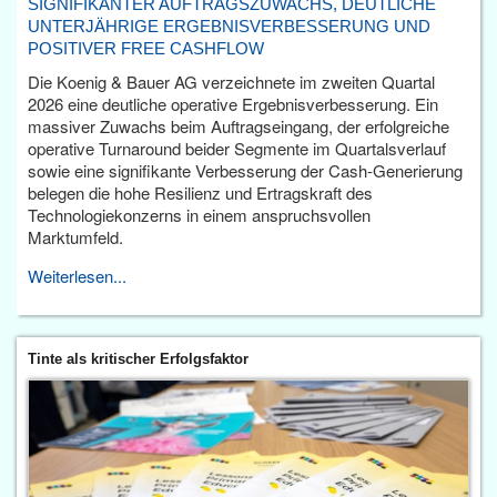
SIGNIFIKANTER AUFTRAGSZUWACHS, DEUTLICHE
UNTERJÄHRIGE ERGEBNISVERBESSERUNG UND
POSITIVER FREE CASHFLOW
Die Koenig & Bauer AG verzeichnete im zweiten Quartal
2026 eine deutliche operative Ergebnisverbesserung. Ein
massiver Zuwachs beim Auftragseingang, der erfolgreiche
operative Turnaround beider Segmente im Quartalsverlauf
sowie eine signifikante Verbesserung der Cash-Generierung
belegen die hohe Resilienz und Ertragskraft des
Technologiekonzerns in einem anspruchsvollen
Marktumfeld.
Weiterlesen...
Tinte als kritischer Erfolgsfaktor