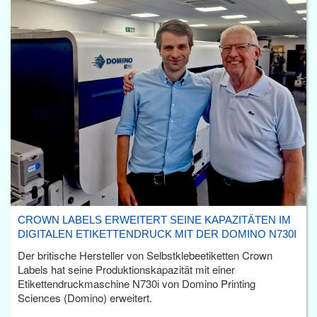
CROWN LABELS ERWEITERT SEINE KAPAZITÄTEN IM
DIGITALEN ETIKETTENDRUCK MIT DER DOMINO N730I
Der britische Hersteller von Selbstklebeetiketten Crown
Labels hat seine Produktionskapazität mit einer
Etikettendruckmaschine N730i von Domino Printing
Sciences (Domino) erweitert.