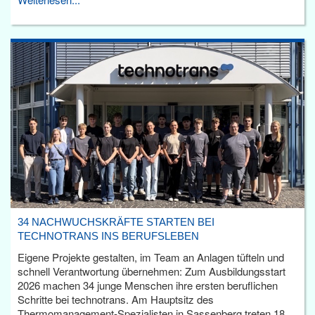
34 NACHWUCHSKRÄFTE STARTEN BEI
TECHNOTRANS INS BERUFSLEBEN
Eigene Projekte gestalten, im Team an Anlagen tüfteln und
schnell Verantwortung übernehmen: Zum Ausbildungsstart
2026 machen 34 junge Menschen ihre ersten beruflichen
Schritte bei technotrans. Am Hauptsitz des
Thermomanagement-Spezialisten in Sassenberg treten 18