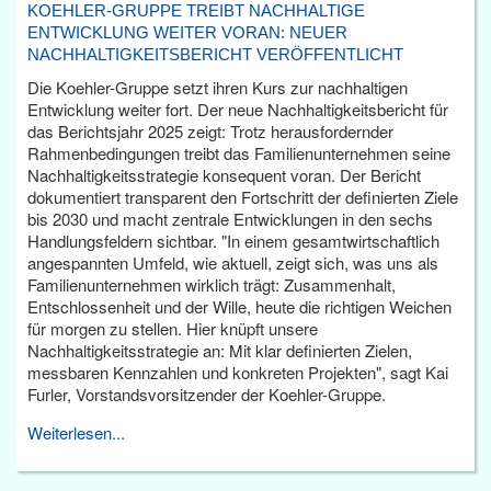
KOEHLER-GRUPPE TREIBT NACHHALTIGE
ENTWICKLUNG WEITER VORAN: NEUER
NACHHALTIGKEITSBERICHT VERÖFFENTLICHT
Die Koehler-Gruppe setzt ihren Kurs zur nachhaltigen
Entwicklung weiter fort. Der neue Nachhaltigkeitsbericht für
das Berichtsjahr 2025 zeigt: Trotz herausfordernder
Rahmenbedingungen treibt das Familienunternehmen seine
Nachhaltigkeitsstrategie konsequent voran. Der Bericht
dokumentiert transparent den Fortschritt der definierten Ziele
bis 2030 und macht zentrale Entwicklungen in den sechs
Handlungsfeldern sichtbar. "In einem gesamtwirtschaftlich
angespannten Umfeld, wie aktuell, zeigt sich, was uns als
Familienunternehmen wirklich trägt: Zusammenhalt,
Entschlossenheit und der Wille, heute die richtigen Weichen
für morgen zu stellen. Hier knüpft unsere
Nachhaltigkeitsstrategie an: Mit klar definierten Zielen,
messbaren Kennzahlen und konkreten Projekten", sagt Kai
Furler, Vorstandsvorsitzender der Koehler-Gruppe.
Weiterlesen...