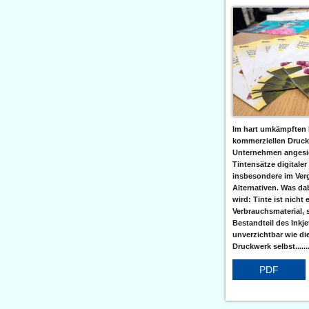
Im hart umkämpften 
kommerziellen Druc
Unternehmen angesic
Tintensätze digitaler
insbesondere im Verg
Alternativen. Was da
wird: Tinte ist nicht 
Verbrauchsmaterial, 
Bestandteil des Inkj
unverzichtbar wie di
Druckwerk selbst......
PDF