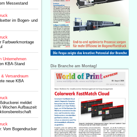
dem Messestand
druck
setter im Bogen- und
druck
der Farbwerkmontage
ul
n Unternehmen
ten KBA-Stand
Die Branche am Montag!
g & Versandraum
tete neue KBA
druck
ßdruckerei meldet
ei Wochen Aufbauzeit
tionsbereitschaft
druck
ew: Vom Bogendrucker