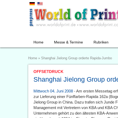
Home
Messe & Termine
Rubriken
Home
»
Shanghai Jielong Group orderte Rapida-Jumbo
OFFSETDRUCK
Shanghai Jielong Group ord
Mittwoch 04. Juni 2008
- Am ersten Messetag erfol
zur Lieferung einer Fünffarben-Rapida 162a (Bo
Jielong Group in China. Dazu trafen sich Junde 
Management mit Vertretern von KBA und KBA Ch
Unternehmen gehört zu den ältesten KBA-Anwende