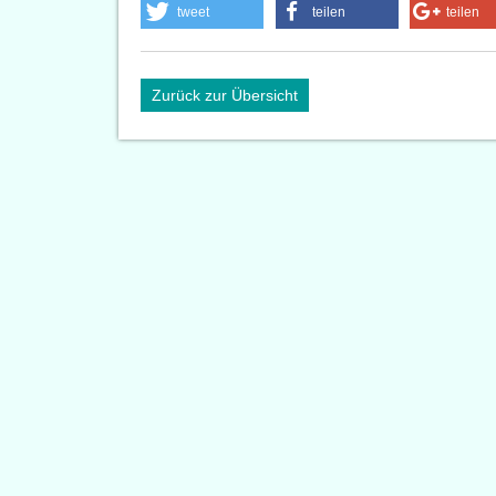
tweet
teilen
teilen
Zurück zur Übersicht