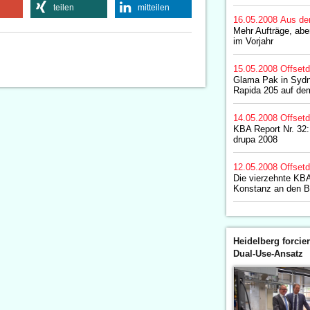
teilen
mitteilen
16.05.2008
Aus de
Mehr Aufträge, abe
im Vorjahr
15.05.2008
Offset
Glama Pak in Sydn
Rapida 205 auf de
14.05.2008
Offset
KBA Report Nr. 32
drupa 2008
12.05.2008
Offset
Die vierzehnte KBA
Konstanz an den 
Heidelberg forcier
Dual-Use-Ansatz