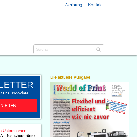
Werbung
Kontakt
Die aktuelle Ausgabe!
LETTER
t uns up-to-date.
NIEREN
n Unternehmen
BA: Besucherströme