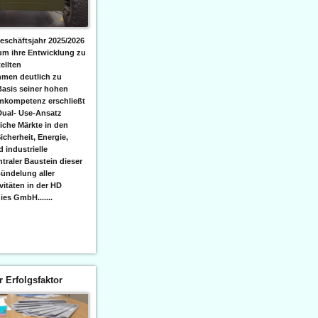
eschäftsjahr 2025/2026
 um ihre Entwicklung zu
ellten
men deutlich zu
Basis seiner hohen
emkompetenz erschließt
Dual- Use-Ansatz
iche Märkte in den
icherheit, Energie,
 industrielle
raler Baustein dieser
ündelung aller
itäten in der HD
es GmbH.......
er Erfolgsfaktor