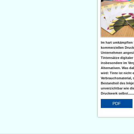
Im hart umkämpften 
kommerziellen Druc
Unternehmen angesic
Tintensätze digitaler
insbesondere im Verg
Alternativen. Was da
wird: Tinte ist nicht 
Verbrauchsmaterial, 
Bestandteil des Inkj
unverzichtbar wie di
Druckwerk selbst......
PDF