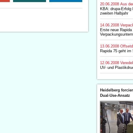
20.06.2008
Aus de
KBA: drupa-Erfolg
zweiten Halbjahr
14.06.2008
Verpac
Erste neue Rapida 
Verpackungsunter
13.06.2008
Offset
Rapida 75 geht im
12.06.2008
Verede
UV- und Plastikdruc
Heidelberg forcier
Dual-Use-Ansatz