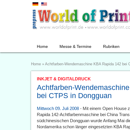
Home
Messe & Termine
Rubriken
Home
»
Achtfarben-Wendemaschine KBA Rapida 142 bei 
INKJET & DIGITALDRUCK
Achtfarben-Wendemaschine
bei CTPS in Dongguan
Mittwoch 09. Juli 2008
- Mit einem Open House zu
Rapida 142-Achtfarbenmaschine bei China Transla
südchinesischen Dongguan wurde Anfang Mai die
Nordamerika schon länger eingesetzten KBA Ra