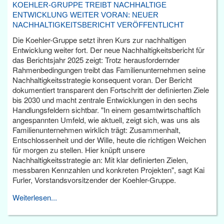
KOEHLER-GRUPPE TREIBT NACHHALTIGE
ENTWICKLUNG WEITER VORAN: NEUER
NACHHALTIGKEITSBERICHT VERÖFFENTLICHT
Die Koehler-Gruppe setzt ihren Kurs zur nachhaltigen
Entwicklung weiter fort. Der neue Nachhaltigkeitsbericht für
das Berichtsjahr 2025 zeigt: Trotz herausfordernder
Rahmenbedingungen treibt das Familienunternehmen seine
Nachhaltigkeitsstrategie konsequent voran. Der Bericht
dokumentiert transparent den Fortschritt der definierten Ziele
bis 2030 und macht zentrale Entwicklungen in den sechs
Handlungsfeldern sichtbar. "In einem gesamtwirtschaftlich
angespannten Umfeld, wie aktuell, zeigt sich, was uns als
Familienunternehmen wirklich trägt: Zusammenhalt,
Entschlossenheit und der Wille, heute die richtigen Weichen
für morgen zu stellen. Hier knüpft unsere
Nachhaltigkeitsstrategie an: Mit klar definierten Zielen,
messbaren Kennzahlen und konkreten Projekten", sagt Kai
Furler, Vorstandsvorsitzender der Koehler-Gruppe.
Weiterlesen...