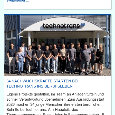
34 NACHWUCHSKRÄFTE STARTEN BEI
TECHNOTRANS INS BERUFSLEBEN
Eigene Projekte gestalten, im Team an Anlagen tüfteln und
schnell Verantwortung übernehmen: Zum Ausbildungsstart
2026 machen 34 junge Menschen ihre ersten beruflichen
Schritte bei technotrans. Am Hauptsitz des
Thermomanagement-Spezialisten in Sassenberg treten 18