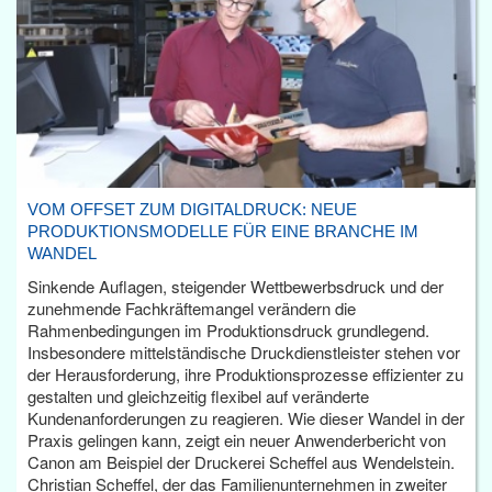
VOM OFFSET ZUM DIGITALDRUCK: NEUE
PRODUKTIONSMODELLE FÜR EINE BRANCHE IM
WANDEL
Sinkende Auflagen, steigender Wettbewerbsdruck und der
zunehmende Fachkräftemangel verändern die
Rahmenbedingungen im Produktionsdruck grundlegend.
Insbesondere mittelständische Druckdienstleister stehen vor
der Herausforderung, ihre Produktionsprozesse effizienter zu
gestalten und gleichzeitig flexibel auf veränderte
Kundenanforderungen zu reagieren. Wie dieser Wandel in der
Praxis gelingen kann, zeigt ein neuer Anwenderbericht von
Canon am Beispiel der Druckerei Scheffel aus Wendelstein.
Christian Scheffel, der das Familienunternehmen in zweiter