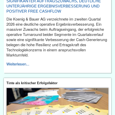
SIGNIFIKANTER AUFTRAGSZUWACHS, DEUTLICHE
UNTERJÄHRIGE ERGEBNISVERBESSERUNG UND
POSITIVER FREE CASHFLOW
Die Koenig & Bauer AG verzeichnete im zweiten Quartal
2026 eine deutliche operative Ergebnisverbesserung. Ein
massiver Zuwachs beim Auftragseingang, der erfolgreiche
operative Turnaround beider Segmente im Quartalsverlauf
sowie eine signifikante Verbesserung der Cash-Generierung
belegen die hohe Resilienz und Ertragskraft des
Technologiekonzerns in einem anspruchsvollen
Marktumfeld.
Weiterlesen...
Tinte als kritischer Erfolgsfaktor