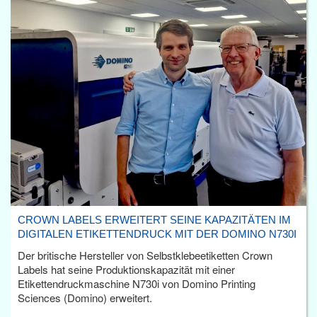
CROWN LABELS ERWEITERT SEINE KAPAZITÄTEN IM
DIGITALEN ETIKETTENDRUCK MIT DER DOMINO N730I
Der britische Hersteller von Selbstklebeetiketten Crown
Labels hat seine Produktionskapazität mit einer
Etikettendruckmaschine N730i von Domino Printing
Sciences (Domino) erweitert.