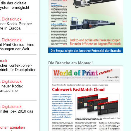
 die das digitale
ystem ermöglicht
& Digitaldruck
einer Kodak Prosper
e in Europa
& Digitaldruck
 Print Genius: Eine
Lösungen der Welt
druck
Die Branche am Montag!
cher Konfektionier-
rieb für Druckplatten
& Digitaldruck
t neuer Kodak
ckmaschine
& Digitaldruck
f der Ipex 2010 das
chsmaterialien