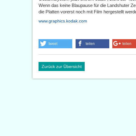
Wenn das keine Blaupause für die Landshuter Ze
die Platten vorerst noch mit Film hergestellt werd
www.graphics.kodak.com
tweet
teilen
teilen
Zurück zur Übersicht