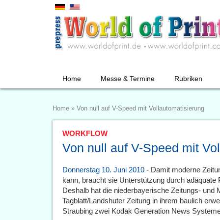
Home
Messe & Termine
Rubriken
Home
»
Von null auf V-Speed mit Vollautomatisierung
WORKFLOW
Von null auf V-Speed mit Vo
Donnerstag 10. Juni 2010
- Damit moderne Zeitung
kann, braucht sie Unterstützung durch adäquate 
Deshalb hat die niederbayerische Zeitungs- und
Tagblatt/Landshuter Zeitung in ihrem baulich erw
Straubing zwei Kodak Generation News Systeme in