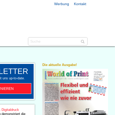
Werbung
Kontakt
Die aktuelle Ausgabe!
LETTER
t uns up-to-date.
NIEREN
& Digitaldruck
 demonstriert die