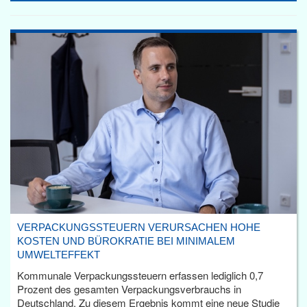
VERPACKUNGSSTEUERN VERURSACHEN HOHE
KOSTEN UND BÜROKRATIE BEI MINIMALEM
UMWELTEFFEKT
Kommunale Verpackungssteuern erfassen lediglich 0,7
Prozent des gesamten Verpackungsverbrauchs in
Deutschland. Zu diesem Ergebnis kommt eine neue Studie