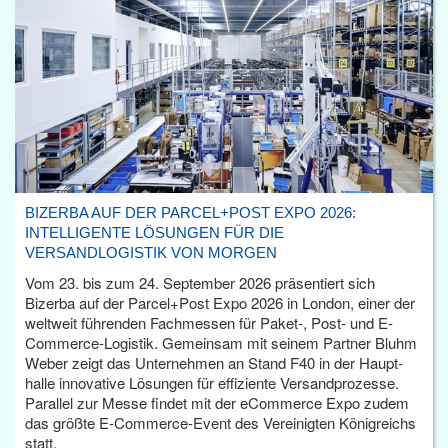
BIZERBA AUF DER PARCEL+POST EXPO 2026:
INTELLIGENTE LÖSUNGEN FÜR DIE
VERSANDLOGISTIK VON MORGEN
Vom 23. bis zum 24. September 2026 präsentiert sich
Bizerba auf der Parcel+Post Expo 2026 in London, einer der
weltweit führenden Fachmessen für Paket-, Post- und E-
Commerce-Logistik. Gemeinsam mit seinem Partner Bluhm
Weber zeigt das Unternehmen an Stand F40 in der Haupt­
halle innovative Lösungen für effiziente Versandprozesse.
Parallel zur Messe findet mit der eCommerce Expo zudem
das größte E-Commerce-Event des Vereinigten Königreichs
statt.