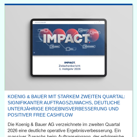
KOENIG & BAUER MIT STARKEM ZWEITEN QUARTAL:
SIGNIFIKANTER AUFTRAGSZUWACHS, DEUTLICHE
UNTERJÄHRIGE ERGEBNISVERBESSERUNG UND
POSITIVER FREE CASHFLOW
Die Koenig & Bauer AG verzeichnete im zweiten Quartal
2026 eine deutliche operative Ergebnisverbesserung. Ein
massiver Zuwachs beim Auftragseingang, der erfolgreiche