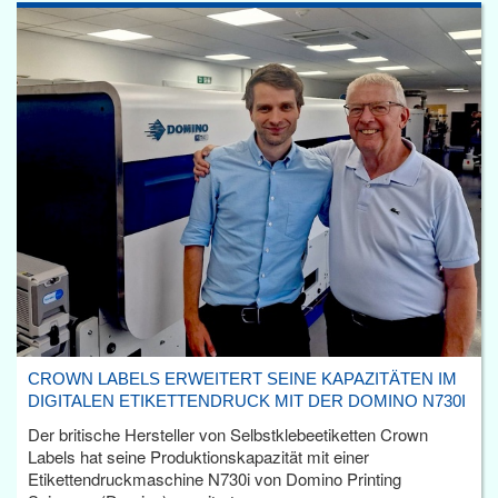
CROWN LABELS ERWEITERT SEINE KAPAZITÄTEN IM
DIGITALEN ETIKETTENDRUCK MIT DER DOMINO N730I
Der britische Hersteller von Selbstklebeetiketten Crown
Labels hat seine Produktionskapazität mit einer
Etikettendruckmaschine N730i von Domino Printing