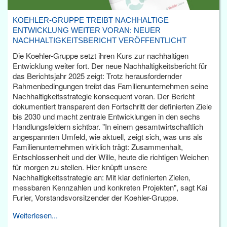
KOEHLER-GRUPPE TREIBT NACHHALTIGE
ENTWICKLUNG WEITER VORAN: NEUER
NACHHALTIGKEITSBERICHT VERÖFFENTLICHT
Die Koehler-Gruppe setzt ihren Kurs zur nachhaltigen
Entwicklung weiter fort. Der neue Nachhaltigkeitsbericht für
das Berichtsjahr 2025 zeigt: Trotz herausfordernder
Rahmenbedingungen treibt das Familienunternehmen seine
Nachhaltigkeitsstrategie konsequent voran. Der Bericht
dokumentiert transparent den Fortschritt der definierten Ziele
bis 2030 und macht zentrale Entwicklungen in den sechs
Handlungsfeldern sichtbar. "In einem gesamtwirtschaftlich
angespannten Umfeld, wie aktuell, zeigt sich, was uns als
Familienunternehmen wirklich trägt: Zusammenhalt,
Entschlossenheit und der Wille, heute die richtigen Weichen
für morgen zu stellen. Hier knüpft unsere
Nachhaltigkeitsstrategie an: Mit klar definierten Zielen,
messbaren Kennzahlen und konkreten Projekten", sagt Kai
Furler, Vorstandsvorsitzender der Koehler-Gruppe.
Weiterlesen...