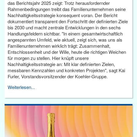
das Berichtsjahr 2025 zeigt: Trotz herausfordernder
Rahmenbedingungen treibt das Familienunternehmen seine
Nachhaltigkeitsstrategie konsequent voran. Der Bericht
dokumentiert transparent den Fortschritt der definierten Ziele
bis 2030 und macht zentrale Entwicklungen in den sechs
Handlungsfeldern sichtbar. "In einem gesamtwirtschaftlich
angespannten Umfeld, wie aktuell, zeigt sich, was uns als
Familienunternehmen wirklich trägt: Zusammenhalt,
Entschlossenheit und der Wille, heute die richtigen Weichen
für morgen zu stellen. Hier knüpft unsere
Nachhaltigkeitsstrategie an: Mit klar definierten Zielen,
messbaren Kennzahlen und konkreten Projekten", sagt Kai
Furler, Vorstandsvorsitzender der Koehler-Gruppe.
Weiterlesen...