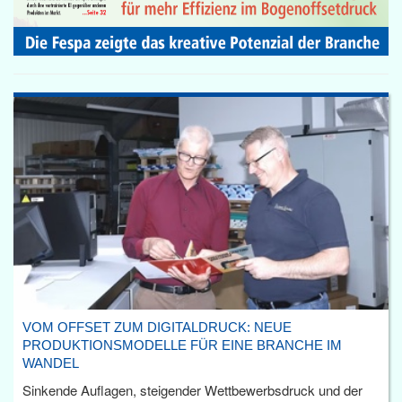
VOM OFFSET ZUM DIGITALDRUCK: NEUE
PRODUKTIONSMODELLE FÜR EINE BRANCHE IM
WANDEL
Sinkende Auflagen, steigender Wettbewerbsdruck und der