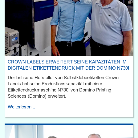
CROWN LABELS ERWEITERT SEINE KAPAZITÄTEN IM
DIGITALEN ETIKETTENDRUCK MIT DER DOMINO N730I
Der britische Hersteller von Selbstklebeetiketten Crown
Labels hat seine Produktionskapazität mit einer
Etikettendruckmaschine N730i von Domino Printing
Sciences (Domino) erweitert.
Weiterlesen...