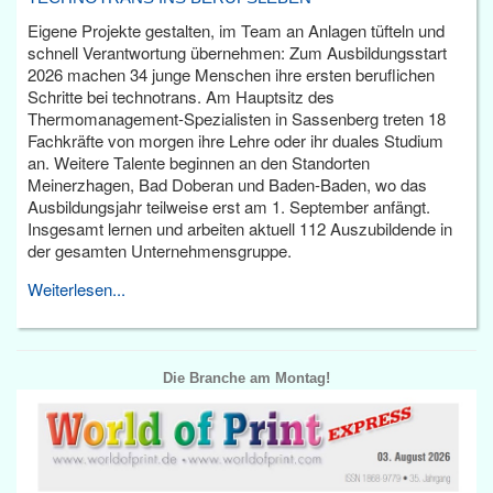
Eigene Projekte gestalten, im Team an Anlagen tüfteln und
schnell Verantwortung übernehmen: Zum Ausbildungsstart
2026 machen 34 junge Menschen ihre ersten beruflichen
Schritte bei technotrans. Am Hauptsitz des
Thermomanagement-Spezialisten in Sassenberg treten 18
Fachkräfte von morgen ihre Lehre oder ihr duales Studium
an. Weitere Talente beginnen an den Standorten
Meinerzhagen, Bad Doberan und Baden-Baden, wo das
Ausbildungsjahr teilweise erst am 1. September anfängt.
Insgesamt lernen und arbeiten aktuell 112 Auszubildende in
der gesamten Unternehmensgruppe.
Weiterlesen...
Die Branche am Montag!