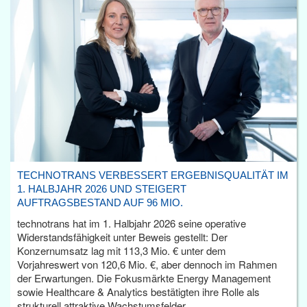
TECHNOTRANS VERBESSERT ERGEBNISQUALITÄT IM
1. HALBJAHR 2026 UND STEIGERT
AUFTRAGSBESTAND AUF 96 MIO.
technotrans hat im 1. Halbjahr 2026 seine operative
Widerstandsfähigkeit unter Beweis gestellt: Der
Konzernumsatz lag mit 113,3 Mio. € unter dem
Vorjahreswert von 120,6 Mio. €, aber dennoch im Rahmen
der Erwartungen. Die Fokusmärkte Energy Management
sowie Healthcare & Analytics bestätigten ihre Rolle als
strukturell attraktive Wachstumsfelder.