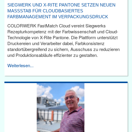
SIEGWERK UND X-RITE PANTONE SETZEN NEUEN
MASSSTAB FÜR CLOUDBASIERTES F
ARBMANAGEMENT IM VERPACKUNGSDRUCK
COLORWERK FastMatch Cloud vereint Siegwerks
Rezepturkompetenz mit der Farbwissenschaft und Cloud-
Technologie von X-Rite Pantone. Die Plattform unterstützt
Druckereien und Verarbeiter dabei, Farbkonsistenz
standortübergreifend zu sichern, Ausschuss zu reduzieren
und Produktionsabläufe effizienter zu gestalten.
Weiterlesen...