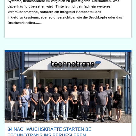
Systeme, insbesondere im Vergleich zu günstigeren Alternativen. Was
dabei häufig übersehen wird: Tinte ist nicht einfach ein weiteres
Verbrauchsmaterial, sondern ein integraler Bestandteil des
Inkjetdrucksystems, ebenso unverzichtbar wie die Druckköpfe oder das
Druckwerk selbst.......
34 NACHWUCHSKRÄFTE STARTEN BEI
TECHNOTRANS INS BERUFSLEBEN