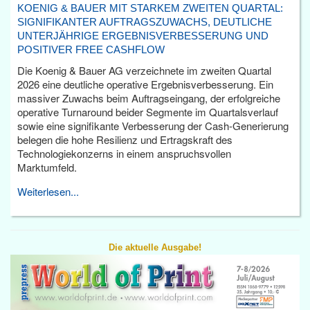
KOENIG & BAUER MIT STARKEM ZWEITEN QUARTAL:
SIGNIFIKANTER AUFTRAGSZUWACHS, DEUTLICHE
UNTERJÄHRIGE ERGEBNISVERBESSERUNG UND
POSITIVER FREE CASHFLOW
Die Koenig & Bauer AG verzeichnete im zweiten Quartal
2026 eine deutliche operative Ergebnisverbesserung. Ein
massiver Zuwachs beim Auftragseingang, der erfolgreiche
operative Turnaround beider Segmente im Quartalsverlauf
sowie eine signifikante Verbesserung der Cash-Generierung
belegen die hohe Resilienz und Ertragskraft des
Technologiekonzerns in einem anspruchsvollen
Marktumfeld.
Weiterlesen...
Die aktuelle Ausgabe!