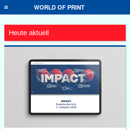
WORLD OF PRINT
Toggle
navigation
Heute aktuell