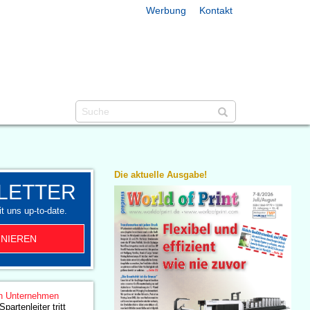
Werbung
Kontakt
Die aktuelle Ausgabe!
LETTER
t uns up-to-date.
NIEREN
n Unternehmen
partenleiter tritt