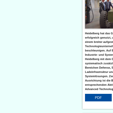
Heidelberg hat das G
erfolgreich genutzt,
einem breiter aufgest
Technologieunterneh
beschleunigen. Auf 
Industrie- und Syst
Heidelberg mit dem 
systematisch zusätzl
Bereichen Defense, S
Ladeinfrastruktur und
Systemlösungen. Zent
Ausrichtung ist die B
entsprechenden Aktiv
Advanced Technologi
PDF