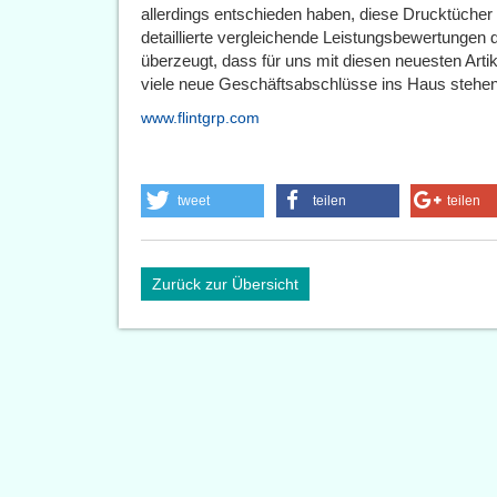
allerdings entschieden haben, diese Drucktüche
detaillierte vergleichende Leistungsbewertungen 
überzeugt, dass für uns mit diesen neuesten Artik
viele neue Geschäftsabschlüsse ins Haus stehen
www.flintgrp.com
tweet
teilen
teilen
Zurück zur Übersicht