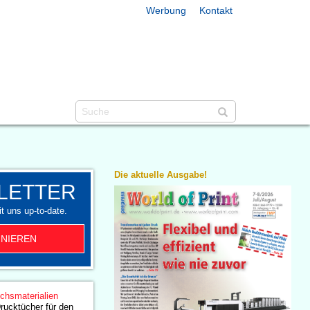
Werbung
Kontakt
Die aktuelle Ausgabe!
LETTER
t uns up-to-date.
NIEREN
chsmaterialien
Drucktücher für den