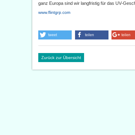
ganz Europa sind wir langfristig für das UV-Geschä
www.flintgrp.com
tweet
teilen
teilen
Zurück zur Übersicht