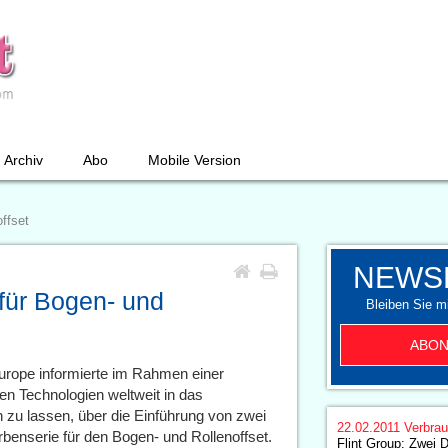
Archiv
Abo
Mobile Version
ffset
NEWS
für Bogen- und
Bleiben Sie mi
ABON
Europe informierte im Rahmen einer
sten Technologien weltweit in das
 zu lassen, über die Einführung von zwei
22.02.2011
Verbrau
enserie für den Bogen- und Rollenoffset.
Flint Group: Zwei 