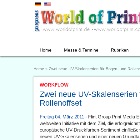
Home
Messe & Termine
Rubriken
Home
»
Zwei neue UV-Skalenserien für Bogen- und Rolleno
WORKFLOW
Zwei neue UV-Skalenserien 
Rollenoffset
Freitag 04. März 2011
- Flint Group Print Media 
weltweiten Initiative mit dem Ziel, die erfolgreich
europäische UV-Druckfarben-Sortiment einfließen
neuen UV-Skalenserien und einer neuen Grundfarb