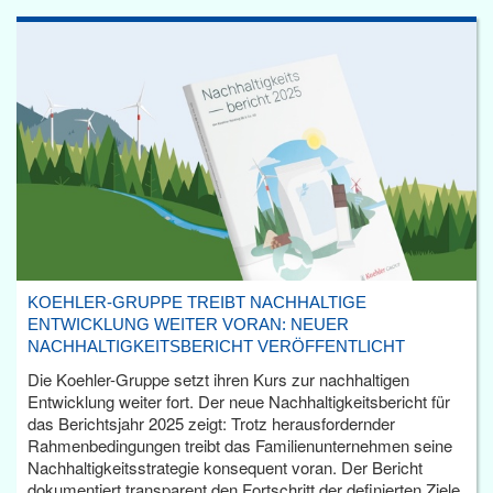
KOEHLER-GRUPPE TREIBT NACHHALTIGE
ENTWICKLUNG WEITER VORAN: NEUER
NACHHALTIGKEITSBERICHT VERÖFFENTLICHT
Die Koehler-Gruppe setzt ihren Kurs zur nachhaltigen
Entwicklung weiter fort. Der neue Nachhaltigkeitsbericht für
das Berichtsjahr 2025 zeigt: Trotz herausfordernder
Rahmenbedingungen treibt das Familienunternehmen seine
Nachhaltigkeitsstrategie konsequent voran. Der Bericht
dokumentiert transparent den Fortschritt der definierten Ziele