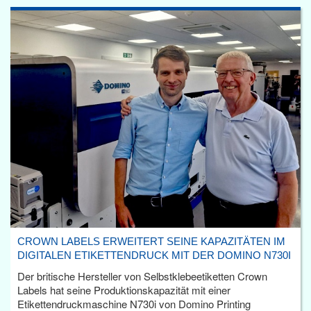
CROWN LABELS ERWEITERT SEINE KAPAZITÄTEN IM
DIGITALEN ETIKETTENDRUCK MIT DER DOMINO N730I
Der britische Hersteller von Selbstklebeetiketten Crown
Labels hat seine Produktionskapazität mit einer
Etikettendruckmaschine N730i von Domino Printing