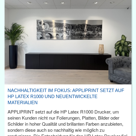
NACHHALTIGKEIT IM FOKUS: APPLIPRINT SETZT AUF
HP LATEX R1000 UND NEUENTWICKELTE
MATERIALIEN
APPLIPRINT setzt auf die HP Latex R1000 Drucker, um
seinen Kunden nicht nur Folierungen, Platten, Bilder oder
Schilder in hoher Qualität und brillanten Farben anzubieten,
sondern diese auch so nachhaltig wie möglich zu
produzieren. Die Entscheidung für den HP Latex Drucker fiel