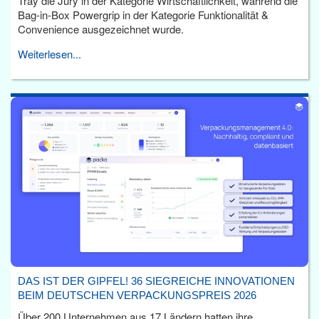
Tray die Jury in der Kategorie Wirtschaftlichkeit, während die
Bag-in-Box Powergrip in der Kategorie Funktionalität &
Convenience ausgezeichnet wurde.
Weiterlesen...
DAS IST DER GIPFEL! 36 SIEGREICHE INNOVATIONEN
BEIM DEUTSCHEN VERPACKUNGSPREIS 2026
Über 200 Unternehmen aus 17 Ländern hatten ihre