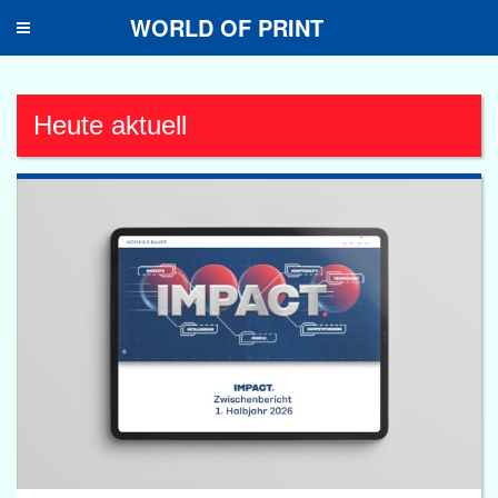
WORLD OF PRINT
Toggle
navigation
Heute aktuell