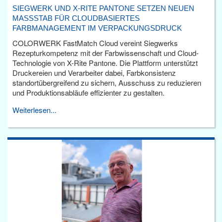
SIEGWERK UND X-RITE PANTONE SETZEN NEUEN
MASSSTAB FÜR CLOUDBASIERTES F
ARBMANAGEMENT IM VERPACKUNGSDRUCK
COLORWERK FastMatch Cloud vereint Siegwerks
Rezepturkompetenz mit der Farbwissenschaft und Cloud-
Technologie von X-Rite Pantone. Die Plattform unterstützt
Druckereien und Verarbeiter dabei, Farbkonsistenz
standortübergreifend zu sichern, Ausschuss zu reduzieren
und Produktionsabläufe effizienter zu gestalten.
Weiterlesen...