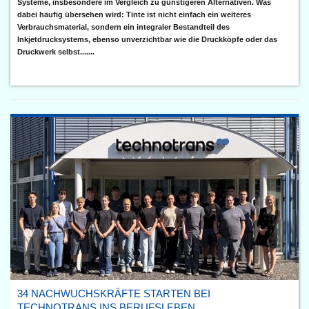
Systeme, insbesondere im Vergleich zu günstigeren Alternativen. Was
dabei häufig übersehen wird: Tinte ist nicht einfach ein weiteres
Verbrauchsmaterial, sondern ein integraler Bestandteil des
Inkjetdrucksystems, ebenso unverzichtbar wie die Druckköpfe oder das
Druckwerk selbst.......
34 NACHWUCHSKRÄFTE STARTEN BEI
TECHNOTRANS INS BERUFSLEBEN