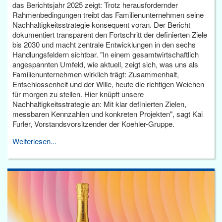
das Berichtsjahr 2025 zeigt: Trotz herausfordernder
Rahmenbedingungen treibt das Familienunternehmen seine
Nachhaltigkeitsstrategie konsequent voran. Der Bericht
dokumentiert transparent den Fortschritt der definierten Ziele
bis 2030 und macht zentrale Entwicklungen in den sechs
Handlungsfeldern sichtbar. "In einem gesamtwirtschaftlich
angespannten Umfeld, wie aktuell, zeigt sich, was uns als
Familienunternehmen wirklich trägt: Zusammenhalt,
Entschlossenheit und der Wille, heute die richtigen Weichen
für morgen zu stellen. Hier knüpft unsere
Nachhaltigkeitsstrategie an: Mit klar definierten Zielen,
messbaren Kennzahlen und konkreten Projekten", sagt Kai
Furler, Vorstandsvorsitzender der Koehler-Gruppe.
Weiterlesen...