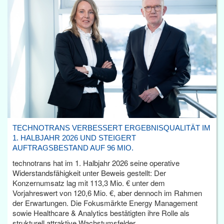
TECHNOTRANS VERBESSERT ERGEBNISQUALITÄT IM
1. HALBJAHR 2026 UND STEIGERT
AUFTRAGSBESTAND AUF 96 MIO.
technotrans hat im 1. Halbjahr 2026 seine operative
Widerstandsfähigkeit unter Beweis gestellt: Der
Konzernumsatz lag mit 113,3 Mio. € unter dem
Vorjahreswert von 120,6 Mio. €, aber dennoch im Rahmen
der Erwartungen. Die Fokusmärkte Energy Management
sowie Healthcare & Analytics bestätigten ihre Rolle als
strukturell attraktive Wachstumsfelder.