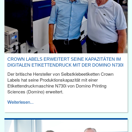
CROWN LABELS ERWEITERT SEINE KAPAZITÄTEN IM
DIGITALEN ETIKETTENDRUCK MIT DER DOMINO N730I
Der britische Hersteller von Selbstklebeetiketten Crown
Labels hat seine Produktionskapazität mit einer
Etikettendruckmaschine N730i von Domino Printing
Sciences (Domino) erweitert.
Weiterlesen...