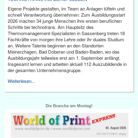
Eigene Projekte gestalten, im Team an Anlagen tüfteln und
schnell Verantwortung übernehmen: Zum Ausbildungsstart
2026 machen 34 junge Menschen ihre ersten beruflichen
Schritte bei technotrans. Am Hauptsitz des
Thermomanagement-Spezialisten in Sassenberg treten 18
Fachkräfte von morgen ihre Lehre oder ihr duales Studium
an. Weitere Talente beginnen an den Standorten
Meinerzhagen, Bad Doberan und Baden-Baden, wo das
Ausbildungsjahr teilweise erst am 1. September anfängt.
Insgesamt lernen und arbeiten aktuell 112 Auszubildende in
der gesamten Unternehmensgruppe.
Weiterlesen...
Die Branche am Montag!