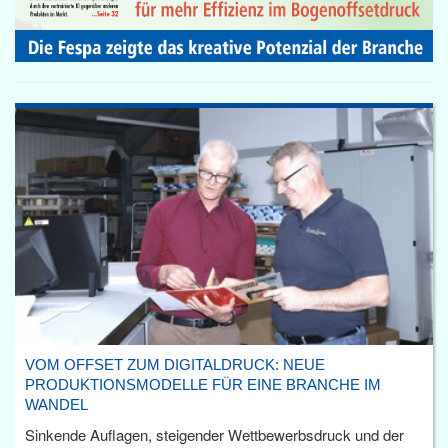
VOM OFFSET ZUM DIGITALDRUCK: NEUE
PRODUKTIONSMODELLE FÜR EINE BRANCHE IM
WANDEL
Sinkende Auflagen, steigender Wettbewerbsdruck und der