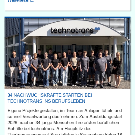
34 NACHWUCHSKRÄFTE STARTEN BEI
TECHNOTRANS INS BERUFSLEBEN
Eigene Projekte gestalten, im Team an Anlagen tüfteln und
schnell Verantwortung übernehmen: Zum Ausbildungsstart
2026 machen 34 junge Menschen ihre ersten beruflichen
Schritte bei technotrans. Am Hauptsitz des
Thermomanagement-Spezialisten in Sassenberg treten 18