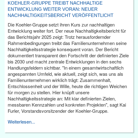
KOEHLER-GRUPPE TREIBT NACHHALTIGE
ENTWICKLUNG WEITER VORAN: NEUER
NACHHALTIGKEITSBERICHT VERÖFFENTLICHT
Die Koehler-Gruppe setzt ihren Kurs zur nachhaltigen
Entwicklung weiter fort. Der neue Nachhaltigkeitsbericht für
das Berichtsjahr 2025 zeigt: Trotz herausfordernder
Rahmenbedingungen treibt das Familienunternehmen seine
Nachhaltigkeitsstrategie konsequent voran. Der Bericht
dokumentiert transparent den Fortschritt der definierten Ziele
bis 2030 und macht zentrale Entwicklungen in den sechs
Handlungsfeldern sichtbar. "In einem gesamtwirtschaftlich
angespannten Umfeld, wie aktuell, zeigt sich, was uns als
Familienunternehmen wirklich trägt: Zusammenhalt,
Entschlossenheit und der Wille, heute die richtigen Weichen
für morgen zu stellen. Hier knüpft unsere
Nachhaltigkeitsstrategie an: Mit klar definierten Zielen,
messbaren Kennzahlen und konkreten Projekten", sagt Kai
Furler, Vorstandsvorsitzender der Koehler-Gruppe.
Weiterlesen...