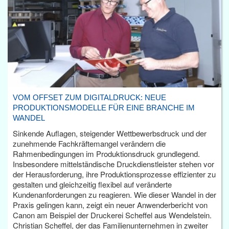
VOM OFFSET ZUM DIGITALDRUCK: NEUE
PRODUKTIONSMODELLE FÜR EINE BRANCHE IM
WANDEL
Sinkende Auflagen, steigender Wettbewerbsdruck und der
zunehmende Fachkräftemangel verändern die
Rahmenbedingungen im Produktionsdruck grundlegend.
Insbesondere mittelständische Druckdienstleister stehen vor
der Herausforderung, ihre Produktionsprozesse effizienter zu
gestalten und gleichzeitig flexibel auf veränderte
Kundenanforderungen zu reagieren. Wie dieser Wandel in der
Praxis gelingen kann, zeigt ein neuer Anwenderbericht von
Canon am Beispiel der Druckerei Scheffel aus Wendelstein.
Christian Scheffel, der das Familienunternehmen in zweiter