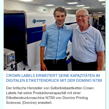
CROWN LABELS ERWEITERT SEINE KAPAZITÄTEN IM
DIGITALEN ETIKETTENDRUCK MIT DER DOMINO N730I
Der britische Hersteller von Selbstklebeetiketten Crown
Labels hat seine Produktionskapazität mit einer
Etikettendruckmaschine N730i von Domino Printing
Sciences (Domino) erweitert.