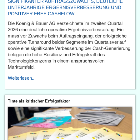
SIGNIFIKANTER AUFTRAGSZUWACHS, DEUTLICHE
UNTERJÄHRIGE ERGEBNISVERBESSERUNG UND
POSITIVER FREE CASHFLOW
Die Koenig & Bauer AG verzeichnete im zweiten Quartal
2026 eine deutliche operative Ergebnisverbesserung. Ein
massiver Zuwachs beim Auftragseingang, der erfolgreiche
operative Turnaround beider Segmente im Quartalsverlauf
sowie eine signifikante Verbesserung der Cash-Generierung
belegen die hohe Resilienz und Ertragskraft des
Technologiekonzerns in einem anspruchsvollen
Marktumfeld.
Weiterlesen...
Tinte als kritischer Erfolgsfaktor