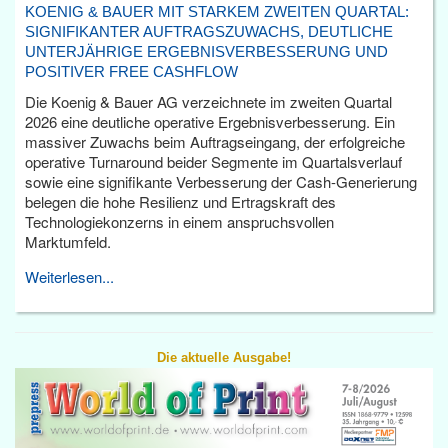
KOENIG & BAUER MIT STARKEM ZWEITEN QUARTAL:
SIGNIFIKANTER AUFTRAGSZUWACHS, DEUTLICHE
UNTERJÄHRIGE ERGEBNISVERBESSERUNG UND
POSITIVER FREE CASHFLOW
Die Koenig & Bauer AG verzeichnete im zweiten Quartal
2026 eine deutliche operative Ergebnisverbesserung. Ein
massiver Zuwachs beim Auftragseingang, der erfolgreiche
operative Turnaround beider Segmente im Quartalsverlauf
sowie eine signifikante Verbesserung der Cash-Generierung
belegen die hohe Resilienz und Ertragskraft des
Technologiekonzerns in einem anspruchsvollen
Marktumfeld.
Weiterlesen...
Die aktuelle Ausgabe!