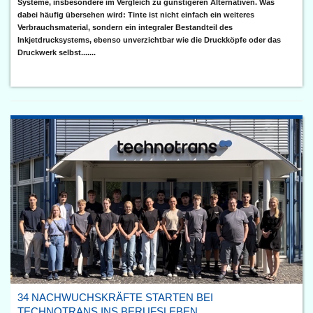
Systeme, insbesondere im Vergleich zu günstigeren Alternativen. Was
dabei häufig übersehen wird: Tinte ist nicht einfach ein weiteres
Verbrauchsmaterial, sondern ein integraler Bestandteil des
Inkjetdrucksystems, ebenso unverzichtbar wie die Druckköpfe oder das
Druckwerk selbst.......
34 NACHWUCHSKRÄFTE STARTEN BEI
TECHNOTRANS INS BERUFSLEBEN