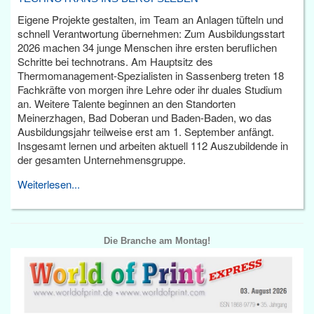
Eigene Projekte gestalten, im Team an Anlagen tüfteln und
schnell Verantwortung übernehmen: Zum Ausbildungsstart
2026 machen 34 junge Menschen ihre ersten beruflichen
Schritte bei technotrans. Am Hauptsitz des
Thermomanagement-Spezialisten in Sassenberg treten 18
Fachkräfte von morgen ihre Lehre oder ihr duales Studium
an. Weitere Talente beginnen an den Standorten
Meinerzhagen, Bad Doberan und Baden-Baden, wo das
Ausbildungsjahr teilweise erst am 1. September anfängt.
Insgesamt lernen und arbeiten aktuell 112 Auszubildende in
der gesamten Unternehmensgruppe.
Weiterlesen...
Die Branche am Montag!