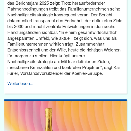
das Berichtsjahr 2025 zeigt: Trotz herausfordernder
Rahmenbedingungen treibt das Familienunternehmen seine
Nachhaltigkeitsstrategie konsequent voran. Der Bericht
dokumentiert transparent den Fortschritt der definierten Ziele
bis 2030 und macht zentrale Entwicklungen in den sechs
Handlungsfeldern sichtbar. "In einem gesamtwirtschaftlich
angespannten Umfeld, wie aktuell, zeigt sich, was uns als
Familienunternehmen wirklich trägt: Zusammenhalt,
Entschlossenheit und der Wille, heute die richtigen Weichen
für morgen zu stellen. Hier knüpft unsere
Nachhaltigkeitsstrategie an: Mit klar definierten Zielen,
messbaren Kennzahlen und konkreten Projekten", sagt Kai
Furler, Vorstandsvorsitzender der Koehler-Gruppe.
Weiterlesen...