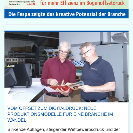
VOM OFFSET ZUM DIGITALDRUCK: NEUE
PRODUKTIONSMODELLE FÜR EINE BRANCHE IM
WANDEL
Sinkende Auflagen, steigender Wettbewerbsdruck und der