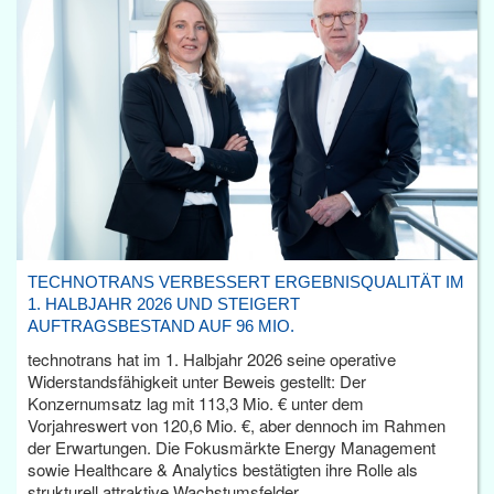
TECHNOTRANS VERBESSERT ERGEBNISQUALITÄT IM
1. HALBJAHR 2026 UND STEIGERT
AUFTRAGSBESTAND AUF 96 MIO.
technotrans hat im 1. Halbjahr 2026 seine operative
Widerstandsfähigkeit unter Beweis gestellt: Der
Konzernumsatz lag mit 113,3 Mio. € unter dem
Vorjahreswert von 120,6 Mio. €, aber dennoch im Rahmen
der Erwartungen. Die Fokusmärkte Energy Management
sowie Healthcare & Analytics bestätigten ihre Rolle als
strukturell attraktive Wachstumsfelder.