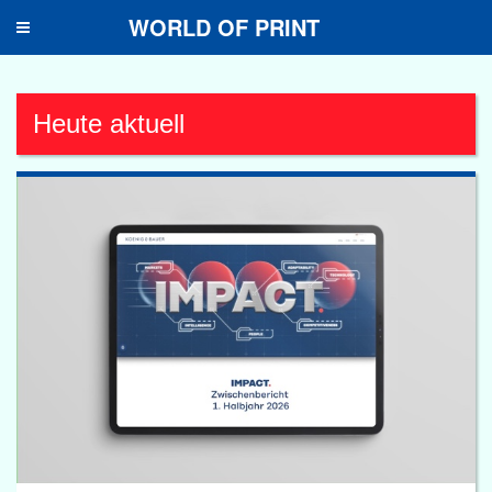
WORLD OF PRINT
Toggle
navigation
Heute aktuell