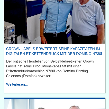
CROWN LABELS ERWEITERT SEINE KAPAZITÄTEN IM
DIGITALEN ETIKETTENDRUCK MIT DER DOMINO N730I
Der britische Hersteller von Selbstklebeetiketten Crown
Labels hat seine Produktionskapazität mit einer
Etikettendruckmaschine N730i von Domino Printing
Sciences (Domino) erweitert.
Weiterlesen...