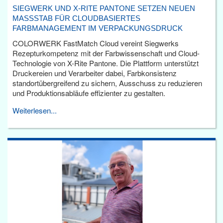
SIEGWERK UND X-RITE PANTONE SETZEN NEUEN
MASSSTAB FÜR CLOUDBASIERTES F
ARBMANAGEMENT IM VERPACKUNGSDRUCK
COLORWERK FastMatch Cloud vereint Siegwerks
Rezepturkompetenz mit der Farbwissenschaft und Cloud-
Technologie von X-Rite Pantone. Die Plattform unterstützt
Druckereien und Verarbeiter dabei, Farbkonsistenz
standortübergreifend zu sichern, Ausschuss zu reduzieren
und Produktionsabläufe effizienter zu gestalten.
Weiterlesen...