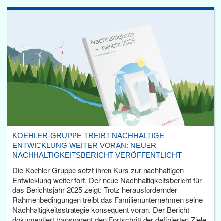
KOEHLER-GRUPPE TREIBT NACHHALTIGE
ENTWICKLUNG WEITER VORAN: NEUER
NACHHALTIGKEITSBERICHT VERÖFFENTLICHT
Die Koehler-Gruppe setzt ihren Kurs zur nachhaltigen
Entwicklung weiter fort. Der neue Nachhaltigkeitsbericht für
das Berichtsjahr 2025 zeigt: Trotz herausfordernder
Rahmenbedingungen treibt das Familienunternehmen seine
Nachhaltigkeitsstrategie konsequent voran. Der Bericht
dokumentiert transparent den Fortschritt der definierten Ziele