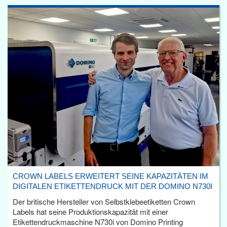
CROWN LABELS ERWEITERT SEINE KAPAZITÄTEN IM
DIGITALEN ETIKETTENDRUCK MIT DER DOMINO N730I
Der britische Hersteller von Selbstklebeetiketten Crown
Labels hat seine Produktionskapazität mit einer
Etikettendruckmaschine N730i von Domino Printing