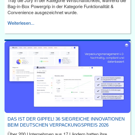
Tray die Jury in der Kategorie Wirtschaftlichkeit, während die
Bag-in-Box Powergrip in der Kategorie Funktionalität &
Convenience ausgezeichnet wurde.
Weiterlesen...
DAS IST DER GIPFEL! 36 SIEGREICHE INNOVATIONEN
BEIM DEUTSCHEN VERPACKUNGSPREIS 2026
Über 200 Unternehmen aus 17 Ländern hatten ihre