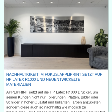
NACHHALTIGKEIT IM FOKUS: APPLIPRINT SETZT AUF
HP LATEX R1000 UND NEUENTWICKELTE
MATERIALIEN
APPLIPRINT setzt auf die HP Latex R1000 Drucker, um
seinen Kunden nicht nur Folierungen, Platten, Bilder oder
Schilder in hoher Qualität und brillanten Farben anzubieten,
sondern diese auch so nachhaltig wie möglich zu
produzieren. Die Entscheidung für den HP Latex Drucker fiel