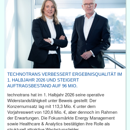
TECHNOTRANS VERBESSERT ERGEBNISQUALITÄT IM
1. HALBJAHR 2026 UND STEIGERT
AUFTRAGSBESTAND AUF 96 MIO.
technotrans hat im 1. Halbjahr 2026 seine operative
Widerstandsfähigkeit unter Beweis gestellt: Der
Konzernumsatz lag mit 113,3 Mio. € unter dem
Vorjahreswert von 120,6 Mio. €, aber dennoch im Rahmen
der Erwartungen. Die Fokusmärkte Energy Management
sowie Healthcare & Analytics bestätigten ihre Rolle als
strukturell attraktive Wachstumsfelder.