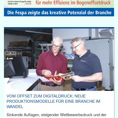
VOM OFFSET ZUM DIGITALDRUCK: NEUE
PRODUKTIONSMODELLE FÜR EINE BRANCHE IM
WANDEL
Sinkende Auflagen, steigender Wettbewerbsdruck und der