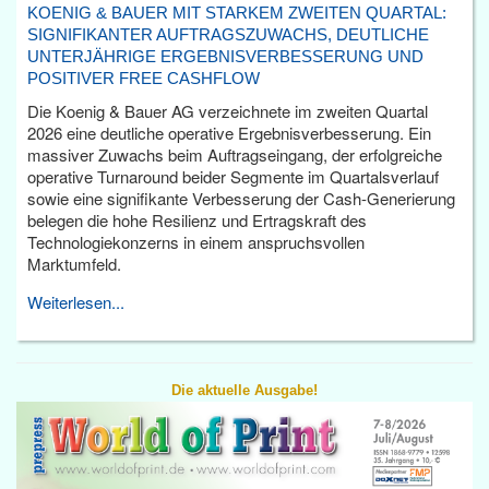
KOENIG & BAUER MIT STARKEM ZWEITEN QUARTAL:
SIGNIFIKANTER AUFTRAGSZUWACHS, DEUTLICHE
UNTERJÄHRIGE ERGEBNISVERBESSERUNG UND
POSITIVER FREE CASHFLOW
Die Koenig & Bauer AG verzeichnete im zweiten Quartal
2026 eine deutliche operative Ergebnisverbesserung. Ein
massiver Zuwachs beim Auftragseingang, der erfolgreiche
operative Turnaround beider Segmente im Quartalsverlauf
sowie eine signifikante Verbesserung der Cash-Generierung
belegen die hohe Resilienz und Ertragskraft des
Technologiekonzerns in einem anspruchsvollen
Marktumfeld.
Weiterlesen...
Die aktuelle Ausgabe!