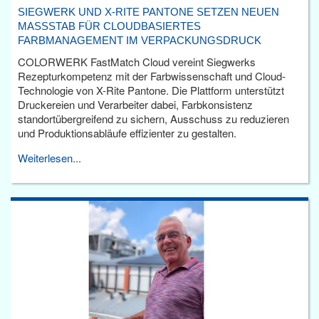
SIEGWERK UND X-RITE PANTONE SETZEN NEUEN
MASSSTAB FÜR CLOUDBASIERTES F
ARBMANAGEMENT IM VERPACKUNGSDRUCK
COLORWERK FastMatch Cloud vereint Siegwerks
Rezepturkompetenz mit der Farbwissenschaft und Cloud-
Technologie von X-Rite Pantone. Die Plattform unterstützt
Druckereien und Verarbeiter dabei, Farbkonsistenz
standortübergreifend zu sichern, Ausschuss zu reduzieren
und Produktionsabläufe effizienter zu gestalten.
Weiterlesen...