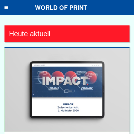
WORLD OF PRINT
Toggle
navigation
Heute aktuell