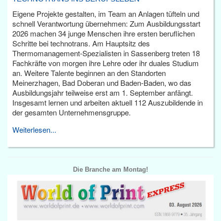
Eigene Projekte gestalten, im Team an Anlagen tüfteln und
schnell Verantwortung übernehmen: Zum Ausbildungsstart
2026 machen 34 junge Menschen ihre ersten beruflichen
Schritte bei technotrans. Am Hauptsitz des
Thermomanagement-Spezialisten in Sassenberg treten 18
Fachkräfte von morgen ihre Lehre oder ihr duales Studium
an. Weitere Talente beginnen an den Standorten
Meinerzhagen, Bad Doberan und Baden-Baden, wo das
Ausbildungsjahr teilweise erst am 1. September anfängt.
Insgesamt lernen und arbeiten aktuell 112 Auszubildende in
der gesamten Unternehmensgruppe.
Weiterlesen...
Die Branche am Montag!