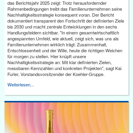
das Berichtsjahr 2025 zeigt: Trotz herausfordernder
Rahmenbedingungen treibt das Familienunternehmen seine
Nachhaltigkeitsstrategie konsequent voran. Der Bericht
dokumentiert transparent den Fortschritt der definierten Ziele
bis 2030 und macht zentrale Entwicklungen in den sechs
Handlungsfeldern sichtbar. "In einem gesamtwirtschaftlich
angespannten Umfeld, wie aktuell, zeigt sich, was uns als
Familienunternehmen wirklich trägt: Zusammenhalt,
Entschlossenheit und der Wille, heute die richtigen Weichen
für morgen zu stellen. Hier knüpft unsere
Nachhaltigkeitsstrategie an: Mit klar definierten Zielen,
messbaren Kennzahlen und konkreten Projekten", sagt Kai
Furler, Vorstandsvorsitzender der Koehler-Gruppe.
Weiterlesen...