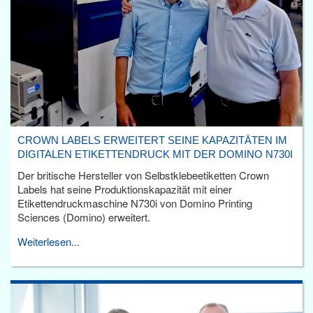
CROWN LABELS ERWEITERT SEINE KAPAZITÄTEN IM
DIGITALEN ETIKETTENDRUCK MIT DER DOMINO N730I
Der britische Hersteller von Selbstklebeetiketten Crown
Labels hat seine Produktionskapazität mit einer
Etikettendruckmaschine N730i von Domino Printing
Sciences (Domino) erweitert.
Weiterlesen...