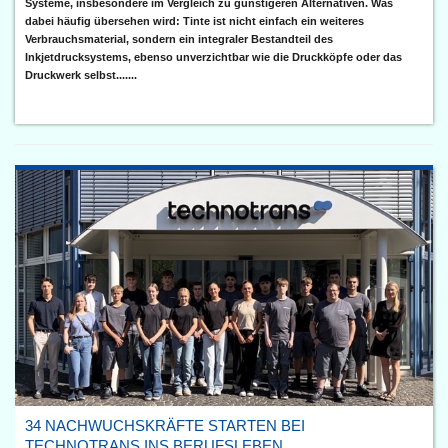
Systeme, insbesondere im Vergleich zu günstigeren Alternativen. Was
dabei häufig übersehen wird: Tinte ist nicht einfach ein weiteres
Verbrauchsmaterial, sondern ein integraler Bestandteil des
Inkjetdrucksystems, ebenso unverzichtbar wie die Druckköpfe oder das
Druckwerk selbst.......
34 NACHWUCHSKRÄFTE STARTEN BEI
TECHNOTRANS INS BERUFSLEBEN