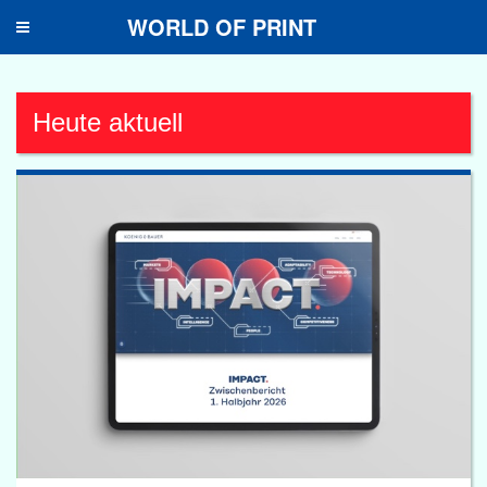
WORLD OF PRINT
Toggle
navigation
Heute aktuell