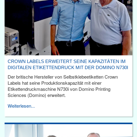
CROWN LABELS ERWEITERT SEINE KAPAZITÄTEN IM
DIGITALEN ETIKETTENDRUCK MIT DER DOMINO N730I
Der britische Hersteller von Selbstklebeetiketten Crown
Labels hat seine Produktionskapazität mit einer
Etikettendruckmaschine N730i von Domino Printing
Sciences (Domino) erweitert.
Weiterlesen...