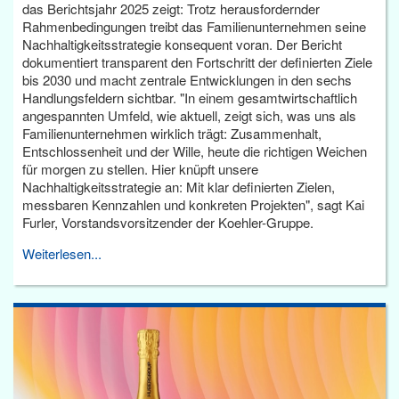
das Berichtsjahr 2025 zeigt: Trotz herausfordernder
Rahmenbedingungen treibt das Familienunternehmen seine
Nachhaltigkeitsstrategie konsequent voran. Der Bericht
dokumentiert transparent den Fortschritt der definierten Ziele
bis 2030 und macht zentrale Entwicklungen in den sechs
Handlungsfeldern sichtbar. "In einem gesamtwirtschaftlich
angespannten Umfeld, wie aktuell, zeigt sich, was uns als
Familienunternehmen wirklich trägt: Zusammenhalt,
Entschlossenheit und der Wille, heute die richtigen Weichen
für morgen zu stellen. Hier knüpft unsere
Nachhaltigkeitsstrategie an: Mit klar definierten Zielen,
messbaren Kennzahlen und konkreten Projekten", sagt Kai
Furler, Vorstandsvorsitzender der Koehler-Gruppe.
Weiterlesen...