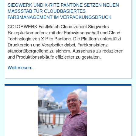
SIEGWERK UND X-RITE PANTONE SETZEN NEUEN
MASSSTAB FÜR CLOUDBASIERTES F
ARBMANAGEMENT IM VERPACKUNGSDRUCK
COLORWERK FastMatch Cloud vereint Siegwerks
Rezepturkompetenz mit der Farbwissenschaft und Cloud-
Technologie von X-Rite Pantone. Die Plattform unterstützt
Druckereien und Verarbeiter dabei, Farbkonsistenz
standortübergreifend zu sichern, Ausschuss zu reduzieren
und Produktionsabläufe effizienter zu gestalten.
Weiterlesen...