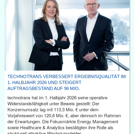
TECHNOTRANS VERBESSERT ERGEBNISQUALITÄT IM
1. HALBJAHR 2026 UND STEIGERT
AUFTRAGSBESTAND AUF 96 MIO.
technotrans hat im 1. Halbjahr 2026 seine operative
Widerstandsfähigkeit unter Beweis gestellt: Der
Konzernumsatz lag mit 113,3 Mio. € unter dem
Vorjahreswert von 120,6 Mio. €, aber dennoch im Rahmen
der Erwartungen. Die Fokusmärkte Energy Management
sowie Healthcare & Analytics bestätigten ihre Rolle als
strukturell attraktive Wachstumsfelder.