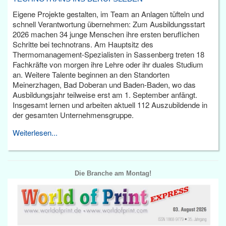
Eigene Projekte gestalten, im Team an Anlagen tüfteln und
schnell Verantwortung übernehmen: Zum Ausbildungsstart
2026 machen 34 junge Menschen ihre ersten beruflichen
Schritte bei technotrans. Am Hauptsitz des
Thermomanagement-Spezialisten in Sassenberg treten 18
Fachkräfte von morgen ihre Lehre oder ihr duales Studium
an. Weitere Talente beginnen an den Standorten
Meinerzhagen, Bad Doberan und Baden-Baden, wo das
Ausbildungsjahr teilweise erst am 1. September anfängt.
Insgesamt lernen und arbeiten aktuell 112 Auszubildende in
der gesamten Unternehmensgruppe.
Weiterlesen...
Die Branche am Montag!