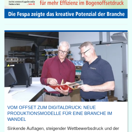
VOM OFFSET ZUM DIGITALDRUCK: NEUE
PRODUKTIONSMODELLE FÜR EINE BRANCHE IM
WANDEL
Sinkende Auflagen, steigender Wettbewerbsdruck und der