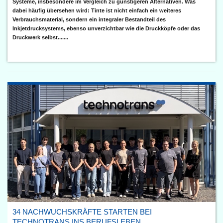
Systeme, insbesondere im Vergleich zu günstigeren Alternativen. Was
dabei häufig übersehen wird: Tinte ist nicht einfach ein weiteres
Verbrauchsmaterial, sondern ein integraler Bestandteil des
Inkjetdrucksystems, ebenso unverzichtbar wie die Druckköpfe oder das
Druckwerk selbst.......
34 NACHWUCHSKRÄFTE STARTEN BEI
TECHNOTRANS INS BERUFSLEBEN