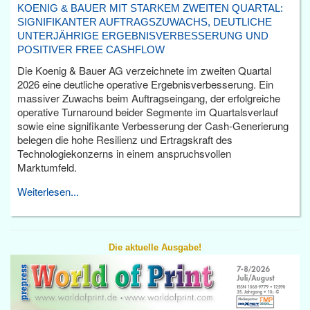
KOENIG & BAUER MIT STARKEM ZWEITEN QUARTAL:
SIGNIFIKANTER AUFTRAGSZUWACHS, DEUTLICHE
UNTERJÄHRIGE ERGEBNISVERBESSERUNG UND
POSITIVER FREE CASHFLOW
Die Koenig & Bauer AG verzeichnete im zweiten Quartal
2026 eine deutliche operative Ergebnisverbesserung. Ein
massiver Zuwachs beim Auftragseingang, der erfolgreiche
operative Turnaround beider Segmente im Quartalsverlauf
sowie eine signifikante Verbesserung der Cash-Generierung
belegen die hohe Resilienz und Ertragskraft des
Technologiekonzerns in einem anspruchsvollen
Marktumfeld.
Weiterlesen...
Die aktuelle Ausgabe!