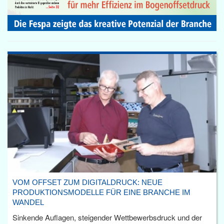
VOM OFFSET ZUM DIGITALDRUCK: NEUE
PRODUKTIONSMODELLE FÜR EINE BRANCHE IM
WANDEL
Sinkende Auflagen, steigender Wettbewerbsdruck und der