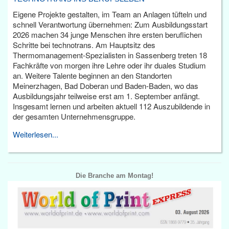
Eigene Projekte gestalten, im Team an Anlagen tüfteln und
schnell Verantwortung übernehmen: Zum Ausbildungsstart
2026 machen 34 junge Menschen ihre ersten beruflichen
Schritte bei technotrans. Am Hauptsitz des
Thermomanagement-Spezialisten in Sassenberg treten 18
Fachkräfte von morgen ihre Lehre oder ihr duales Studium
an. Weitere Talente beginnen an den Standorten
Meinerzhagen, Bad Doberan und Baden-Baden, wo das
Ausbildungsjahr teilweise erst am 1. September anfängt.
Insgesamt lernen und arbeiten aktuell 112 Auszubildende in
der gesamten Unternehmensgruppe.
Weiterlesen...
Die Branche am Montag!