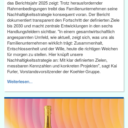
das Berichtsjahr 2025 zeigt: Trotz herausfordernder
Rahmenbedingungen treibt das Familienunternehmen seine
Nachhaltigkeitsstrategie konsequent voran. Der Bericht
dokumentiert transparent den Fortschritt der definierten Ziele
bis 2030 und macht zentrale Entwicklungen in den sechs
Handlungsfeldern sichtbar. "In einem gesamtwirtschaftlich
angespannten Umfeld, wie aktuell, zeigt sich, was uns als
Familienunternehmen wirklich trägt: Zusammenhalt,
Entschlossenheit und der Wille, heute die richtigen Weichen
für morgen zu stellen. Hier knüpft unsere
Nachhaltigkeitsstrategie an: Mit klar definierten Zielen,
messbaren Kennzahlen und konkreten Projekten", sagt Kai
Furler, Vorstandsvorsitzender der Koehler-Gruppe.
Weiterlesen...