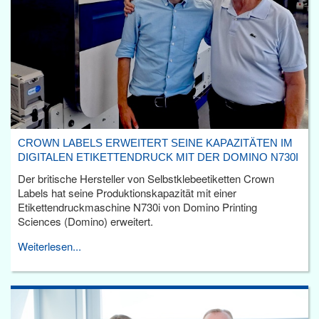
CROWN LABELS ERWEITERT SEINE KAPAZITÄTEN IM
DIGITALEN ETIKETTENDRUCK MIT DER DOMINO N730I
Der britische Hersteller von Selbstklebeetiketten Crown
Labels hat seine Produktionskapazität mit einer
Etikettendruckmaschine N730i von Domino Printing
Sciences (Domino) erweitert.
Weiterlesen...