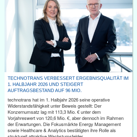
TECHNOTRANS VERBESSERT ERGEBNISQUALITÄT IM
1. HALBJAHR 2026 UND STEIGERT
AUFTRAGSBESTAND AUF 96 MIO.
technotrans hat im 1. Halbjahr 2026 seine operative
Widerstandsfähigkeit unter Beweis gestellt: Der
Konzernumsatz lag mit 113,3 Mio. € unter dem
Vorjahreswert von 120,6 Mio. €, aber dennoch im Rahmen
der Erwartungen. Die Fokusmärkte Energy Management
sowie Healthcare & Analytics bestätigten ihre Rolle als
strukturell attraktive Wachstumsfelder.