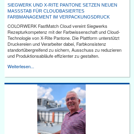
SIEGWERK UND X-RITE PANTONE SETZEN NEUEN
MASSSTAB FÜR CLOUDBASIERTES F
ARBMANAGEMENT IM VERPACKUNGSDRUCK
COLORWERK FastMatch Cloud vereint Siegwerks
Rezepturkompetenz mit der Farbwissenschaft und Cloud-
Technologie von X-Rite Pantone. Die Plattform unterstützt
Druckereien und Verarbeiter dabei, Farbkonsistenz
standortübergreifend zu sichern, Ausschuss zu reduzieren
und Produktionsabläufe effizienter zu gestalten.
Weiterlesen...