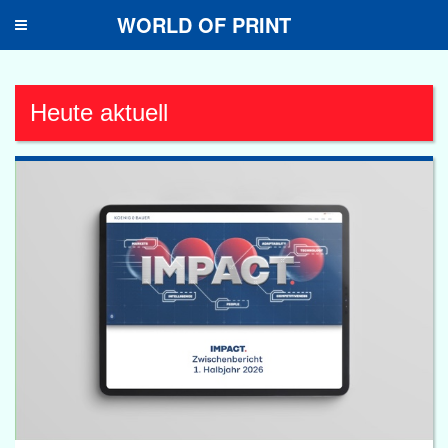
WORLD OF PRINT
Toggle
navigation
Heute aktuell