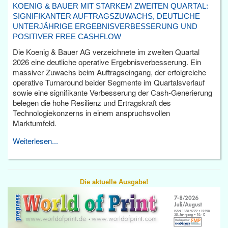
KOENIG & BAUER MIT STARKEM ZWEITEN QUARTAL:
SIGNIFIKANTER AUFTRAGSZUWACHS, DEUTLICHE
UNTERJÄHRIGE ERGEBNISVERBESSERUNG UND
POSITIVER FREE CASHFLOW
Die Koenig & Bauer AG verzeichnete im zweiten Quartal
2026 eine deutliche operative Ergebnisverbesserung. Ein
massiver Zuwachs beim Auftragseingang, der erfolgreiche
operative Turnaround beider Segmente im Quartalsverlauf
sowie eine signifikante Verbesserung der Cash-Generierung
belegen die hohe Resilienz und Ertragskraft des
Technologiekonzerns in einem anspruchsvollen
Marktumfeld.
Weiterlesen...
Die aktuelle Ausgabe!