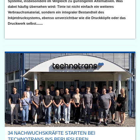
Systeme, insbesondere im Vergleich zu günstigeren Alternativen. Was
dabei häufig übersehen wird: Tinte ist nicht einfach ein weiteres
Verbrauchsmaterial, sondern ein integraler Bestandteil des
Inkjetdrucksystems, ebenso unverzichtbar wie die Druckköpfe oder das
Druckwerk selbst.......
34 NACHWUCHSKRÄFTE STARTEN BEI
TECHNOTRANS INS BERUFSLEBEN