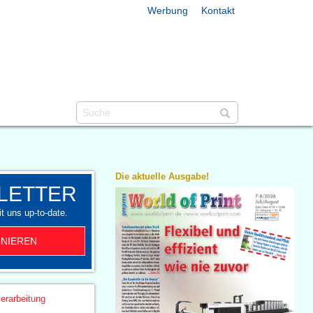
Werbung
Kontakt
Die aktuelle Ausgabe!
LETTER
t uns up-to-date.
NIEREN
erarbeitung