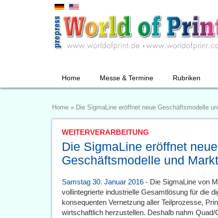
Home
Messe & Termine
Rubriken
Home
»
Die SigmaLine eröffnet neue Geschäftsmodelle u
WEITERVERARBEITUNG
Die SigmaLine eröffnet neue
Geschäftsmodelle und Mark
Samstag 30. Januar 2016
- Die SigmaLine von Mül
vollintegrierte industrielle Gesamtlösung für die 
konsequenten Vernetzung aller Teilprozesse, Prin
wirtschaftlich herzustellen. Deshalb nahm Quad/G