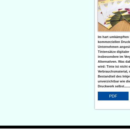
Im hart umkämpften 
kommerziellen Druc
Unternehmen angesic
Tintensätze digitaler
insbesondere im Verg
Alternativen. Was da
wird: Tinte ist nicht 
Verbrauchsmaterial, 
Bestandteil des Inkj
unverzichtbar wie di
Druckwerk selbst......
PDF