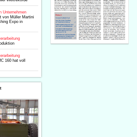
n Unternehmen
tt von Müller Martini
shing Expo in
erarbeitung
oduktion
erarbeitung
C 160 hat voll
t