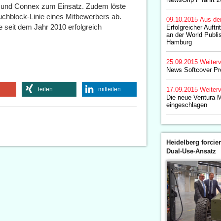
on und Connex zum Einsatz. Zudem löste
chblock-Linie eines Mitbewerbers ab.
09.10.2015
Aus de
e seit dem Jahr 2010 erfolgreich
Erfolgreicher Auftri
an der World Publi
Hamburg
25.09.2015
Weiterv
News Softcover Pr
teilen
mitteilen
17.09.2015
Weiterv
Die neue Ventura M
eingeschlagen
Heidelberg forcier
Dual-Use-Ansatz