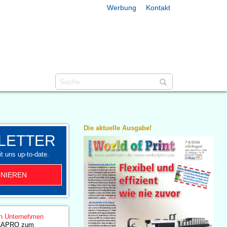
Werbung
Kontakt
Die aktuelle Ausgabe!
LETTER
t uns up-to-date.
NIEREN
n Unternehmen
MCAPRO zum