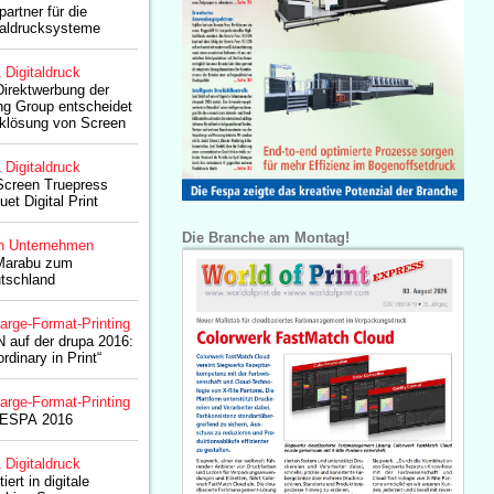
partner für die
taldrucksysteme
& Digitaldruck
Direktwerbung der
ng Group entscheidet
ucklösung von Screen
& Digitaldruck
 Screen Truepress
et Digital Print
Die Branche am Montag!
n Unternehmen
Marabu zum
utschland
arge-Format-Printing
auf der drupa 2016:
rdinary in Print“
arge-Format-Printing
FESPA 2016
& Digitaldruck
ert in digitale