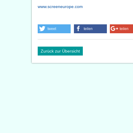
www.screeneurope.com
tweet
teilen
teilen
Zurück zur Übersicht