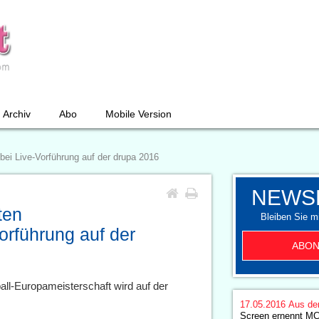
Archiv
Abo
Mobile Version
bei Live-Vorführung auf der drupa 2016
NEWS
ten
Bleiben Sie mi
orführung auf der
ABON
all-Europameisterschaft wird auf der
17.05.2016
Aus de
Screen ernennt 