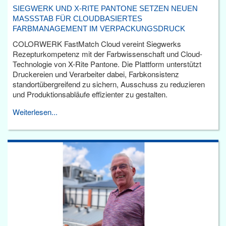
SIEGWERK UND X-RITE PANTONE SETZEN NEUEN
MASSSTAB FÜR CLOUDBASIERTES F
ARBMANAGEMENT IM VERPACKUNGSDRUCK
COLORWERK FastMatch Cloud vereint Siegwerks
Rezepturkompetenz mit der Farbwissenschaft und Cloud-
Technologie von X-Rite Pantone. Die Plattform unterstützt
Druckereien und Verarbeiter dabei, Farbkonsistenz
standortübergreifend zu sichern, Ausschuss zu reduzieren
und Produktionsabläufe effizienter zu gestalten.
Weiterlesen...