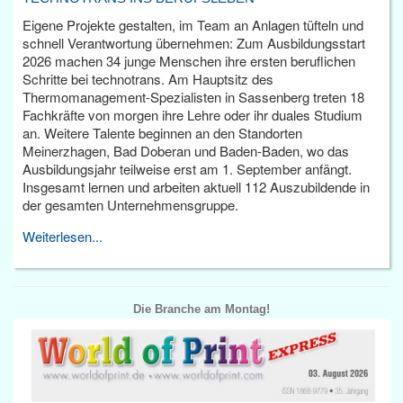
Eigene Projekte gestalten, im Team an Anlagen tüfteln und
schnell Verantwortung übernehmen: Zum Ausbildungsstart
2026 machen 34 junge Menschen ihre ersten beruflichen
Schritte bei technotrans. Am Hauptsitz des
Thermomanagement-Spezialisten in Sassenberg treten 18
Fachkräfte von morgen ihre Lehre oder ihr duales Studium
an. Weitere Talente beginnen an den Standorten
Meinerzhagen, Bad Doberan und Baden-Baden, wo das
Ausbildungsjahr teilweise erst am 1. September anfängt.
Insgesamt lernen und arbeiten aktuell 112 Auszubildende in
der gesamten Unternehmensgruppe.
Weiterlesen...
Die Branche am Montag!