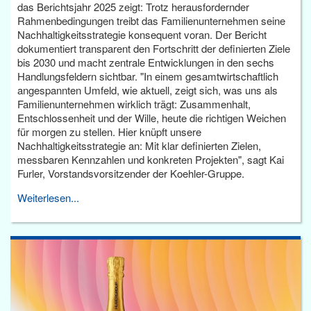
das Berichtsjahr 2025 zeigt: Trotz herausfordernder
Rahmenbedingungen treibt das Familienunternehmen seine
Nachhaltigkeitsstrategie konsequent voran. Der Bericht
dokumentiert transparent den Fortschritt der definierten Ziele
bis 2030 und macht zentrale Entwicklungen in den sechs
Handlungsfeldern sichtbar. "In einem gesamtwirtschaftlich
angespannten Umfeld, wie aktuell, zeigt sich, was uns als
Familienunternehmen wirklich trägt: Zusammenhalt,
Entschlossenheit und der Wille, heute die richtigen Weichen
für morgen zu stellen. Hier knüpft unsere
Nachhaltigkeitsstrategie an: Mit klar definierten Zielen,
messbaren Kennzahlen und konkreten Projekten", sagt Kai
Furler, Vorstandsvorsitzender der Koehler-Gruppe.
Weiterlesen...