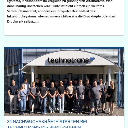
Systeme, insbesondere im Vergleich zu günstigeren Alternativen. Was
dabei häufig übersehen wird: Tinte ist nicht einfach ein weiteres
Verbrauchsmaterial, sondern ein integraler Bestandteil des
Inkjetdrucksystems, ebenso unverzichtbar wie die Druckköpfe oder das
Druckwerk selbst.......
34 NACHWUCHSKRÄFTE STARTEN BEI
TECHNOTRANS INS BERUFSLEBEN