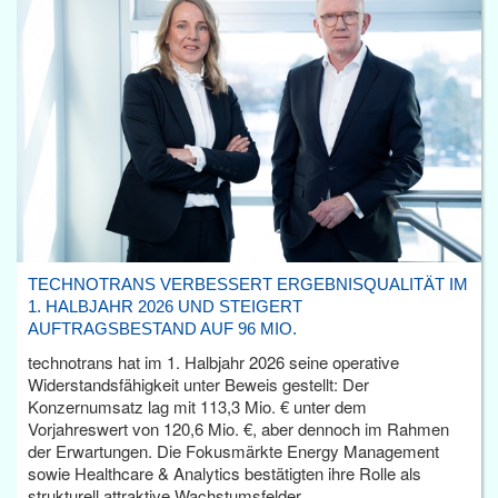
TECHNOTRANS VERBESSERT ERGEBNISQUALITÄT IM
1. HALBJAHR 2026 UND STEIGERT
AUFTRAGSBESTAND AUF 96 MIO.
technotrans hat im 1. Halbjahr 2026 seine operative
Widerstandsfähigkeit unter Beweis gestellt: Der
Konzernumsatz lag mit 113,3 Mio. € unter dem
Vorjahreswert von 120,6 Mio. €, aber dennoch im Rahmen
der Erwartungen. Die Fokusmärkte Energy Management
sowie Healthcare & Analytics bestätigten ihre Rolle als
strukturell attraktive Wachstumsfelder.