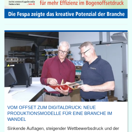
VOM OFFSET ZUM DIGITALDRUCK: NEUE
PRODUKTIONSMODELLE FÜR EINE BRANCHE IM
WANDEL
Sinkende Auflagen, steigender Wettbewerbsdruck und der