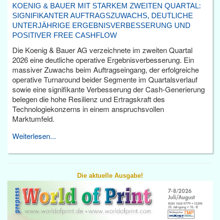
KOENIG & BAUER MIT STARKEM ZWEITEN QUARTAL:
SIGNIFIKANTER AUFTRAGSZUWACHS, DEUTLICHE
UNTERJÄHRIGE ERGEBNISVERBESSERUNG UND
POSITIVER FREE CASHFLOW
Die Koenig & Bauer AG verzeichnete im zweiten Quartal
2026 eine deutliche operative Ergebnisverbesserung. Ein
massiver Zuwachs beim Auftragseingang, der erfolgreiche
operative Turnaround beider Segmente im Quartalsverlauf
sowie eine signifikante Verbesserung der Cash-Generierung
belegen die hohe Resilienz und Ertragskraft des
Technologiekonzerns in einem anspruchsvollen
Marktumfeld.
Weiterlesen...
Die aktuelle Ausgabe!