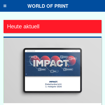
WORLD OF PRINT
Toggle
navigation
Heute aktuell