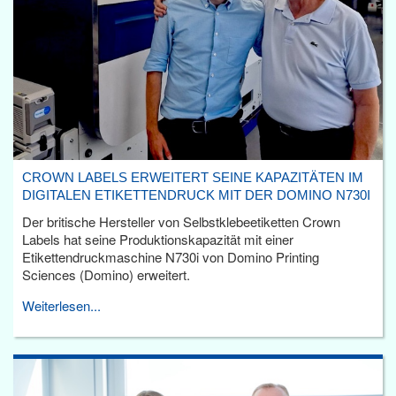
CROWN LABELS ERWEITERT SEINE KAPAZITÄTEN IM
DIGITALEN ETIKETTENDRUCK MIT DER DOMINO N730I
Der britische Hersteller von Selbstklebeetiketten Crown
Labels hat seine Produktionskapazität mit einer
Etikettendruckmaschine N730i von Domino Printing
Sciences (Domino) erweitert.
Weiterlesen...