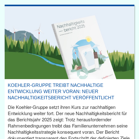
KOEHLER-GRUPPE TREIBT NACHHALTIGE
ENTWICKLUNG WEITER VORAN: NEUER
NACHHALTIGKEITSBERICHT VERÖFFENTLICHT
Die Koehler-Gruppe setzt ihren Kurs zur nachhaltigen
Entwicklung weiter fort. Der neue Nachhaltigkeitsbericht für
das Berichtsjahr 2025 zeigt: Trotz herausfordernder
Rahmenbedingungen treibt das Familienunternehmen seine
Nachhaltigkeitsstrategie konsequent voran. Der Bericht
dokumentiert transparent den Fortschritt der definierten Ziele