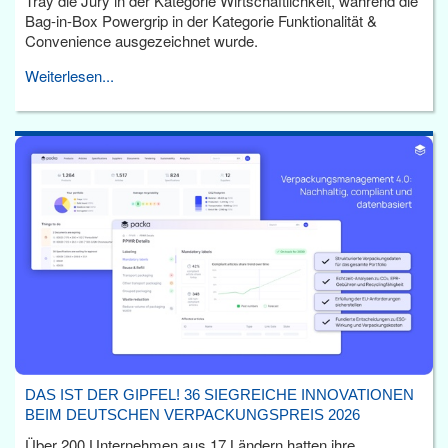
Tray die Jury in der Kategorie Wirtschaftlichkeit, während die
Bag-in-Box Powergrip in der Kategorie Funktionalität &
Convenience ausgezeichnet wurde.
Weiterlesen...
DAS IST DER GIPFEL! 36 SIEGREICHE INNOVATIONEN
BEIM DEUTSCHEN VERPACKUNGSPREIS 2026
Über 200 Unternehmen aus 17 Ländern hatten ihre