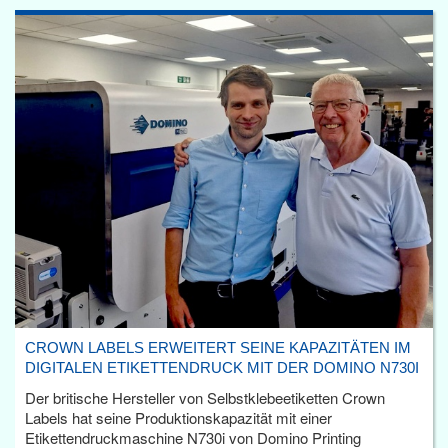
CROWN LABELS ERWEITERT SEINE KAPAZITÄTEN IM
DIGITALEN ETIKETTENDRUCK MIT DER DOMINO N730I
Der britische Hersteller von Selbstklebeetiketten Crown
Labels hat seine Produktionskapazität mit einer
Etikettendruckmaschine N730i von Domino Printing