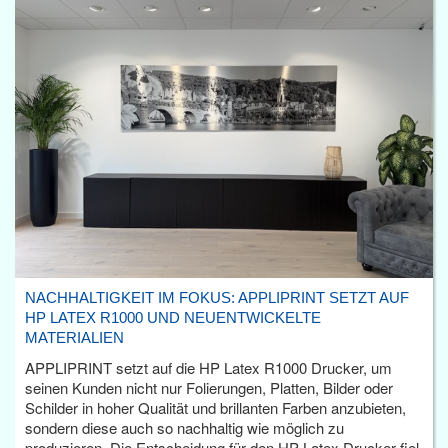
NACHHALTIGKEIT IM FOKUS: APPLIPRINT SETZT AUF
HP LATEX R1000 UND NEUENTWICKELTE
MATERIALIEN
APPLIPRINT setzt auf die HP Latex R1000 Drucker, um
seinen Kunden nicht nur Folierungen, Platten, Bilder oder
Schilder in hoher Qualität und brillanten Farben anzubieten,
sondern diese auch so nachhaltig wie möglich zu
produzieren. Die Entscheidung für den HP Latex Drucker fiel