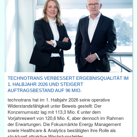
TECHNOTRANS VERBESSERT ERGEBNISQUALITÄT IM
1. HALBJAHR 2026 UND STEIGERT
AUFTRAGSBESTAND AUF 96 MIO.
technotrans hat im 1. Halbjahr 2026 seine operative
Widerstandsfähigkeit unter Beweis gestellt: Der
Konzernumsatz lag mit 113,3 Mio. € unter dem
Vorjahreswert von 120,6 Mio. €, aber dennoch im Rahmen
der Erwartungen. Die Fokusmärkte Energy Management
sowie Healthcare & Analytics bestätigten ihre Rolle als
strukturell attraktive Wachstumsfelder.