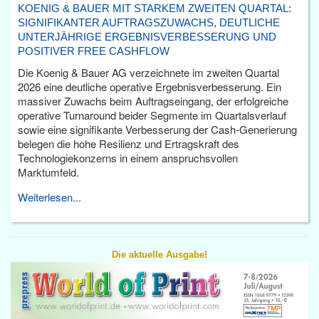
KOENIG & BAUER MIT STARKEM ZWEITEN QUARTAL:
SIGNIFIKANTER AUFTRAGSZUWACHS, DEUTLICHE
UNTERJÄHRIGE ERGEBNISVERBESSERUNG UND
POSITIVER FREE CASHFLOW
Die Koenig & Bauer AG verzeichnete im zweiten Quartal
2026 eine deutliche operative Ergebnisverbesserung. Ein
massiver Zuwachs beim Auftragseingang, der erfolgreiche
operative Turnaround beider Segmente im Quartalsverlauf
sowie eine signifikante Verbesserung der Cash-Generierung
belegen die hohe Resilienz und Ertragskraft des
Technologiekonzerns in einem anspruchsvollen
Marktumfeld.
Weiterlesen...
Die aktuelle Ausgabe!