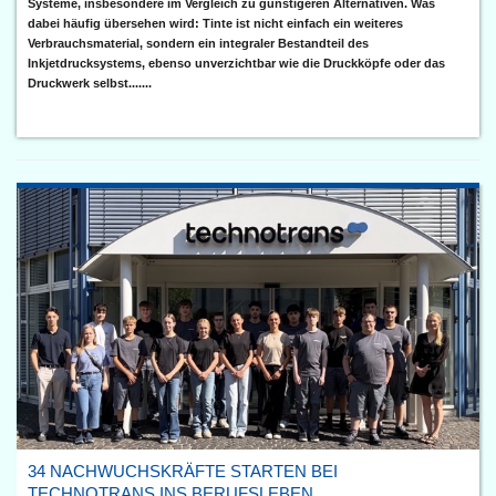
Systeme, insbesondere im Vergleich zu günstigeren Alternativen. Was
dabei häufig übersehen wird: Tinte ist nicht einfach ein weiteres
Verbrauchsmaterial, sondern ein integraler Bestandteil des
Inkjetdrucksystems, ebenso unverzichtbar wie die Druckköpfe oder das
Druckwerk selbst.......
34 NACHWUCHSKRÄFTE STARTEN BEI
TECHNOTRANS INS BERUFSLEBEN