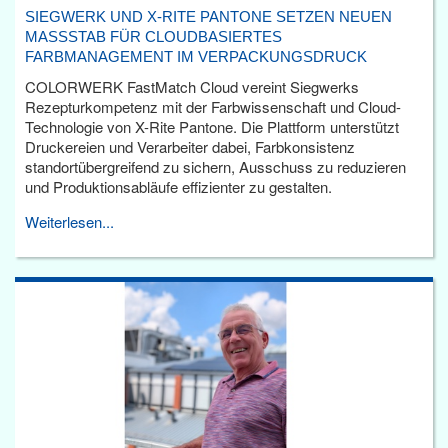
SIEGWERK UND X-RITE PANTONE SETZEN NEUEN
MASSSTAB FÜR CLOUDBASIERTES F
ARBMANAGEMENT IM VERPACKUNGSDRUCK
COLORWERK FastMatch Cloud vereint Siegwerks
Rezepturkompetenz mit der Farbwissenschaft und Cloud-
Technologie von X-Rite Pantone. Die Plattform unterstützt
Druckereien und Verarbeiter dabei, Farbkonsistenz
standortübergreifend zu sichern, Ausschuss zu reduzieren
und Produktionsabläufe effizienter zu gestalten.
Weiterlesen...