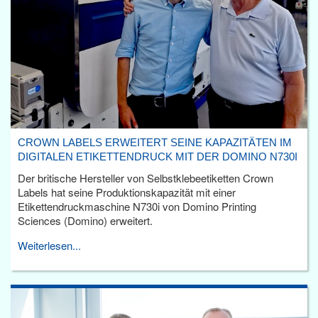
CROWN LABELS ERWEITERT SEINE KAPAZITÄTEN IM
DIGITALEN ETIKETTENDRUCK MIT DER DOMINO N730I
Der britische Hersteller von Selbstklebeetiketten Crown
Labels hat seine Produktionskapazität mit einer
Etikettendruckmaschine N730i von Domino Printing
Sciences (Domino) erweitert.
Weiterlesen...