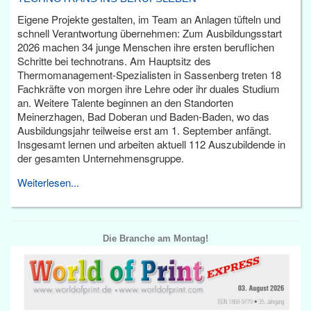
Eigene Projekte gestalten, im Team an Anlagen tüfteln und
schnell Verantwortung übernehmen: Zum Ausbildungsstart
2026 machen 34 junge Menschen ihre ersten beruflichen
Schritte bei technotrans. Am Hauptsitz des
Thermomanagement-Spezialisten in Sassenberg treten 18
Fachkräfte von morgen ihre Lehre oder ihr duales Studium
an. Weitere Talente beginnen an den Standorten
Meinerzhagen, Bad Doberan und Baden-Baden, wo das
Ausbildungsjahr teilweise erst am 1. September anfängt.
Insgesamt lernen und arbeiten aktuell 112 Auszubildende in
der gesamten Unternehmensgruppe.
Weiterlesen...
Die Branche am Montag!