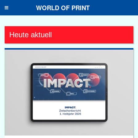
WORLD OF PRINT
Toggle
navigation
Heute aktuell