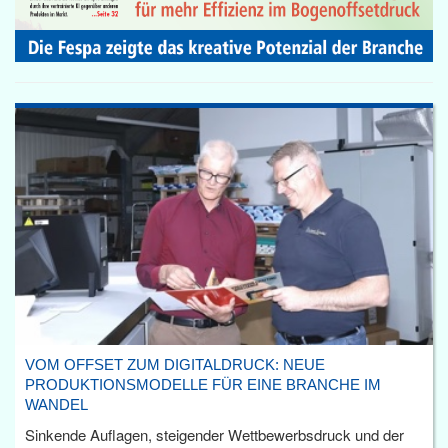
VOM OFFSET ZUM DIGITALDRUCK: NEUE
PRODUKTIONSMODELLE FÜR EINE BRANCHE IM
WANDEL
Sinkende Auflagen, steigender Wettbewerbsdruck und der