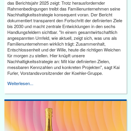
das Berichtsjahr 2025 zeigt: Trotz herausfordernder
Rahmenbedingungen treibt das Familienunternehmen seine
Nachhaltigkeitsstrategie konsequent voran. Der Bericht
dokumentiert transparent den Fortschritt der definierten Ziele
bis 2030 und macht zentrale Entwicklungen in den sechs
Handlungsfeldern sichtbar. "In einem gesamtwirtschaftlich
angespannten Umfeld, wie aktuell, zeigt sich, was uns als
Familienunternehmen wirklich trägt: Zusammenhalt,
Entschlossenheit und der Wille, heute die richtigen Weichen
für morgen zu stellen. Hier knüpft unsere
Nachhaltigkeitsstrategie an: Mit klar definierten Zielen,
messbaren Kennzahlen und konkreten Projekten", sagt Kai
Furler, Vorstandsvorsitzender der Koehler-Gruppe.
Weiterlesen...