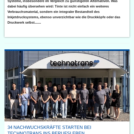
Systeme, insbesondere im Vergleich zu günstigeren Alternativen. Was
dabei häufig übersehen wird: Tinte ist nicht einfach ein weiteres
Verbrauchsmaterial, sondern ein integraler Bestandteil des
Inkjetdrucksystems, ebenso unverzichtbar wie die Druckköpfe oder das
Druckwerk selbst.......
34 NACHWUCHSKRÄFTE STARTEN BEI
TECHNOTRANS INS BERUFSLEBEN