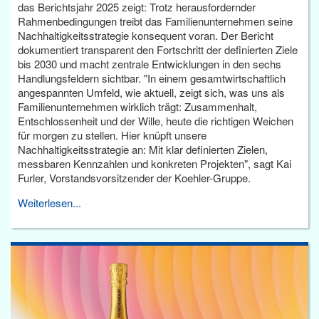
das Berichtsjahr 2025 zeigt: Trotz herausfordernder
Rahmenbedingungen treibt das Familienunternehmen seine
Nachhaltigkeitsstrategie konsequent voran. Der Bericht
dokumentiert transparent den Fortschritt der definierten Ziele
bis 2030 und macht zentrale Entwicklungen in den sechs
Handlungsfeldern sichtbar. "In einem gesamtwirtschaftlich
angespannten Umfeld, wie aktuell, zeigt sich, was uns als
Familienunternehmen wirklich trägt: Zusammenhalt,
Entschlossenheit und der Wille, heute die richtigen Weichen
für morgen zu stellen. Hier knüpft unsere
Nachhaltigkeitsstrategie an: Mit klar definierten Zielen,
messbaren Kennzahlen und konkreten Projekten", sagt Kai
Furler, Vorstandsvorsitzender der Koehler-Gruppe.
Weiterlesen...