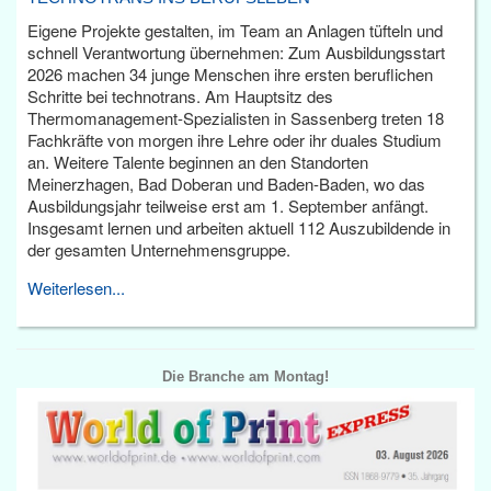
Eigene Projekte gestalten, im Team an Anlagen tüfteln und
schnell Verantwortung übernehmen: Zum Ausbildungsstart
2026 machen 34 junge Menschen ihre ersten beruflichen
Schritte bei technotrans. Am Hauptsitz des
Thermomanagement-Spezialisten in Sassenberg treten 18
Fachkräfte von morgen ihre Lehre oder ihr duales Studium
an. Weitere Talente beginnen an den Standorten
Meinerzhagen, Bad Doberan und Baden-Baden, wo das
Ausbildungsjahr teilweise erst am 1. September anfängt.
Insgesamt lernen und arbeiten aktuell 112 Auszubildende in
der gesamten Unternehmensgruppe.
Weiterlesen...
Die Branche am Montag!