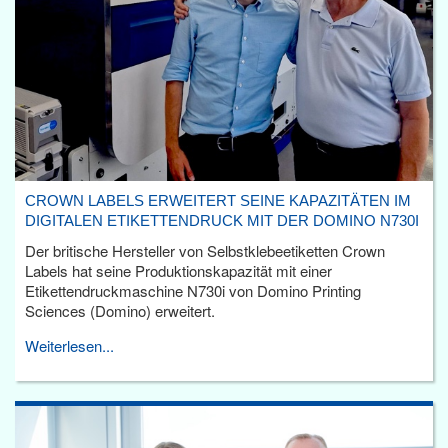
CROWN LABELS ERWEITERT SEINE KAPAZITÄTEN IM
DIGITALEN ETIKETTENDRUCK MIT DER DOMINO N730I
Der britische Hersteller von Selbstklebeetiketten Crown
Labels hat seine Produktionskapazität mit einer
Etikettendruckmaschine N730i von Domino Printing
Sciences (Domino) erweitert.
Weiterlesen...