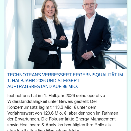
TECHNOTRANS VERBESSERT ERGEBNISQUALITÄT IM
1. HALBJAHR 2026 UND STEIGERT
AUFTRAGSBESTAND AUF 96 MIO.
technotrans hat im 1. Halbjahr 2026 seine operative
Widerstandsfähigkeit unter Beweis gestellt: Der
Konzernumsatz lag mit 113,3 Mio. € unter dem
Vorjahreswert von 120,6 Mio. €, aber dennoch im Rahmen
der Erwartungen. Die Fokusmärkte Energy Management
sowie Healthcare & Analytics bestätigten ihre Rolle als
strukturell attraktive Wachstumsfelder.