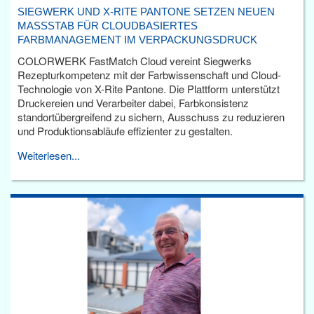
SIEGWERK UND X-RITE PANTONE SETZEN NEUEN
MASSSTAB FÜR CLOUDBASIERTES F
ARBMANAGEMENT IM VERPACKUNGSDRUCK
COLORWERK FastMatch Cloud vereint Siegwerks
Rezepturkompetenz mit der Farbwissenschaft und Cloud-
Technologie von X-Rite Pantone. Die Plattform unterstützt
Druckereien und Verarbeiter dabei, Farbkonsistenz
standortübergreifend zu sichern, Ausschuss zu reduzieren
und Produktionsabläufe effizienter zu gestalten.
Weiterlesen...