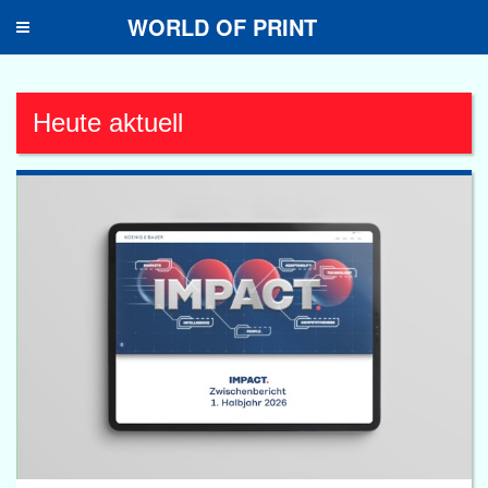
WORLD OF PRINT
Toggle
navigation
Heute aktuell