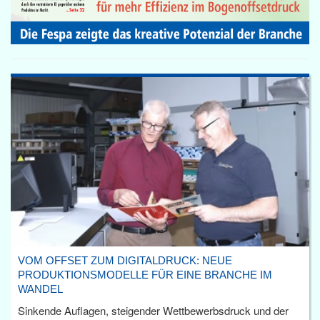
VOM OFFSET ZUM DIGITALDRUCK: NEUE
PRODUKTIONSMODELLE FÜR EINE BRANCHE IM
WANDEL
Sinkende Auflagen, steigender Wettbewerbsdruck und der