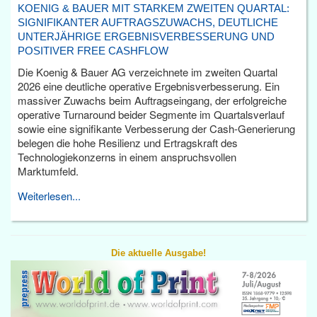
KOENIG & BAUER MIT STARKEM ZWEITEN QUARTAL:
SIGNIFIKANTER AUFTRAGSZUWACHS, DEUTLICHE
UNTERJÄHRIGE ERGEBNISVERBESSERUNG UND
POSITIVER FREE CASHFLOW
Die Koenig & Bauer AG verzeichnete im zweiten Quartal
2026 eine deutliche operative Ergebnisverbesserung. Ein
massiver Zuwachs beim Auftragseingang, der erfolgreiche
operative Turnaround beider Segmente im Quartalsverlauf
sowie eine signifikante Verbesserung der Cash-Generierung
belegen die hohe Resilienz und Ertragskraft des
Technologiekonzerns in einem anspruchsvollen
Marktumfeld.
Weiterlesen...
Die aktuelle Ausgabe!