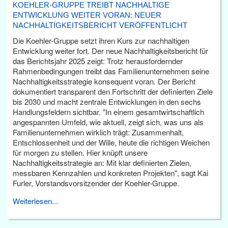
KOEHLER-GRUPPE TREIBT NACHHALTIGE
ENTWICKLUNG WEITER VORAN: NEUER
NACHHALTIGKEITSBERICHT VERÖFFENTLICHT
Die Koehler-Gruppe setzt ihren Kurs zur nachhaltigen
Entwicklung weiter fort. Der neue Nachhaltigkeitsbericht für
das Berichtsjahr 2025 zeigt: Trotz herausfordernder
Rahmenbedingungen treibt das Familienunternehmen seine
Nachhaltigkeitsstrategie konsequent voran. Der Bericht
dokumentiert transparent den Fortschritt der definierten Ziele
bis 2030 und macht zentrale Entwicklungen in den sechs
Handlungsfeldern sichtbar. "In einem gesamtwirtschaftlich
angespannten Umfeld, wie aktuell, zeigt sich, was uns als
Familienunternehmen wirklich trägt: Zusammenhalt,
Entschlossenheit und der Wille, heute die richtigen Weichen
für morgen zu stellen. Hier knüpft unsere
Nachhaltigkeitsstrategie an: Mit klar definierten Zielen,
messbaren Kennzahlen und konkreten Projekten", sagt Kai
Furler, Vorstandsvorsitzender der Koehler-Gruppe.
Weiterlesen...