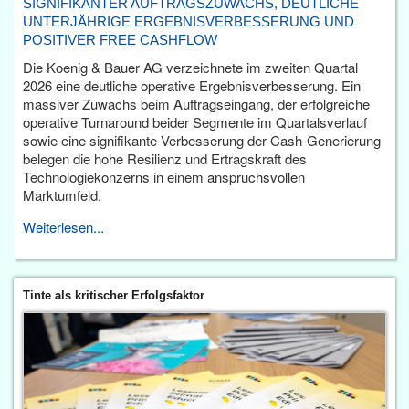
SIGNIFIKANTER AUFTRAGSZUWACHS, DEUTLICHE
UNTERJÄHRIGE ERGEBNISVERBESSERUNG UND
POSITIVER FREE CASHFLOW
Die Koenig & Bauer AG verzeichnete im zweiten Quartal
2026 eine deutliche operative Ergebnisverbesserung. Ein
massiver Zuwachs beim Auftragseingang, der erfolgreiche
operative Turnaround beider Segmente im Quartalsverlauf
sowie eine signifikante Verbesserung der Cash-Generierung
belegen die hohe Resilienz und Ertragskraft des
Technologiekonzerns in einem anspruchsvollen
Marktumfeld.
Weiterlesen...
Tinte als kritischer Erfolgsfaktor