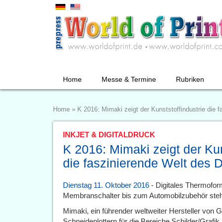
Home
Messe & Termine
Rubriken
Home
»
K 2016: Mimaki zeigt der Kunststoffindustrie die f
INKJET & DIGITALDRUCK
K 2016: Mimaki zeigt der Kun
die faszinierende Welt des D
Dienstag 11. Oktober 2016
- Digitales Thermofor
Membranschalter bis zum Automobilzubehör steh
Mimaki, ein führender weltweiter Hersteller von 
Schneideplottern für die Bereiche Schilder/Grafik,