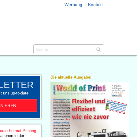
Werbung
Kontakt
Die aktuelle Ausgabe!
LETTER
t uns up-to-date.
NIEREN
arge-Format-Printing
ationen in der