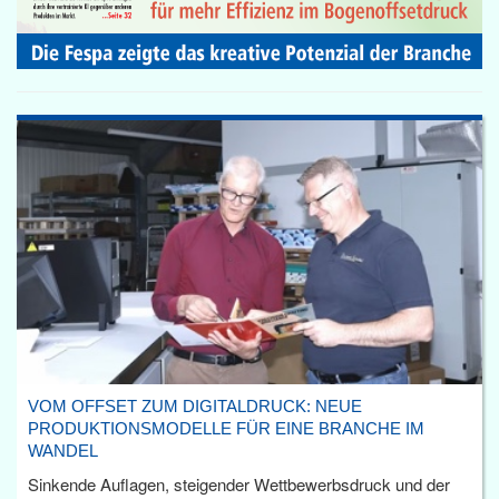
VOM OFFSET ZUM DIGITALDRUCK: NEUE
PRODUKTIONSMODELLE FÜR EINE BRANCHE IM
WANDEL
Sinkende Auflagen, steigender Wettbewerbsdruck und der