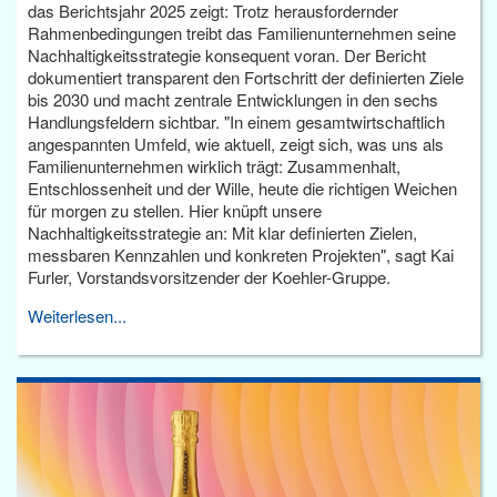
das Berichtsjahr 2025 zeigt: Trotz herausfordernder
Rahmenbedingungen treibt das Familienunternehmen seine
Nachhaltigkeitsstrategie konsequent voran. Der Bericht
dokumentiert transparent den Fortschritt der definierten Ziele
bis 2030 und macht zentrale Entwicklungen in den sechs
Handlungsfeldern sichtbar. "In einem gesamtwirtschaftlich
angespannten Umfeld, wie aktuell, zeigt sich, was uns als
Familienunternehmen wirklich trägt: Zusammenhalt,
Entschlossenheit und der Wille, heute die richtigen Weichen
für morgen zu stellen. Hier knüpft unsere
Nachhaltigkeitsstrategie an: Mit klar definierten Zielen,
messbaren Kennzahlen und konkreten Projekten", sagt Kai
Furler, Vorstandsvorsitzender der Koehler-Gruppe.
Weiterlesen...