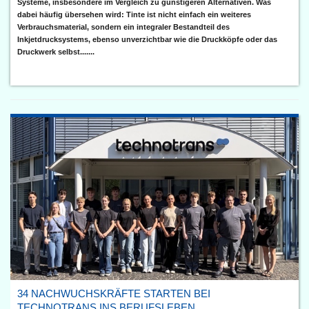
Systeme, insbesondere im Vergleich zu günstigeren Alternativen. Was
dabei häufig übersehen wird: Tinte ist nicht einfach ein weiteres
Verbrauchsmaterial, sondern ein integraler Bestandteil des
Inkjetdrucksystems, ebenso unverzichtbar wie die Druckköpfe oder das
Druckwerk selbst.......
34 NACHWUCHSKRÄFTE STARTEN BEI
TECHNOTRANS INS BERUFSLEBEN