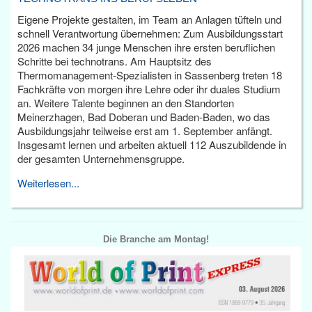
Eigene Projekte gestalten, im Team an Anlagen tüfteln und
schnell Verantwortung übernehmen: Zum Ausbildungsstart
2026 machen 34 junge Menschen ihre ersten beruflichen
Schritte bei technotrans. Am Hauptsitz des
Thermomanagement-Spezialisten in Sassenberg treten 18
Fachkräfte von morgen ihre Lehre oder ihr duales Studium
an. Weitere Talente beginnen an den Standorten
Meinerzhagen, Bad Doberan und Baden-Baden, wo das
Ausbildungsjahr teilweise erst am 1. September anfängt.
Insgesamt lernen und arbeiten aktuell 112 Auszubildende in
der gesamten Unternehmensgruppe.
Weiterlesen...
Die Branche am Montag!