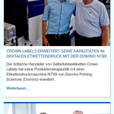
CROWN LABELS ERWEITERT SEINE KAPAZITÄTEN IM
DIGITALEN ETIKETTENDRUCK MIT DER DOMINO N730I
Der britische Hersteller von Selbstklebeetiketten Crown
Labels hat seine Produktionskapazität mit einer
Etikettendruckmaschine N730i von Domino Printing
Sciences (Domino) erweitert.
Weiterlesen...