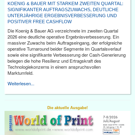
KOENIG & BAUER MIT STARKEM ZWEITEN QUARTAL:
SIGNIFIKANTER AUFTRAGSZUWACHS, DEUTLICHE
UNTERJÄHRIGE ERGEBNISVERBESSERUNG UND
POSITIVER FREE CASHFLOW
Die Koenig & Bauer AG verzeichnete im zweiten Quartal
2026 eine deutliche operative Ergebnisverbesserung. Ein
massiver Zuwachs beim Auftragseingang, der erfolgreiche
operative Turnaround beider Segmente im Quartalsverlauf
sowie eine signifikante Verbesserung der Cash-Generierung
belegen die hohe Resilienz und Ertragskraft des
Technologiekonzerns in einem anspruchsvollen
Marktumfeld.
Weiterlesen...
Die aktuelle Ausgabe!