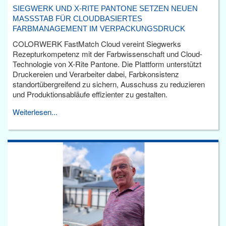
SIEGWERK UND X-RITE PANTONE SETZEN NEUEN
MASSSTAB FÜR CLOUDBASIERTES F
ARBMANAGEMENT IM VERPACKUNGSDRUCK
COLORWERK FastMatch Cloud vereint Siegwerks
Rezepturkompetenz mit der Farbwissenschaft und Cloud-
Technologie von X-Rite Pantone. Die Plattform unterstützt
Druckereien und Verarbeiter dabei, Farbkonsistenz
standortübergreifend zu sichern, Ausschuss zu reduzieren
und Produktionsabläufe effizienter zu gestalten.
Weiterlesen...