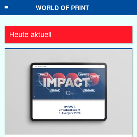
WORLD OF PRINT
Toggle
navigation
Heute aktuell