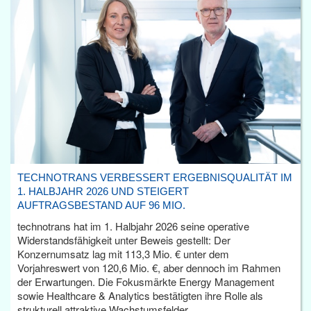
TECHNOTRANS VERBESSERT ERGEBNISQUALITÄT IM
1. HALBJAHR 2026 UND STEIGERT
AUFTRAGSBESTAND AUF 96 MIO.
technotrans hat im 1. Halbjahr 2026 seine operative
Widerstandsfähigkeit unter Beweis gestellt: Der
Konzernumsatz lag mit 113,3 Mio. € unter dem
Vorjahreswert von 120,6 Mio. €, aber dennoch im Rahmen
der Erwartungen. Die Fokusmärkte Energy Management
sowie Healthcare & Analytics bestätigten ihre Rolle als
strukturell attraktive Wachstumsfelder.