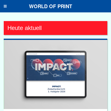
WORLD OF PRINT
Toggle
navigation
Heute aktuell