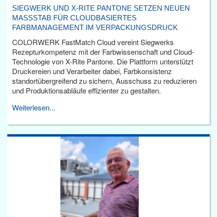
SIEGWERK UND X-RITE PANTONE SETZEN NEUEN
MASSSTAB FÜR CLOUDBASIERTES F
ARBMANAGEMENT IM VERPACKUNGSDRUCK
COLORWERK FastMatch Cloud vereint Siegwerks
Rezepturkompetenz mit der Farbwissenschaft und Cloud-
Technologie von X-Rite Pantone. Die Plattform unterstützt
Druckereien und Verarbeiter dabei, Farbkonsistenz
standortübergreifend zu sichern, Ausschuss zu reduzieren
und Produktionsabläufe effizienter zu gestalten.
Weiterlesen...