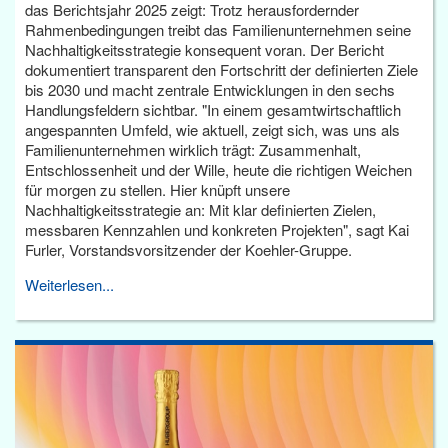
das Berichtsjahr 2025 zeigt: Trotz herausfordernder
Rahmenbedingungen treibt das Familienunternehmen seine
Nachhaltigkeitsstrategie konsequent voran. Der Bericht
dokumentiert transparent den Fortschritt der definierten Ziele
bis 2030 und macht zentrale Entwicklungen in den sechs
Handlungsfeldern sichtbar. "In einem gesamtwirtschaftlich
angespannten Umfeld, wie aktuell, zeigt sich, was uns als
Familienunternehmen wirklich trägt: Zusammenhalt,
Entschlossenheit und der Wille, heute die richtigen Weichen
für morgen zu stellen. Hier knüpft unsere
Nachhaltigkeitsstrategie an: Mit klar definierten Zielen,
messbaren Kennzahlen und konkreten Projekten", sagt Kai
Furler, Vorstandsvorsitzender der Koehler-Gruppe.
Weiterlesen...