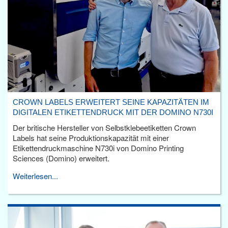
CROWN LABELS ERWEITERT SEINE KAPAZITÄTEN IM
DIGITALEN ETIKETTENDRUCK MIT DER DOMINO N730I
Der britische Hersteller von Selbstklebeetiketten Crown
Labels hat seine Produktionskapazität mit einer
Etikettendruckmaschine N730i von Domino Printing
Sciences (Domino) erweitert.
Weiterlesen...