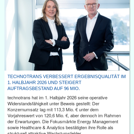
TECHNOTRANS VERBESSERT ERGEBNISQUALITÄT IM
1. HALBJAHR 2026 UND STEIGERT
AUFTRAGSBESTAND AUF 96 MIO.
technotrans hat im 1. Halbjahr 2026 seine operative
Widerstandsfähigkeit unter Beweis gestellt: Der
Konzernumsatz lag mit 113,3 Mio. € unter dem
Vorjahreswert von 120,6 Mio. €, aber dennoch im Rahmen
der Erwartungen. Die Fokusmärkte Energy Management
sowie Healthcare & Analytics bestätigten ihre Rolle als
strukturell attraktive Wachstumsfelder.