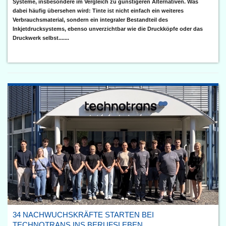
Systeme, insbesondere im Vergleich zu günstigeren Alternativen. Was
dabei häufig übersehen wird: Tinte ist nicht einfach ein weiteres
Verbrauchsmaterial, sondern ein integraler Bestandteil des
Inkjetdrucksystems, ebenso unverzichtbar wie die Druckköpfe oder das
Druckwerk selbst.......
34 NACHWUCHSKRÄFTE STARTEN BEI
TECHNOTRANS INS BERUFSLEBEN