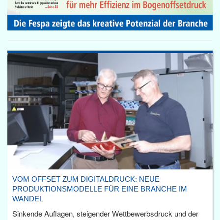
VOM OFFSET ZUM DIGITALDRUCK: NEUE
PRODUKTIONSMODELLE FÜR EINE BRANCHE IM
WANDEL
Sinkende Auflagen, steigender Wettbewerbsdruck und der