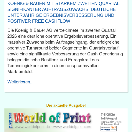
KOENIG & BAUER MIT STARKEM ZWEITEN QUARTAL:
SIGNIFIKANTER AUFTRAGSZUWACHS, DEUTLICHE
UNTERJÄHRIGE ERGEBNISVERBESSERUNG UND
POSITIVER FREE CASHFLOW
Die Koenig & Bauer AG verzeichnete im zweiten Quartal
2026 eine deutliche operative Ergebnisverbesserung. Ein
massiver Zuwachs beim Auftragseingang, der erfolgreiche
operative Turnaround beider Segmente im Quartalsverlauf
sowie eine signifikante Verbesserung der Cash-Generierung
belegen die hohe Resilienz und Ertragskraft des
Technologiekonzerns in einem anspruchsvollen
Marktumfeld.
Weiterlesen...
Die aktuelle Ausgabe!