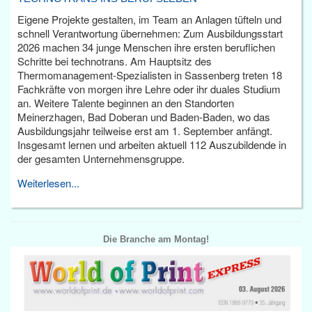
Eigene Projekte gestalten, im Team an Anlagen tüfteln und
schnell Verantwortung übernehmen: Zum Ausbildungsstart
2026 machen 34 junge Menschen ihre ersten beruflichen
Schritte bei technotrans. Am Hauptsitz des
Thermomanagement-Spezialisten in Sassenberg treten 18
Fachkräfte von morgen ihre Lehre oder ihr duales Studium
an. Weitere Talente beginnen an den Standorten
Meinerzhagen, Bad Doberan und Baden-Baden, wo das
Ausbildungsjahr teilweise erst am 1. September anfängt.
Insgesamt lernen und arbeiten aktuell 112 Auszubildende in
der gesamten Unternehmensgruppe.
Weiterlesen...
Die Branche am Montag!