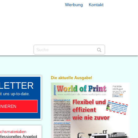
Werbung
Kontakt
Die aktuelle Ausgabe!
LETTER
t uns up-to-date.
NIEREN
chsmaterialien
ofessionelles Angebot