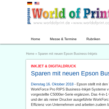
Home
Messe & Termine
Rubriken
Home
»
Sparen mit neuen Epson Business-Inkjets
INKJET & DIGITALDRUCK
Sparen mit neuen Epson Bus
Dienstag 16. Oktober 2018
- Epson stellt mit d
WorkForce Pro RIPS Business-Inkjet-Systeme vo
vorgestellte C5000er-Serie ergänzen. Das 4-i
und der als reiner Drucker ausgeführte WorkFo
Effizienz von Unternehmen und arbeiten zudem b