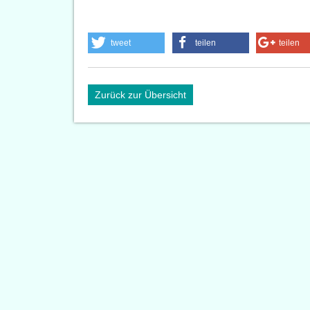
tweet
teilen
teilen
Zurück zur Übersicht