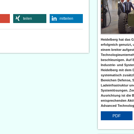
teilen
mitteilen
Heidelberg hat das G
erfolgreich genutzt,
einem breiter aufgest
Technologieunterneh
beschleunigen. Auf 
Industrie- und Syst
Heidelberg mit dem 
systematisch zusätzl
Bereichen Defense, S
Ladeinfrastruktur und
Systemlösungen. Zent
Ausrichtung ist die B
entsprechenden Aktiv
Advanced Technologi
PDF