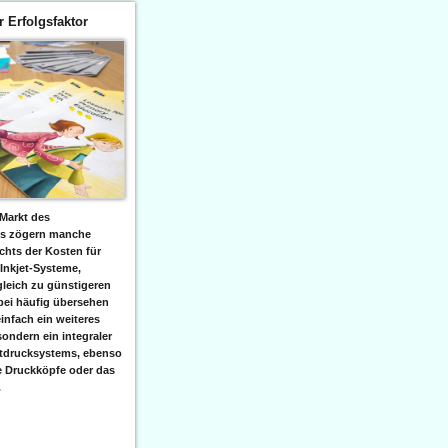
er Erfolgsfaktor
Markt des
ks zögern manche
hts der Kosten für
 Inkjet-Systeme,
leich zu günstigeren
bei häufig übersehen
einfach ein weiteres
sondern ein integraler
etdrucksystems, ebenso
e Druckköpfe oder das
.