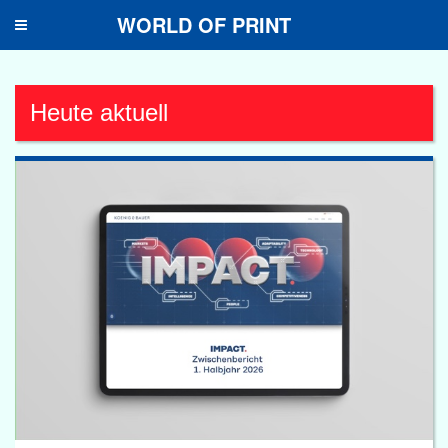
WORLD OF PRINT
Toggle
navigation
Heute aktuell