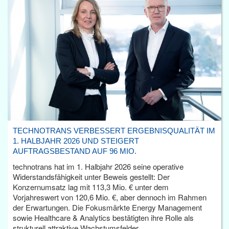
TECHNOTRANS VERBESSERT ERGEBNISQUALITÄT IM
1. HALBJAHR 2026 UND STEIGERT
AUFTRAGSBESTAND AUF 96 MIO.
technotrans hat im 1. Halbjahr 2026 seine operative
Widerstandsfähigkeit unter Beweis gestellt: Der
Konzernumsatz lag mit 113,3 Mio. € unter dem
Vorjahreswert von 120,6 Mio. €, aber dennoch im Rahmen
der Erwartungen. Die Fokusmärkte Energy Management
sowie Healthcare & Analytics bestätigten ihre Rolle als
strukturell attraktive Wachstumsfelder.