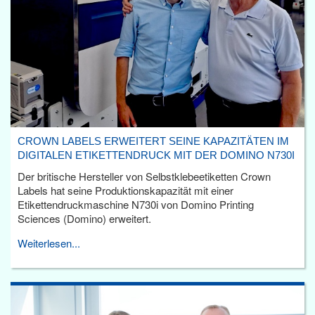
CROWN LABELS ERWEITERT SEINE KAPAZITÄTEN IM
DIGITALEN ETIKETTENDRUCK MIT DER DOMINO N730I
Der britische Hersteller von Selbstklebeetiketten Crown
Labels hat seine Produktionskapazität mit einer
Etikettendruckmaschine N730i von Domino Printing
Sciences (Domino) erweitert.
Weiterlesen...