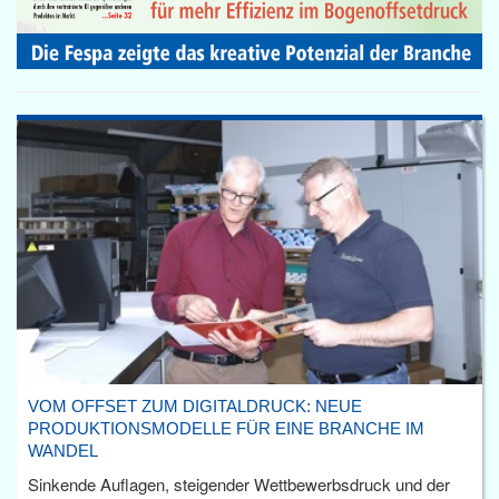
VOM OFFSET ZUM DIGITALDRUCK: NEUE
PRODUKTIONSMODELLE FÜR EINE BRANCHE IM
WANDEL
Sinkende Auflagen, steigender Wettbewerbsdruck und der