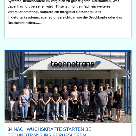
Systeme, insbesondere im Vergleich zu günstigeren Alternativen. Was
dabei häufig übersehen wird: Tinte ist nicht einfach ein weiteres
Verbrauchsmaterial, sondern ein integraler Bestandteil des
Inkjetdrucksystems, ebenso unverzichtbar wie die Druckköpfe oder das
Druckwerk selbst.......
34 NACHWUCHSKRÄFTE STARTEN BEI
TECHNOTRANS INS BERUFSLEBEN