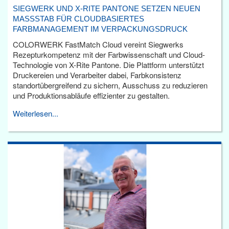
SIEGWERK UND X-RITE PANTONE SETZEN NEUEN
MASSSTAB FÜR CLOUDBASIERTES F
ARBMANAGEMENT IM VERPACKUNGSDRUCK
COLORWERK FastMatch Cloud vereint Siegwerks
Rezepturkompetenz mit der Farbwissenschaft und Cloud-
Technologie von X-Rite Pantone. Die Plattform unterstützt
Druckereien und Verarbeiter dabei, Farbkonsistenz
standortübergreifend zu sichern, Ausschuss zu reduzieren
und Produktionsabläufe effizienter zu gestalten.
Weiterlesen...