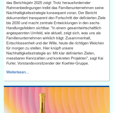
das Berichtsjahr 2025 zeigt: Trotz herausfordernder
Rahmenbedingungen treibt das Familienunternehmen seine
Nachhaltigkeitsstrategie konsequent voran. Der Bericht
dokumentiert transparent den Fortschritt der definierten Ziele
bis 2030 und macht zentrale Entwicklungen in den sechs
Handlungsfeldern sichtbar. "In einem gesamtwirtschaftlich
angespannten Umfeld, wie aktuell, zeigt sich, was uns als
Familienunternehmen wirklich trägt: Zusammenhalt,
Entschlossenheit und der Wille, heute die richtigen Weichen
für morgen zu stellen. Hier knüpft unsere
Nachhaltigkeitsstrategie an: Mit klar definierten Zielen,
messbaren Kennzahlen und konkreten Projekten", sagt Kai
Furler, Vorstandsvorsitzender der Koehler-Gruppe.
Weiterlesen...