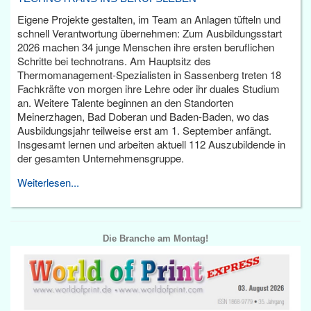
Eigene Projekte gestalten, im Team an Anlagen tüfteln und
schnell Verantwortung übernehmen: Zum Ausbildungsstart
2026 machen 34 junge Menschen ihre ersten beruflichen
Schritte bei technotrans. Am Hauptsitz des
Thermomanagement-Spezialisten in Sassenberg treten 18
Fachkräfte von morgen ihre Lehre oder ihr duales Studium
an. Weitere Talente beginnen an den Standorten
Meinerzhagen, Bad Doberan und Baden-Baden, wo das
Ausbildungsjahr teilweise erst am 1. September anfängt.
Insgesamt lernen und arbeiten aktuell 112 Auszubildende in
der gesamten Unternehmensgruppe.
Weiterlesen...
Die Branche am Montag!