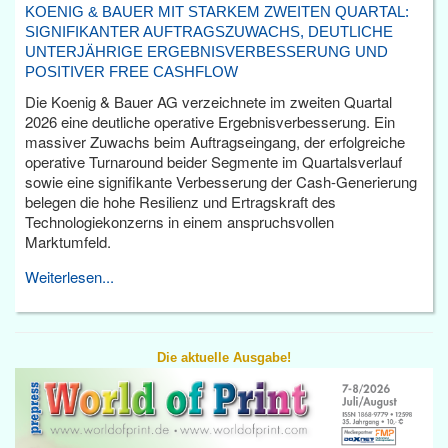
KOENIG & BAUER MIT STARKEM ZWEITEN QUARTAL:
SIGNIFIKANTER AUFTRAGSZUWACHS, DEUTLICHE
UNTERJÄHRIGE ERGEBNISVERBESSERUNG UND
POSITIVER FREE CASHFLOW
Die Koenig & Bauer AG verzeichnete im zweiten Quartal
2026 eine deutliche operative Ergebnisverbesserung. Ein
massiver Zuwachs beim Auftragseingang, der erfolgreiche
operative Turnaround beider Segmente im Quartalsverlauf
sowie eine signifikante Verbesserung der Cash-Generierung
belegen die hohe Resilienz und Ertragskraft des
Technologiekonzerns in einem anspruchsvollen
Marktumfeld.
Weiterlesen...
Die aktuelle Ausgabe!