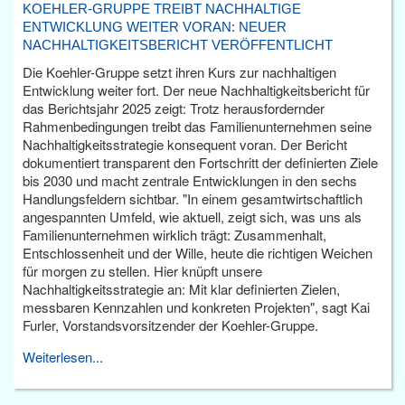
KOEHLER-GRUPPE TREIBT NACHHALTIGE
ENTWICKLUNG WEITER VORAN: NEUER
NACHHALTIGKEITSBERICHT VERÖFFENTLICHT
Die Koehler-Gruppe setzt ihren Kurs zur nachhaltigen
Entwicklung weiter fort. Der neue Nachhaltigkeitsbericht für
das Berichtsjahr 2025 zeigt: Trotz herausfordernder
Rahmenbedingungen treibt das Familienunternehmen seine
Nachhaltigkeitsstrategie konsequent voran. Der Bericht
dokumentiert transparent den Fortschritt der definierten Ziele
bis 2030 und macht zentrale Entwicklungen in den sechs
Handlungsfeldern sichtbar. "In einem gesamtwirtschaftlich
angespannten Umfeld, wie aktuell, zeigt sich, was uns als
Familienunternehmen wirklich trägt: Zusammenhalt,
Entschlossenheit und der Wille, heute die richtigen Weichen
für morgen zu stellen. Hier knüpft unsere
Nachhaltigkeitsstrategie an: Mit klar definierten Zielen,
messbaren Kennzahlen und konkreten Projekten", sagt Kai
Furler, Vorstandsvorsitzender der Koehler-Gruppe.
Weiterlesen...