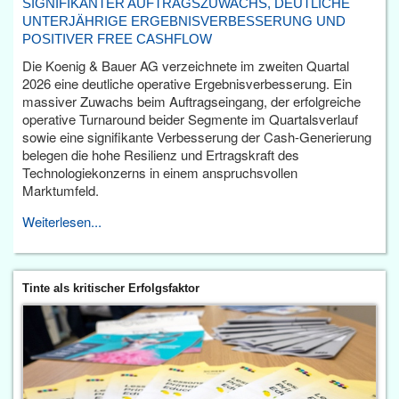
SIGNIFIKANTER AUFTRAGSZUWACHS, DEUTLICHE
UNTERJÄHRIGE ERGEBNISVERBESSERUNG UND
POSITIVER FREE CASHFLOW
Die Koenig & Bauer AG verzeichnete im zweiten Quartal
2026 eine deutliche operative Ergebnisverbesserung. Ein
massiver Zuwachs beim Auftragseingang, der erfolgreiche
operative Turnaround beider Segmente im Quartalsverlauf
sowie eine signifikante Verbesserung der Cash-Generierung
belegen die hohe Resilienz und Ertragskraft des
Technologiekonzerns in einem anspruchsvollen
Marktumfeld.
Weiterlesen...
Tinte als kritischer Erfolgsfaktor