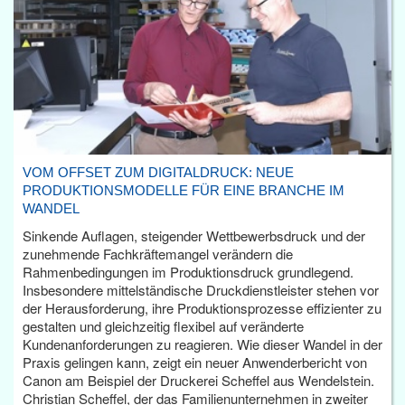
VOM OFFSET ZUM DIGITALDRUCK: NEUE
PRODUKTIONSMODELLE FÜR EINE BRANCHE IM
WANDEL
Sinkende Auflagen, steigender Wettbewerbsdruck und der
zunehmende Fachkräftemangel verändern die
Rahmenbedingungen im Produktionsdruck grundlegend.
Insbesondere mittelständische Druckdienstleister stehen vor
der Herausforderung, ihre Produktionsprozesse effizienter zu
gestalten und gleichzeitig flexibel auf veränderte
Kundenanforderungen zu reagieren. Wie dieser Wandel in der
Praxis gelingen kann, zeigt ein neuer Anwenderbericht von
Canon am Beispiel der Druckerei Scheffel aus Wendelstein.
Christian Scheffel, der das Familienunternehmen in zweiter