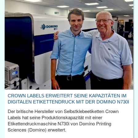
CROWN LABELS ERWEITERT SEINE KAPAZITÄTEN IM
DIGITALEN ETIKETTENDRUCK MIT DER DOMINO N730I
Der britische Hersteller von Selbstklebeetiketten Crown
Labels hat seine Produktionskapazität mit einer
Etikettendruckmaschine N730i von Domino Printing
Sciences (Domino) erweitert.