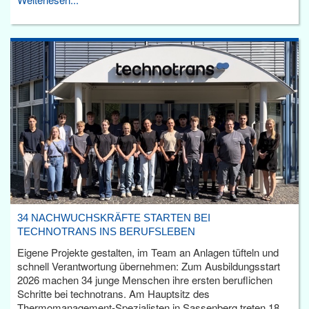
34 NACHWUCHSKRÄFTE STARTEN BEI
TECHNOTRANS INS BERUFSLEBEN
Eigene Projekte gestalten, im Team an Anlagen tüfteln und
schnell Verantwortung übernehmen: Zum Ausbildungsstart
2026 machen 34 junge Menschen ihre ersten beruflichen
Schritte bei technotrans. Am Hauptsitz des
Thermomanagement-Spezialisten in Sassenberg treten 18