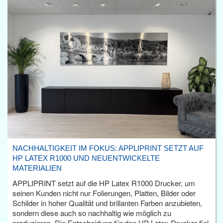
NACHHALTIGKEIT IM FOKUS: APPLIPRINT SETZT AUF
HP LATEX R1000 UND NEUENTWICKELTE
MATERIALIEN
APPLIPRINT setzt auf die HP Latex R1000 Drucker, um
seinen Kunden nicht nur Folierungen, Platten, Bilder oder
Schilder in hoher Qualität und brillanten Farben anzubieten,
sondern diese auch so nachhaltig wie möglich zu
produzieren. Die Entscheidung für den HP Latex Drucker fiel