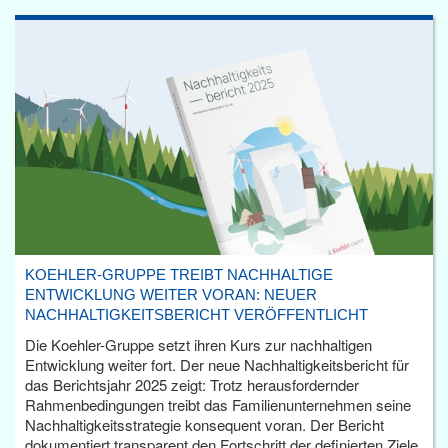
KOEHLER-GRUPPE TREIBT NACHHALTIGE
ENTWICKLUNG WEITER VORAN: NEUER
NACHHALTIGKEITSBERICHT VERÖFFENTLICHT
Die Koehler-Gruppe setzt ihren Kurs zur nachhaltigen
Entwicklung weiter fort. Der neue Nachhaltigkeitsbericht für
das Berichtsjahr 2025 zeigt: Trotz herausfordernder
Rahmenbedingungen treibt das Familienunternehmen seine
Nachhaltigkeitsstrategie konsequent voran. Der Bericht
dokumentiert transparent den Fortschritt der definierten Ziele