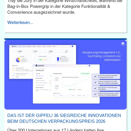
Tray die Jury in der Kategorie Wirtschaftlichkeit, während die
Bag-in-Box Powergrip in der Kategorie Funktionalität &
Convenience ausgezeichnet wurde.
Weiterlesen...
DAS IST DER GIPFEL! 36 SIEGREICHE INNOVATIONEN
BEIM DEUTSCHEN VERPACKUNGSPREIS 2026
Über 200 Unternehmen aus 17 Ländern hatten ihre