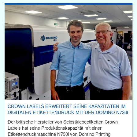
CROWN LABELS ERWEITERT SEINE KAPAZITÄTEN IM
DIGITALEN ETIKETTENDRUCK MIT DER DOMINO N730I
Der britische Hersteller von Selbstklebeetiketten Crown
Labels hat seine Produktionskapazität mit einer
Etikettendruckmaschine N730i von Domino Printing