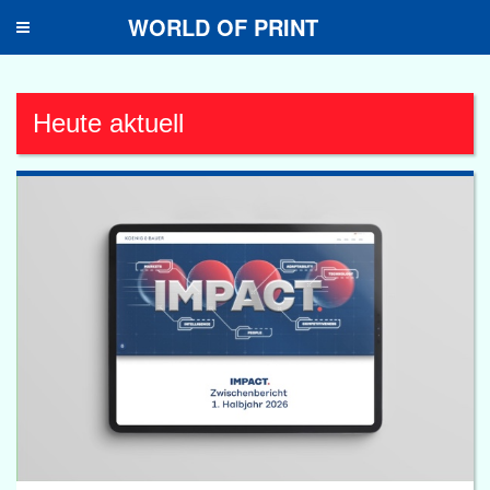
WORLD OF PRINT
Toggle
navigation
Heute aktuell