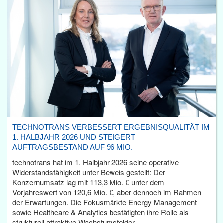
TECHNOTRANS VERBESSERT ERGEBNISQUALITÄT IM
1. HALBJAHR 2026 UND STEIGERT
AUFTRAGSBESTAND AUF 96 MIO.
technotrans hat im 1. Halbjahr 2026 seine operative
Widerstandsfähigkeit unter Beweis gestellt: Der
Konzernumsatz lag mit 113,3 Mio. € unter dem
Vorjahreswert von 120,6 Mio. €, aber dennoch im Rahmen
der Erwartungen. Die Fokusmärkte Energy Management
sowie Healthcare & Analytics bestätigten ihre Rolle als
strukturell attraktive Wachstumsfelder.