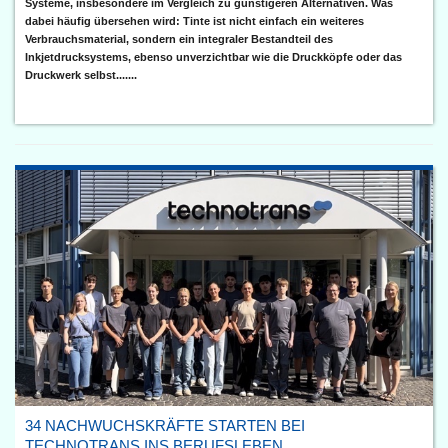
Systeme, insbesondere im Vergleich zu günstigeren Alternativen. Was
dabei häufig übersehen wird: Tinte ist nicht einfach ein weiteres
Verbrauchsmaterial, sondern ein integraler Bestandteil des
Inkjetdrucksystems, ebenso unverzichtbar wie die Druckköpfe oder das
Druckwerk selbst.......
34 NACHWUCHSKRÄFTE STARTEN BEI
TECHNOTRANS INS BERUFSLEBEN