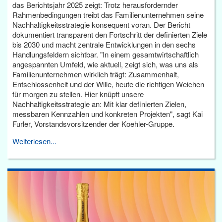
das Berichtsjahr 2025 zeigt: Trotz herausfordernder
Rahmenbedingungen treibt das Familienunternehmen seine
Nachhaltigkeitsstrategie konsequent voran. Der Bericht
dokumentiert transparent den Fortschritt der definierten Ziele
bis 2030 und macht zentrale Entwicklungen in den sechs
Handlungsfeldern sichtbar. "In einem gesamtwirtschaftlich
angespannten Umfeld, wie aktuell, zeigt sich, was uns als
Familienunternehmen wirklich trägt: Zusammenhalt,
Entschlossenheit und der Wille, heute die richtigen Weichen
für morgen zu stellen. Hier knüpft unsere
Nachhaltigkeitsstrategie an: Mit klar definierten Zielen,
messbaren Kennzahlen und konkreten Projekten", sagt Kai
Furler, Vorstandsvorsitzender der Koehler-Gruppe.
Weiterlesen...