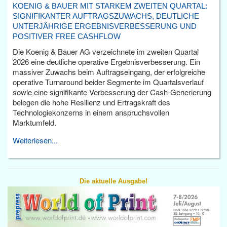
KOENIG & BAUER MIT STARKEM ZWEITEN QUARTAL:
SIGNIFIKANTER AUFTRAGSZUWACHS, DEUTLICHE
UNTERJÄHRIGE ERGEBNISVERBESSERUNG UND
POSITIVER FREE CASHFLOW
Die Koenig & Bauer AG verzeichnete im zweiten Quartal
2026 eine deutliche operative Ergebnisverbesserung. Ein
massiver Zuwachs beim Auftragseingang, der erfolgreiche
operative Turnaround beider Segmente im Quartalsverlauf
sowie eine signifikante Verbesserung der Cash-Generierung
belegen die hohe Resilienz und Ertragskraft des
Technologiekonzerns in einem anspruchsvollen
Marktumfeld.
Weiterlesen...
Die aktuelle Ausgabe!