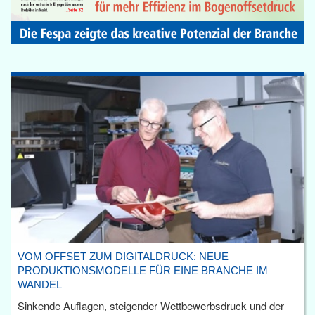
VOM OFFSET ZUM DIGITALDRUCK: NEUE
PRODUKTIONSMODELLE FÜR EINE BRANCHE IM
WANDEL
Sinkende Auflagen, steigender Wettbewerbsdruck und der