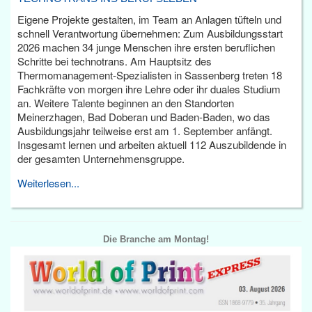
Eigene Projekte gestalten, im Team an Anlagen tüfteln und
schnell Verantwortung übernehmen: Zum Ausbildungsstart
2026 machen 34 junge Menschen ihre ersten beruflichen
Schritte bei technotrans. Am Hauptsitz des
Thermomanagement-Spezialisten in Sassenberg treten 18
Fachkräfte von morgen ihre Lehre oder ihr duales Studium
an. Weitere Talente beginnen an den Standorten
Meinerzhagen, Bad Doberan und Baden-Baden, wo das
Ausbildungsjahr teilweise erst am 1. September anfängt.
Insgesamt lernen und arbeiten aktuell 112 Auszubildende in
der gesamten Unternehmensgruppe.
Weiterlesen...
Die Branche am Montag!