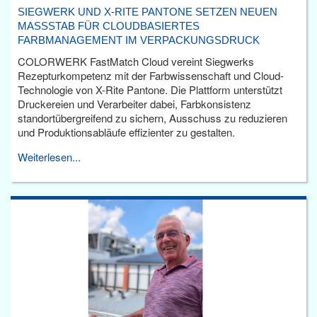
SIEGWERK UND X-RITE PANTONE SETZEN NEUEN
MASSSTAB FÜR CLOUDBASIERTES F
ARBMANAGEMENT IM VERPACKUNGSDRUCK
COLORWERK FastMatch Cloud vereint Siegwerks
Rezepturkompetenz mit der Farbwissenschaft und Cloud-
Technologie von X-Rite Pantone. Die Plattform unterstützt
Druckereien und Verarbeiter dabei, Farbkonsistenz
standortübergreifend zu sichern, Ausschuss zu reduzieren
und Produktionsabläufe effizienter zu gestalten.
Weiterlesen...