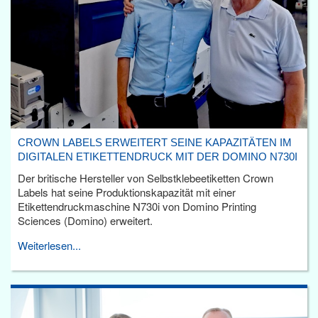
CROWN LABELS ERWEITERT SEINE KAPAZITÄTEN IM
DIGITALEN ETIKETTENDRUCK MIT DER DOMINO N730I
Der britische Hersteller von Selbstklebeetiketten Crown
Labels hat seine Produktionskapazität mit einer
Etikettendruckmaschine N730i von Domino Printing
Sciences (Domino) erweitert.
Weiterlesen...