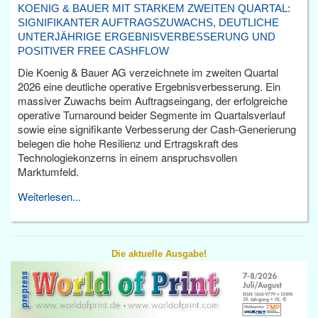
KOENIG & BAUER MIT STARKEM ZWEITEN QUARTAL:
SIGNIFIKANTER AUFTRAGSZUWACHS, DEUTLICHE
UNTERJÄHRIGE ERGEBNISVERBESSERUNG UND
POSITIVER FREE CASHFLOW
Die Koenig & Bauer AG verzeichnete im zweiten Quartal
2026 eine deutliche operative Ergebnisverbesserung. Ein
massiver Zuwachs beim Auftragseingang, der erfolgreiche
operative Turnaround beider Segmente im Quartalsverlauf
sowie eine signifikante Verbesserung der Cash-Generierung
belegen die hohe Resilienz und Ertragskraft des
Technologiekonzerns in einem anspruchsvollen
Marktumfeld.
Weiterlesen...
Die aktuelle Ausgabe!