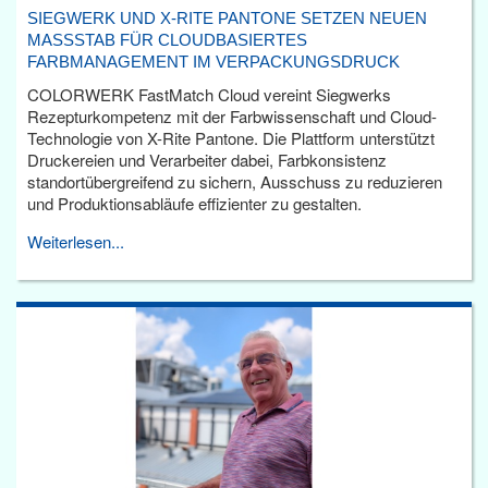
SIEGWERK UND X-RITE PANTONE SETZEN NEUEN
MASSSTAB FÜR CLOUDBASIERTES F
ARBMANAGEMENT IM VERPACKUNGSDRUCK
COLORWERK FastMatch Cloud vereint Siegwerks
Rezepturkompetenz mit der Farbwissenschaft und Cloud-
Technologie von X-Rite Pantone. Die Plattform unterstützt
Druckereien und Verarbeiter dabei, Farbkonsistenz
standortübergreifend zu sichern, Ausschuss zu reduzieren
und Produktionsabläufe effizienter zu gestalten.
Weiterlesen...