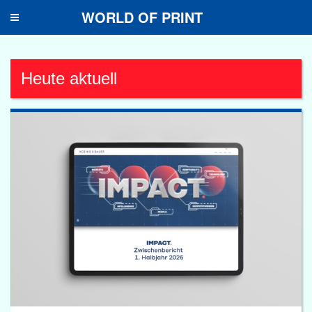
WORLD OF PRINT
Toggle
navigation
Heute aktuell