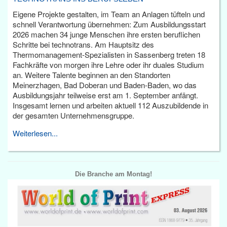
Eigene Projekte gestalten, im Team an Anlagen tüfteln und
schnell Verantwortung übernehmen: Zum Ausbildungsstart
2026 machen 34 junge Menschen ihre ersten beruflichen
Schritte bei technotrans. Am Hauptsitz des
Thermomanagement-Spezialisten in Sassenberg treten 18
Fachkräfte von morgen ihre Lehre oder ihr duales Studium
an. Weitere Talente beginnen an den Standorten
Meinerzhagen, Bad Doberan und Baden-Baden, wo das
Ausbildungsjahr teilweise erst am 1. September anfängt.
Insgesamt lernen und arbeiten aktuell 112 Auszubildende in
der gesamten Unternehmensgruppe.
Weiterlesen...
Die Branche am Montag!