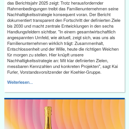
das Berichtsjahr 2025 zeigt: Trotz herausfordernder
Rahmenbedingungen treibt das Familienunternehmen seine
Nachhaltigkeitsstrategie konsequent voran. Der Bericht
dokumentiert transparent den Fortschritt der definierten Ziele
bis 2030 und macht zentrale Entwicklungen in den sechs
Handlungsfeldern sichtbar. "In einem gesamtwirtschaftlich
angespannten Umfeld, wie aktuell, zeigt sich, was uns als
Familienunternehmen wirklich trägt: Zusammenhalt,
Entschlossenheit und der Wille, heute die richtigen Weichen
für morgen zu stellen. Hier knüpft unsere
Nachhaltigkeitsstrategie an: Mit klar definierten Zielen,
messbaren Kennzahlen und konkreten Projekten", sagt Kai
Furler, Vorstandsvorsitzender der Koehler-Gruppe.
Weiterlesen...