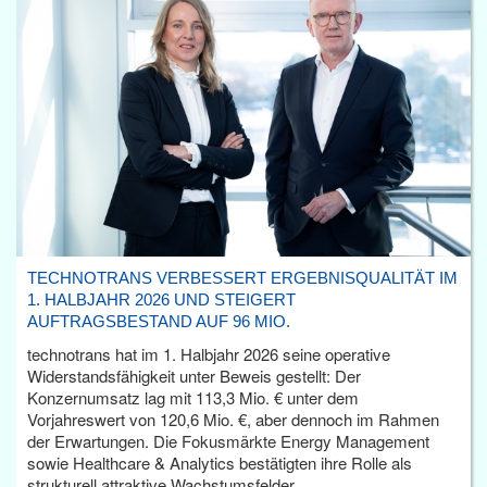
TECHNOTRANS VERBESSERT ERGEBNISQUALITÄT IM
1. HALBJAHR 2026 UND STEIGERT
AUFTRAGSBESTAND AUF 96 MIO.
technotrans hat im 1. Halbjahr 2026 seine operative
Widerstandsfähigkeit unter Beweis gestellt: Der
Konzernumsatz lag mit 113,3 Mio. € unter dem
Vorjahreswert von 120,6 Mio. €, aber dennoch im Rahmen
der Erwartungen. Die Fokusmärkte Energy Management
sowie Healthcare & Analytics bestätigten ihre Rolle als
strukturell attraktive Wachstumsfelder.