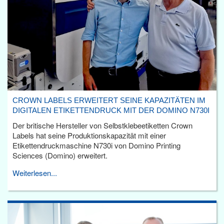
CROWN LABELS ERWEITERT SEINE KAPAZITÄTEN IM
DIGITALEN ETIKETTENDRUCK MIT DER DOMINO N730I
Der britische Hersteller von Selbstklebeetiketten Crown
Labels hat seine Produktionskapazität mit einer
Etikettendruckmaschine N730i von Domino Printing
Sciences (Domino) erweitert.
Weiterlesen...