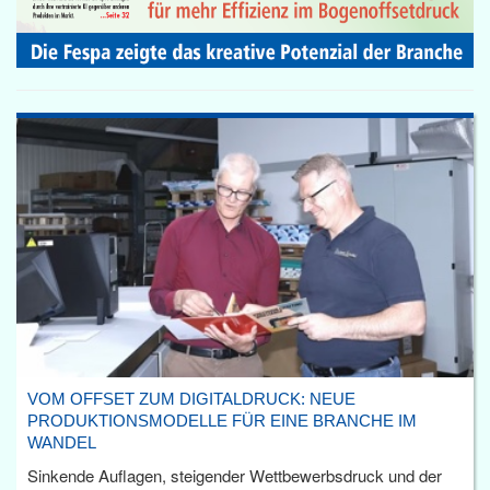
VOM OFFSET ZUM DIGITALDRUCK: NEUE
PRODUKTIONSMODELLE FÜR EINE BRANCHE IM
WANDEL
Sinkende Auflagen, steigender Wettbewerbsdruck und der