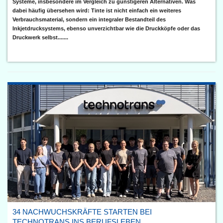
Systeme, insbesondere im Vergleich zu günstigeren Alternativen. Was
dabei häufig übersehen wird: Tinte ist nicht einfach ein weiteres
Verbrauchsmaterial, sondern ein integraler Bestandteil des
Inkjetdrucksystems, ebenso unverzichtbar wie die Druckköpfe oder das
Druckwerk selbst.......
34 NACHWUCHSKRÄFTE STARTEN BEI
TECHNOTRANS INS BERUFSLEBEN