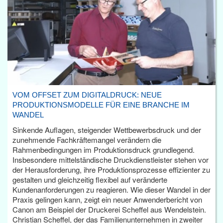
VOM OFFSET ZUM DIGITALDRUCK: NEUE
PRODUKTIONSMODELLE FÜR EINE BRANCHE IM
WANDEL
Sinkende Auflagen, steigender Wettbewerbsdruck und der
zunehmende Fachkräftemangel verändern die
Rahmenbedingungen im Produktionsdruck grundlegend.
Insbesondere mittelständische Druckdienstleister stehen vor
der Herausforderung, ihre Produktionsprozesse effizienter zu
gestalten und gleichzeitig flexibel auf veränderte
Kundenanforderungen zu reagieren. Wie dieser Wandel in der
Praxis gelingen kann, zeigt ein neuer Anwenderbericht von
Canon am Beispiel der Druckerei Scheffel aus Wendelstein.
Christian Scheffel, der das Familienunternehmen in zweiter