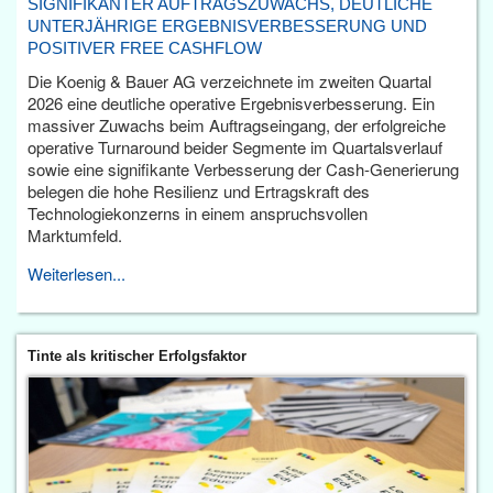
SIGNIFIKANTER AUFTRAGSZUWACHS, DEUTLICHE
UNTERJÄHRIGE ERGEBNISVERBESSERUNG UND
POSITIVER FREE CASHFLOW
Die Koenig & Bauer AG verzeichnete im zweiten Quartal
2026 eine deutliche operative Ergebnisverbesserung. Ein
massiver Zuwachs beim Auftragseingang, der erfolgreiche
operative Turnaround beider Segmente im Quartalsverlauf
sowie eine signifikante Verbesserung der Cash-Generierung
belegen die hohe Resilienz und Ertragskraft des
Technologiekonzerns in einem anspruchsvollen
Marktumfeld.
Weiterlesen...
Tinte als kritischer Erfolgsfaktor