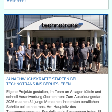
34 NACHWUCHSKRÄFTE STARTEN BEI
TECHNOTRANS INS BERUFSLEBEN
Eigene Projekte gestalten, im Team an Anlagen tüfteln und
schnell Verantwortung übernehmen: Zum Ausbildungsstart
2026 machen 34 junge Menschen ihre ersten beruflichen
Schritte bei technotrans. Am Hauptsitz des
Thermomanagement-Spezialisten in Sassenberg treten 18