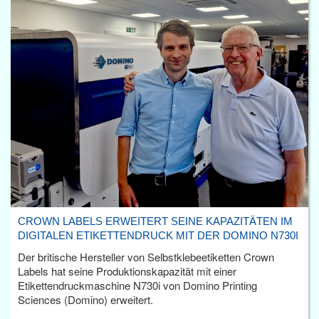
CROWN LABELS ERWEITERT SEINE KAPAZITÄTEN IM
DIGITALEN ETIKETTENDRUCK MIT DER DOMINO N730I
Der britische Hersteller von Selbstklebeetiketten Crown
Labels hat seine Produktionskapazität mit einer
Etikettendruckmaschine N730i von Domino Printing
Sciences (Domino) erweitert.