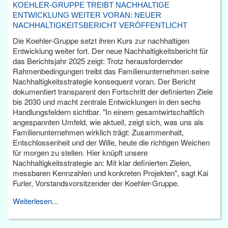
KOEHLER-GRUPPE TREIBT NACHHALTIGE
ENTWICKLUNG WEITER VORAN: NEUER
NACHHALTIGKEITSBERICHT VERÖFFENTLICHT
Die Koehler-Gruppe setzt ihren Kurs zur nachhaltigen
Entwicklung weiter fort. Der neue Nachhaltigkeitsbericht für
das Berichtsjahr 2025 zeigt: Trotz herausfordernder
Rahmenbedingungen treibt das Familienunternehmen seine
Nachhaltigkeitsstrategie konsequent voran. Der Bericht
dokumentiert transparent den Fortschritt der definierten Ziele
bis 2030 und macht zentrale Entwicklungen in den sechs
Handlungsfeldern sichtbar. "In einem gesamtwirtschaftlich
angespannten Umfeld, wie aktuell, zeigt sich, was uns als
Familienunternehmen wirklich trägt: Zusammenhalt,
Entschlossenheit und der Wille, heute die richtigen Weichen
für morgen zu stellen. Hier knüpft unsere
Nachhaltigkeitsstrategie an: Mit klar definierten Zielen,
messbaren Kennzahlen und konkreten Projekten", sagt Kai
Furler, Vorstandsvorsitzender der Koehler-Gruppe.
Weiterlesen...