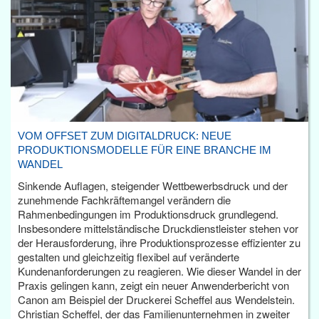
VOM OFFSET ZUM DIGITALDRUCK: NEUE
PRODUKTIONSMODELLE FÜR EINE BRANCHE IM
WANDEL
Sinkende Auflagen, steigender Wettbewerbsdruck und der
zunehmende Fachkräftemangel verändern die
Rahmenbedingungen im Produktionsdruck grundlegend.
Insbesondere mittelständische Druckdienstleister stehen vor
der Herausforderung, ihre Produktionsprozesse effizienter zu
gestalten und gleichzeitig flexibel auf veränderte
Kundenanforderungen zu reagieren. Wie dieser Wandel in der
Praxis gelingen kann, zeigt ein neuer Anwenderbericht von
Canon am Beispiel der Druckerei Scheffel aus Wendelstein.
Christian Scheffel, der das Familienunternehmen in zweiter