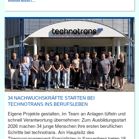
34 NACHWUCHSKRÄFTE STARTEN BEI
TECHNOTRANS INS BERUFSLEBEN
Eigene Projekte gestalten, im Team an Anlagen tüfteln und
schnell Verantwortung übernehmen: Zum Ausbildungsstart
2026 machen 34 junge Menschen ihre ersten beruflichen
Schritte bei technotrans. Am Hauptsitz des
Thermomanagement-Spezialisten in Sassenberg treten 18