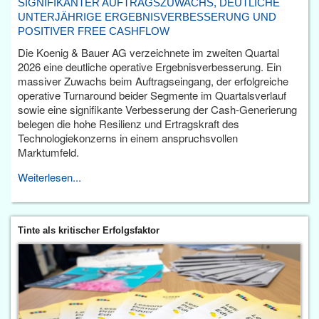
SIGNIFIKANTER AUFTRAGSZUWACHS, DEUTLICHE
UNTERJÄHRIGE ERGEBNISVERBESSERUNG UND
POSITIVER FREE CASHFLOW
Die Koenig & Bauer AG verzeichnete im zweiten Quartal
2026 eine deutliche operative Ergebnisverbesserung. Ein
massiver Zuwachs beim Auftragseingang, der erfolgreiche
operative Turnaround beider Segmente im Quartalsverlauf
sowie eine signifikante Verbesserung der Cash-Generierung
belegen die hohe Resilienz und Ertragskraft des
Technologiekonzerns in einem anspruchsvollen
Marktumfeld.
Weiterlesen...
Tinte als kritischer Erfolgsfaktor