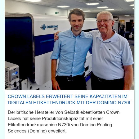
CROWN LABELS ERWEITERT SEINE KAPAZITÄTEN IM
DIGITALEN ETIKETTENDRUCK MIT DER DOMINO N730I
Der britische Hersteller von Selbstklebeetiketten Crown
Labels hat seine Produktionskapazität mit einer
Etikettendruckmaschine N730i von Domino Printing
Sciences (Domino) erweitert.