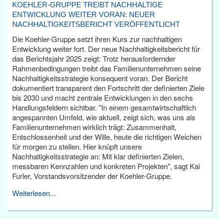
KOEHLER-GRUPPE TREIBT NACHHALTIGE
ENTWICKLUNG WEITER VORAN: NEUER
NACHHALTIGKEITSBERICHT VERÖFFENTLICHT
Die Koehler-Gruppe setzt ihren Kurs zur nachhaltigen
Entwicklung weiter fort. Der neue Nachhaltigkeitsbericht für
das Berichtsjahr 2025 zeigt: Trotz herausfordernder
Rahmenbedingungen treibt das Familienunternehmen seine
Nachhaltigkeitsstrategie konsequent voran. Der Bericht
dokumentiert transparent den Fortschritt der definierten Ziele
bis 2030 und macht zentrale Entwicklungen in den sechs
Handlungsfeldern sichtbar. "In einem gesamtwirtschaftlich
angespannten Umfeld, wie aktuell, zeigt sich, was uns als
Familienunternehmen wirklich trägt: Zusammenhalt,
Entschlossenheit und der Wille, heute die richtigen Weichen
für morgen zu stellen. Hier knüpft unsere
Nachhaltigkeitsstrategie an: Mit klar definierten Zielen,
messbaren Kennzahlen und konkreten Projekten", sagt Kai
Furler, Vorstandsvorsitzender der Koehler-Gruppe.
Weiterlesen...