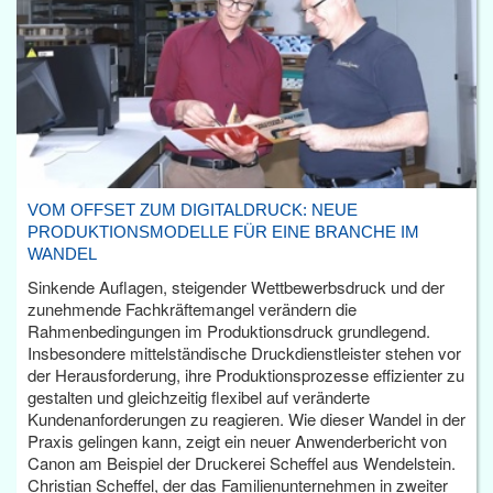
VOM OFFSET ZUM DIGITALDRUCK: NEUE
PRODUKTIONSMODELLE FÜR EINE BRANCHE IM
WANDEL
Sinkende Auflagen, steigender Wettbewerbsdruck und der
zunehmende Fachkräftemangel verändern die
Rahmenbedingungen im Produktionsdruck grundlegend.
Insbesondere mittelständische Druckdienstleister stehen vor
der Herausforderung, ihre Produktionsprozesse effizienter zu
gestalten und gleichzeitig flexibel auf veränderte
Kundenanforderungen zu reagieren. Wie dieser Wandel in der
Praxis gelingen kann, zeigt ein neuer Anwenderbericht von
Canon am Beispiel der Druckerei Scheffel aus Wendelstein.
Christian Scheffel, der das Familienunternehmen in zweiter