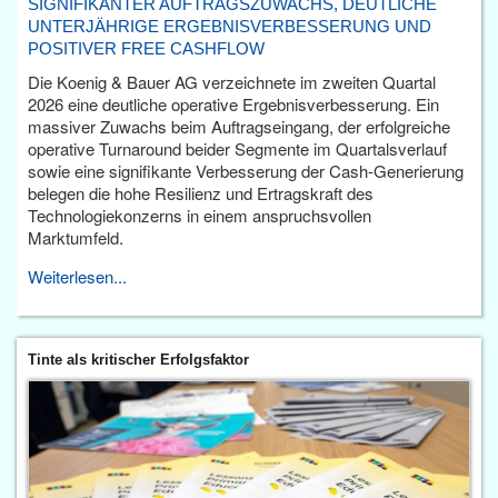
SIGNIFIKANTER AUFTRAGSZUWACHS, DEUTLICHE
UNTERJÄHRIGE ERGEBNISVERBESSERUNG UND
POSITIVER FREE CASHFLOW
Die Koenig & Bauer AG verzeichnete im zweiten Quartal
2026 eine deutliche operative Ergebnisverbesserung. Ein
massiver Zuwachs beim Auftragseingang, der erfolgreiche
operative Turnaround beider Segmente im Quartalsverlauf
sowie eine signifikante Verbesserung der Cash-Generierung
belegen die hohe Resilienz und Ertragskraft des
Technologiekonzerns in einem anspruchsvollen
Marktumfeld.
Weiterlesen...
Tinte als kritischer Erfolgsfaktor