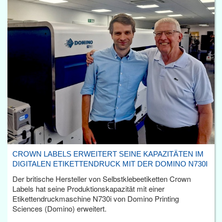
CROWN LABELS ERWEITERT SEINE KAPAZITÄTEN IM
DIGITALEN ETIKETTENDRUCK MIT DER DOMINO N730I
Der britische Hersteller von Selbstklebeetiketten Crown
Labels hat seine Produktionskapazität mit einer
Etikettendruckmaschine N730i von Domino Printing
Sciences (Domino) erweitert.