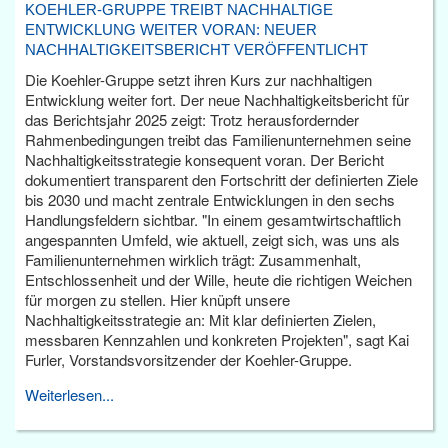
KOEHLER-GRUPPE TREIBT NACHHALTIGE
ENTWICKLUNG WEITER VORAN: NEUER
NACHHALTIGKEITSBERICHT VERÖFFENTLICHT
Die Koehler-Gruppe setzt ihren Kurs zur nachhaltigen
Entwicklung weiter fort. Der neue Nachhaltigkeitsbericht für
das Berichtsjahr 2025 zeigt: Trotz herausfordernder
Rahmenbedingungen treibt das Familienunternehmen seine
Nachhaltigkeitsstrategie konsequent voran. Der Bericht
dokumentiert transparent den Fortschritt der definierten Ziele
bis 2030 und macht zentrale Entwicklungen in den sechs
Handlungsfeldern sichtbar. "In einem gesamtwirtschaftlich
angespannten Umfeld, wie aktuell, zeigt sich, was uns als
Familienunternehmen wirklich trägt: Zusammenhalt,
Entschlossenheit und der Wille, heute die richtigen Weichen
für morgen zu stellen. Hier knüpft unsere
Nachhaltigkeitsstrategie an: Mit klar definierten Zielen,
messbaren Kennzahlen und konkreten Projekten", sagt Kai
Furler, Vorstandsvorsitzender der Koehler-Gruppe.
Weiterlesen...