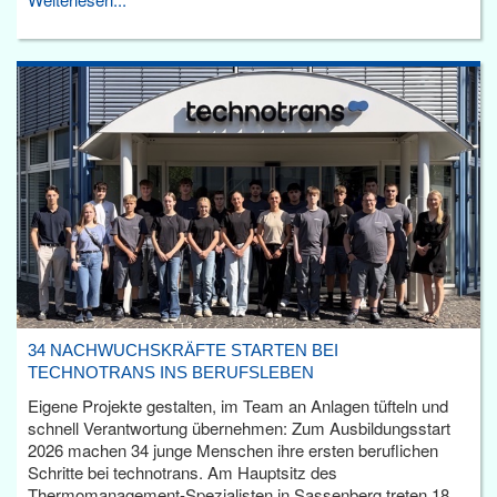
34 NACHWUCHSKRÄFTE STARTEN BEI
TECHNOTRANS INS BERUFSLEBEN
Eigene Projekte gestalten, im Team an Anlagen tüfteln und
schnell Verantwortung übernehmen: Zum Ausbildungsstart
2026 machen 34 junge Menschen ihre ersten beruflichen
Schritte bei technotrans. Am Hauptsitz des
Thermomanagement-Spezialisten in Sassenberg treten 18