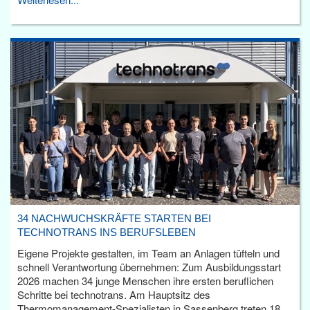
34 NACHWUCHSKRÄFTE STARTEN BEI
TECHNOTRANS INS BERUFSLEBEN
Eigene Projekte gestalten, im Team an Anlagen tüfteln und
schnell Verantwortung übernehmen: Zum Ausbildungsstart
2026 machen 34 junge Menschen ihre ersten beruflichen
Schritte bei technotrans. Am Hauptsitz des
Thermomanagement-Spezialisten in Sassenberg treten 18