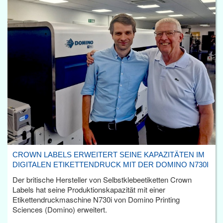
CROWN LABELS ERWEITERT SEINE KAPAZITÄTEN IM
DIGITALEN ETIKETTENDRUCK MIT DER DOMINO N730I
Der britische Hersteller von Selbstklebeetiketten Crown
Labels hat seine Produktionskapazität mit einer
Etikettendruckmaschine N730i von Domino Printing
Sciences (Domino) erweitert.