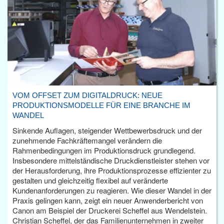
VOM OFFSET ZUM DIGITALDRUCK: NEUE
PRODUKTIONSMODELLE FÜR EINE BRANCHE IM
WANDEL
Sinkende Auflagen, steigender Wettbewerbsdruck und der
zunehmende Fachkräftemangel verändern die
Rahmenbedingungen im Produktionsdruck grundlegend.
Insbesondere mittelständische Druckdienstleister stehen vor
der Herausforderung, ihre Produktionsprozesse effizienter zu
gestalten und gleichzeitig flexibel auf veränderte
Kundenanforderungen zu reagieren. Wie dieser Wandel in der
Praxis gelingen kann, zeigt ein neuer Anwenderbericht von
Canon am Beispiel der Druckerei Scheffel aus Wendelstein.
Christian Scheffel, der das Familienunternehmen in zweiter