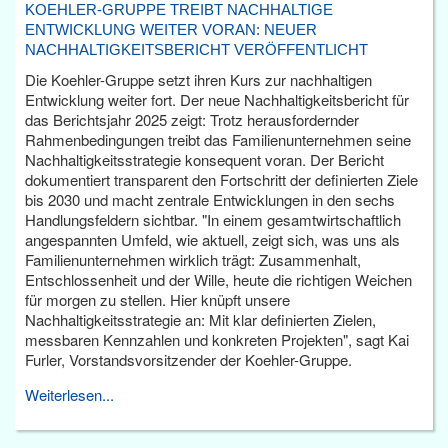
KOEHLER-GRUPPE TREIBT NACHHALTIGE
ENTWICKLUNG WEITER VORAN: NEUER
NACHHALTIGKEITSBERICHT VERÖFFENTLICHT
Die Koehler-Gruppe setzt ihren Kurs zur nachhaltigen
Entwicklung weiter fort. Der neue Nachhaltigkeitsbericht für
das Berichtsjahr 2025 zeigt: Trotz herausfordernder
Rahmenbedingungen treibt das Familienunternehmen seine
Nachhaltigkeitsstrategie konsequent voran. Der Bericht
dokumentiert transparent den Fortschritt der definierten Ziele
bis 2030 und macht zentrale Entwicklungen in den sechs
Handlungsfeldern sichtbar. "In einem gesamtwirtschaftlich
angespannten Umfeld, wie aktuell, zeigt sich, was uns als
Familienunternehmen wirklich trägt: Zusammenhalt,
Entschlossenheit und der Wille, heute die richtigen Weichen
für morgen zu stellen. Hier knüpft unsere
Nachhaltigkeitsstrategie an: Mit klar definierten Zielen,
messbaren Kennzahlen und konkreten Projekten", sagt Kai
Furler, Vorstandsvorsitzender der Koehler-Gruppe.
Weiterlesen...