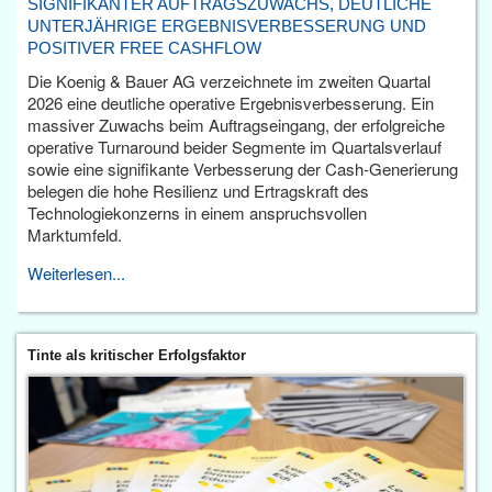
SIGNIFIKANTER AUFTRAGSZUWACHS, DEUTLICHE
UNTERJÄHRIGE ERGEBNISVERBESSERUNG UND
POSITIVER FREE CASHFLOW
Die Koenig & Bauer AG verzeichnete im zweiten Quartal
2026 eine deutliche operative Ergebnisverbesserung. Ein
massiver Zuwachs beim Auftragseingang, der erfolgreiche
operative Turnaround beider Segmente im Quartalsverlauf
sowie eine signifikante Verbesserung der Cash-Generierung
belegen die hohe Resilienz und Ertragskraft des
Technologiekonzerns in einem anspruchsvollen
Marktumfeld.
Weiterlesen...
Tinte als kritischer Erfolgsfaktor