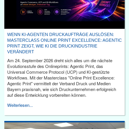
WENN KI-AGENTEN DRUCKAUFTRÄGE AUSLÖSEN:
MASTERCLASS ONLINE PRINT EXCELLENCE: AGENTIC
PRINT ZEIGT, WIE KI DIE DRUCKINDUSTRIE
VERÄNDERT
Am 24. September 2026 dreht sich alles um die nächste
Evolutionsstufe des Onlineprints: Agentic Print, das
Universal Commerce Protocol (UCP) und KI-gestützte
Workflows. Mit der Masterclass "Online Print Excellence:
Agentic Print" vermittelt der Verband Druck und Medien
Bayern praxisnah, wie sich Druckunternehmen erfolgreich
auf diese Entwicklung vorbereiten können.
Weiterlesen...