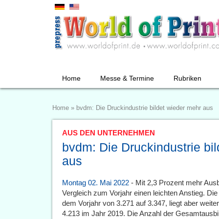
Home
Messe & Termine
Rubriken
Home
»
bvdm: Die Druckindustrie bildet wieder mehr aus
AUS DEN UNTERNEHMEN
bvdm: Die Druckindustrie bi
aus
Montag 02. Mai 2022
- Mit 2,3 Prozent mehr Aus
Vergleich zum Vorjahr einen leichten Anstieg. Di
dem Vorjahr von 3.271 auf 3.347, liegt aber weit
4.213 im Jahr 2019. Die Anzahl der Gesamtausbi