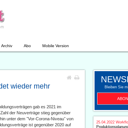
Archiv
Abo
Mobile Version
NEWS
ldet wieder mehr
Bleiben Sie mi
ABON
bildungsverträgen gab es 2021 im
e Zahl der Neuverträge stieg gegenüber
erhin unter dem "Vor-Corona-Niveau" von
25.04.2022
Workfl
ldungsverträge ist gegenüber 2020 auf
Produktionsplanung