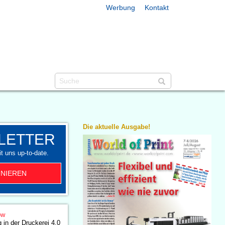
Werbung
Kontakt
Die aktuelle Ausgabe!
LETTER
t uns up-to-date.
NIEREN
ow
 in der Druckerei 4.0