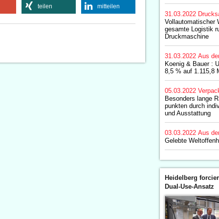
teilen
mitteilen
31.03.2022
Drucks
Vollautomatischer 
gesamte Logistik r
Druckmaschine
31.03.2022
Aus de
Koenig & Bauer : 
8,5 % auf 1.115,8 
05.03.2022
Verpac
Besonders lange R
punkten durch indiv
und Ausstattung
03.03.2022
Aus de
Gelebte Weltoffenh
Heidelberg forcier
Dual-Use-Ansatz