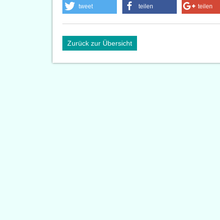
tweet
teilen
teilen
Zurück zur Übersicht