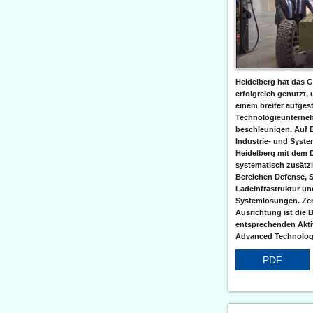
Heidelberg hat das G
erfolgreich genutzt,
einem breiter aufgest
Technologieunterneh
beschleunigen. Auf 
Industrie- und Syst
Heidelberg mit dem 
systematisch zusätzl
Bereichen Defense, S
Ladeinfrastruktur und
Systemlösungen. Zent
Ausrichtung ist die B
entsprechenden Aktiv
Advanced Technologi
PDF