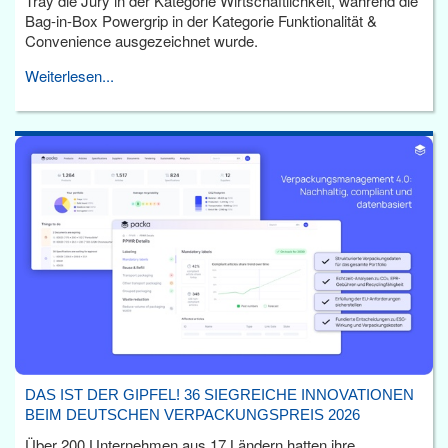
Tray die Jury in der Kategorie Wirtschaftlichkeit, während die
Bag-in-Box Powergrip in der Kategorie Funktionalität &
Convenience ausgezeichnet wurde.
Weiterlesen...
DAS IST DER GIPFEL! 36 SIEGREICHE INNOVATIONEN
BEIM DEUTSCHEN VERPACKUNGSPREIS 2026
Über 200 Unternehmen aus 17 Ländern hatten ihre