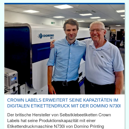
CROWN LABELS ERWEITERT SEINE KAPAZITÄTEN IM
DIGITALEN ETIKETTENDRUCK MIT DER DOMINO N730I
Der britische Hersteller von Selbstklebeetiketten Crown
Labels hat seine Produktionskapazität mit einer
Etikettendruckmaschine N730i von Domino Printing