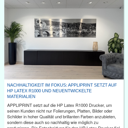
NACHHALTIGKEIT IM FOKUS: APPLIPRINT SETZT AUF
HP LATEX R1000 UND NEUENTWICKELTE
MATERIALIEN
APPLIPRINT setzt auf die HP Latex R1000 Drucker, um
seinen Kunden nicht nur Folierungen, Platten, Bilder oder
Schilder in hoher Qualität und brillanten Farben anzubieten,
sondern diese auch so nachhaltig wie möglich zu
produzieren. Die Entscheidung für den HP Latex Drucker fiel