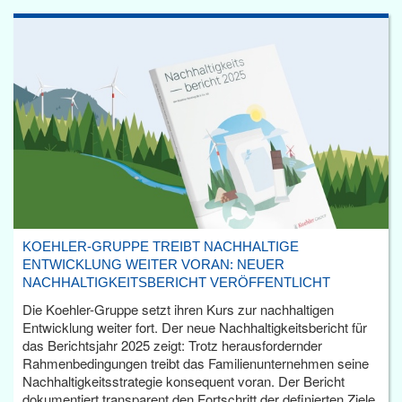
KOEHLER-GRUPPE TREIBT NACHHALTIGE
ENTWICKLUNG WEITER VORAN: NEUER
NACHHALTIGKEITSBERICHT VERÖFFENTLICHT
Die Koehler-Gruppe setzt ihren Kurs zur nachhaltigen
Entwicklung weiter fort. Der neue Nachhaltigkeitsbericht für
das Berichtsjahr 2025 zeigt: Trotz herausfordernder
Rahmenbedingungen treibt das Familienunternehmen seine
Nachhaltigkeitsstrategie konsequent voran. Der Bericht
dokumentiert transparent den Fortschritt der definierten Ziele