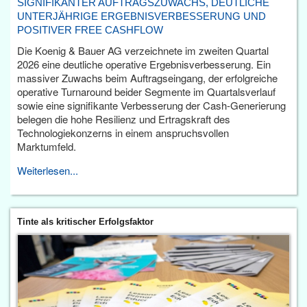
SIGNIFIKANTER AUFTRAGSZUWACHS, DEUTLICHE
UNTERJÄHRIGE ERGEBNISVERBESSERUNG UND
POSITIVER FREE CASHFLOW
Die Koenig & Bauer AG verzeichnete im zweiten Quartal
2026 eine deutliche operative Ergebnisverbesserung. Ein
massiver Zuwachs beim Auftragseingang, der erfolgreiche
operative Turnaround beider Segmente im Quartalsverlauf
sowie eine signifikante Verbesserung der Cash-Generierung
belegen die hohe Resilienz und Ertragskraft des
Technologiekonzerns in einem anspruchsvollen
Marktumfeld.
Weiterlesen...
Tinte als kritischer Erfolgsfaktor