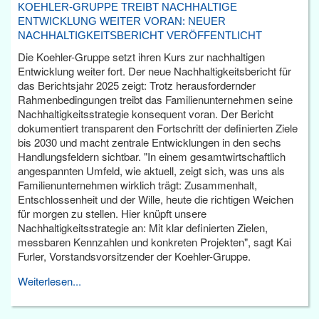
KOEHLER-GRUPPE TREIBT NACHHALTIGE
ENTWICKLUNG WEITER VORAN: NEUER
NACHHALTIGKEITSBERICHT VERÖFFENTLICHT
Die Koehler-Gruppe setzt ihren Kurs zur nachhaltigen
Entwicklung weiter fort. Der neue Nachhaltigkeitsbericht für
das Berichtsjahr 2025 zeigt: Trotz herausfordernder
Rahmenbedingungen treibt das Familienunternehmen seine
Nachhaltigkeitsstrategie konsequent voran. Der Bericht
dokumentiert transparent den Fortschritt der definierten Ziele
bis 2030 und macht zentrale Entwicklungen in den sechs
Handlungsfeldern sichtbar. "In einem gesamtwirtschaftlich
angespannten Umfeld, wie aktuell, zeigt sich, was uns als
Familienunternehmen wirklich trägt: Zusammenhalt,
Entschlossenheit und der Wille, heute die richtigen Weichen
für morgen zu stellen. Hier knüpft unsere
Nachhaltigkeitsstrategie an: Mit klar definierten Zielen,
messbaren Kennzahlen und konkreten Projekten", sagt Kai
Furler, Vorstandsvorsitzender der Koehler-Gruppe.
Weiterlesen...