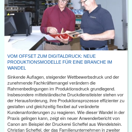
VOM OFFSET ZUM DIGITALDRUCK: NEUE
PRODUKTIONSMODELLE FÜR EINE BRANCHE IM
WANDEL
Sinkende Auflagen, steigender Wettbewerbsdruck und der
zunehmende Fachkräftemangel verändern die
Rahmenbedingungen im Produktionsdruck grundlegend.
Insbesondere mittelständische Druckdienstleister stehen vor
der Herausforderung, ihre Produktionsprozesse effizienter zu
gestalten und gleichzeitig flexibel auf veränderte
Kundenanforderungen zu reagieren. Wie dieser Wandel in der
Praxis gelingen kann, zeigt ein neuer Anwenderbericht von
Canon am Beispiel der Druckerei Scheffel aus Wendelstein.
Christian Scheffel, der das Familienunternehmen in zweiter