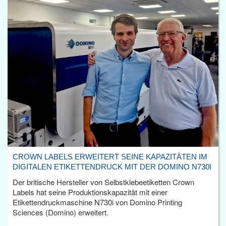
CROWN LABELS ERWEITERT SEINE KAPAZITÄTEN IM
DIGITALEN ETIKETTENDRUCK MIT DER DOMINO N730I
Der britische Hersteller von Selbstklebeetiketten Crown
Labels hat seine Produktionskapazität mit einer
Etikettendruckmaschine N730i von Domino Printing
Sciences (Domino) erweitert.