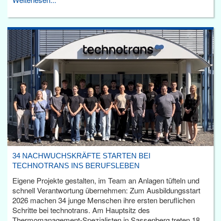
34 NACHWUCHSKRÄFTE STARTEN BEI
TECHNOTRANS INS BERUFSLEBEN
Eigene Projekte gestalten, im Team an Anlagen tüfteln und
schnell Verantwortung übernehmen: Zum Ausbildungsstart
2026 machen 34 junge Menschen ihre ersten beruflichen
Schritte bei technotrans. Am Hauptsitz des
Thermomanagement-Spezialisten in Sassenberg treten 18