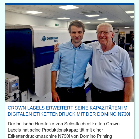
CROWN LABELS ERWEITERT SEINE KAPAZITÄTEN IM
DIGITALEN ETIKETTENDRUCK MIT DER DOMINO N730I
Der britische Hersteller von Selbstklebeetiketten Crown
Labels hat seine Produktionskapazität mit einer
Etikettendruckmaschine N730i von Domino Printing