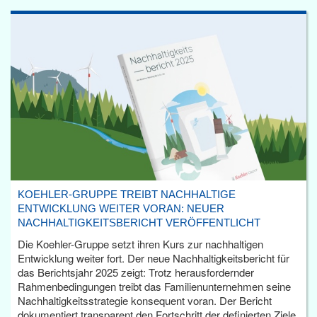
KOEHLER-GRUPPE TREIBT NACHHALTIGE
ENTWICKLUNG WEITER VORAN: NEUER
NACHHALTIGKEITSBERICHT VERÖFFENTLICHT
Die Koehler-Gruppe setzt ihren Kurs zur nachhaltigen
Entwicklung weiter fort. Der neue Nachhaltigkeitsbericht für
das Berichtsjahr 2025 zeigt: Trotz herausfordernder
Rahmenbedingungen treibt das Familienunternehmen seine
Nachhaltigkeitsstrategie konsequent voran. Der Bericht
dokumentiert transparent den Fortschritt der definierten Ziele