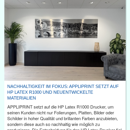
NACHHALTIGKEIT IM FOKUS: APPLIPRINT SETZT AUF
HP LATEX R1000 UND NEUENTWICKELTE
MATERIALIEN
APPLIPRINT setzt auf die HP Latex R1000 Drucker, um
seinen Kunden nicht nur Folierungen, Platten, Bilder oder
Schilder in hoher Qualität und brillanten Farben anzubieten,
sondern diese auch so nachhaltig wie möglich zu
produzieren. Die Entscheidung für den HP Latex Drucker fiel