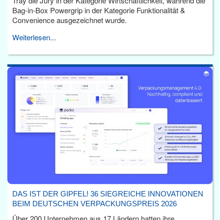
Tray die Jury in der Kategorie Wirtschaftlichkeit, während die
Bag-in-Box Powergrip in der Kategorie Funktionalität &
Convenience ausgezeichnet wurde.
Weiterlesen...
DAS IST DER GIPFEL! 36 SIEGREICHE INNOVATIONEN
BEIM DEUTSCHEN VERPACKUNGSPREIS 2026
Über 200 Unternehmen aus 17 Ländern hatten ihre