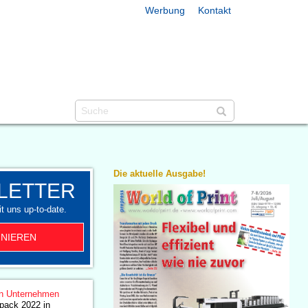
Werbung
Kontakt
Die aktuelle Ausgabe!
LETTER
t uns up-to-date.
NIEREN
n Unternehmen
pack 2022 in