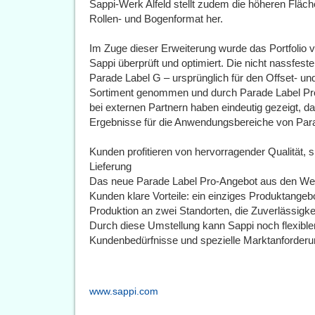
Sappi-Werk Alfeld stellt zudem die höheren Fläc
Rollen- und Bogenformat her.
Im Zuge dieser Erweiterung wurde das Portfolio 
Sappi überprüft und optimiert. Die nicht nassfes
Parade Label G – ursprünglich für den Offset- un
Sortiment genommen und durch Parade Label Pro 
bei externen Partnern haben eindeutig gezeigt, d
Ergebnisse für die Anwendungsbereiche von Parad
Kunden profitieren von hervorragender Qualität, 
Lieferung
Das neue Parade Label Pro-Angebot aus den Werke
Kunden klare Vorteile: ein einziges Produktangeb
Produktion an zwei Standorten, die Zuverlässigkei
Durch diese Umstellung kann Sappi noch flexibler
Kundenbedürfnisse und spezielle Marktanforderu
www.sappi.com