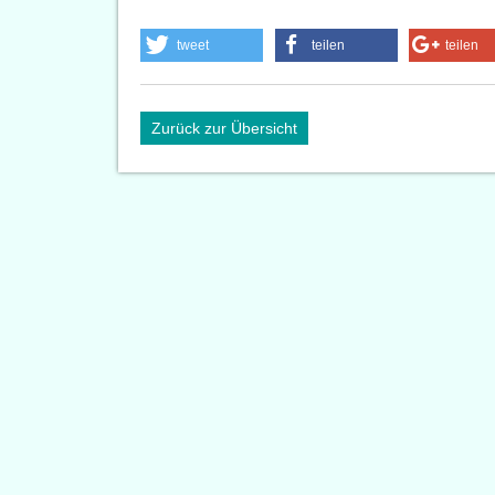
tweet
teilen
teilen
Zurück zur Übersicht