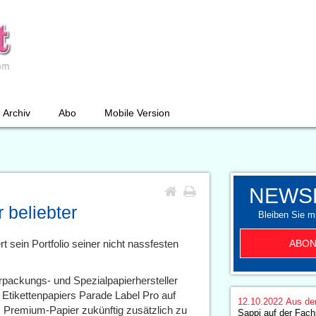
Archiv
Abo
Mobile Version
NEWS
 beliebter
Bleiben Sie mi
ABON
rt sein Portfolio seiner nicht nassfesten
rpackungs- und Spezialpapierhersteller
 Etikettenpapiers Parade Label Pro auf
12.10.2022
Aus de
Premium-Papier zukünftig zusätzlich zu
Sappi auf der Fach