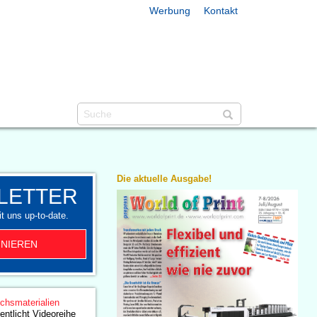
Werbung
Kontakt
Die aktuelle Ausgabe!
LETTER
t uns up-to-date.
NIEREN
chsmaterialien
entlicht Videoreihe