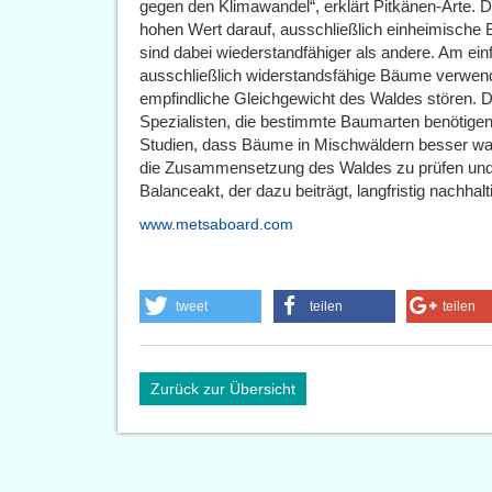
gegen den Klimawandel“, erklärt Pitkänen-Arte. 
hohen Wert darauf, ausschließlich einheimisch
sind dabei wiederstandfähiger als andere. Am ein
ausschließlich widerstandsfähige Bäume verwen
empfindliche Gleichgewicht des Waldes stören. D
Spezialisten, die bestimmte Baumarten benötige
Studien, dass Bäume in Mischwäldern besser wa
die Zusammensetzung des Waldes zu prüfen und 
Balanceakt, der dazu beiträgt, langfristig nachhal
www.metsaboard.com
tweet
teilen
teilen
Zurück zur Übersicht