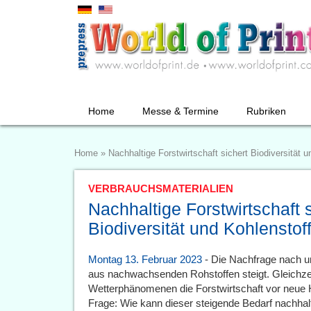
Home
Messe & Termine
Rubriken
Home
»
Nachhaltige Forstwirtschaft sichert Biodiversität 
VERBRAUCHSMATERIALIEN
Nachhaltige Forstwirtschaft s
Biodiversität und Kohlenstof
Montag 13. Februar 2023
- Die Nachfrage nach u
aus nachwachsenden Rohstoffen steigt. Gleichzei
Wetterphänomenen die Forstwirtschaft vor neue H
Frage: Wie kann dieser steigende Bedarf nachhalt