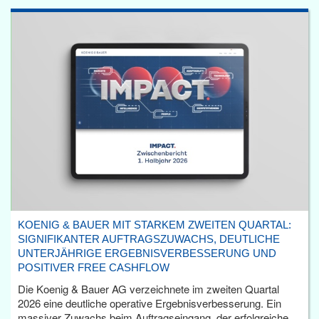
KOENIG & BAUER MIT STARKEM ZWEITEN QUARTAL:
SIGNIFIKANTER AUFTRAGSZUWACHS, DEUTLICHE
UNTERJÄHRIGE ERGEBNISVERBESSERUNG UND
POSITIVER FREE CASHFLOW
Die Koenig & Bauer AG verzeichnete im zweiten Quartal
2026 eine deutliche operative Ergebnisverbesserung. Ein
massiver Zuwachs beim Auftragseingang, der erfolgreiche