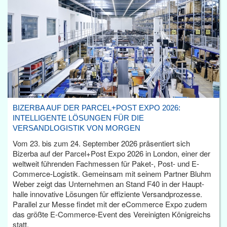
BIZERBA AUF DER PARCEL+POST EXPO 2026:
INTELLIGENTE LÖSUNGEN FÜR DIE
VERSANDLOGISTIK VON MORGEN
Vom 23. bis zum 24. September 2026 präsentiert sich
Bizerba auf der Parcel+Post Expo 2026 in London, einer der
weltweit führenden Fachmessen für Paket-, Post- und E-
Commerce-Logistik. Gemeinsam mit seinem Partner Bluhm
Weber zeigt das Unternehmen an Stand F40 in der Haupt­
halle innovative Lösungen für effiziente Versandprozesse.
Parallel zur Messe findet mit der eCommerce Expo zudem
das größte E-Commerce-Event des Vereinigten Königreichs
statt.