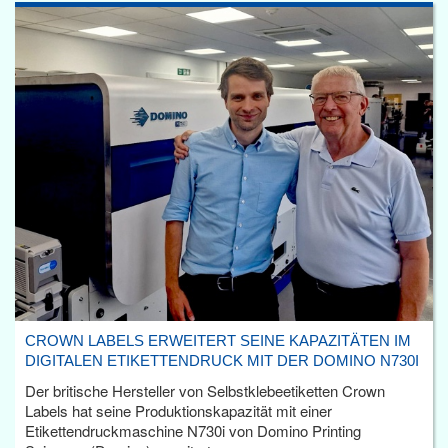
CROWN LABELS ERWEITERT SEINE KAPAZITÄTEN IM
DIGITALEN ETIKETTENDRUCK MIT DER DOMINO N730I
Der britische Hersteller von Selbstklebeetiketten Crown
Labels hat seine Produktionskapazität mit einer
Etikettendruckmaschine N730i von Domino Printing