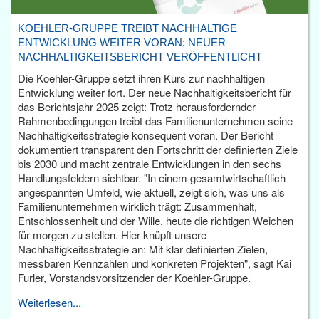
KOEHLER-GRUPPE TREIBT NACHHALTIGE
ENTWICKLUNG WEITER VORAN: NEUER
NACHHALTIGKEITSBERICHT VERÖFFENTLICHT
Die Koehler-Gruppe setzt ihren Kurs zur nachhaltigen
Entwicklung weiter fort. Der neue Nachhaltigkeitsbericht für
das Berichtsjahr 2025 zeigt: Trotz herausfordernder
Rahmenbedingungen treibt das Familienunternehmen seine
Nachhaltigkeitsstrategie konsequent voran. Der Bericht
dokumentiert transparent den Fortschritt der definierten Ziele
bis 2030 und macht zentrale Entwicklungen in den sechs
Handlungsfeldern sichtbar. "In einem gesamtwirtschaftlich
angespannten Umfeld, wie aktuell, zeigt sich, was uns als
Familienunternehmen wirklich trägt: Zusammenhalt,
Entschlossenheit und der Wille, heute die richtigen Weichen
für morgen zu stellen. Hier knüpft unsere
Nachhaltigkeitsstrategie an: Mit klar definierten Zielen,
messbaren Kennzahlen und konkreten Projekten", sagt Kai
Furler, Vorstandsvorsitzender der Koehler-Gruppe.
Weiterlesen...