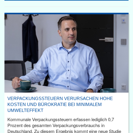
VERPACKUNGSSTEUERN VERURSACHEN HOHE
KOSTEN UND BÜROKRATIE BEI MINIMALEM
UMWELTEFFEKT
Kommunale Verpackungssteuern erfassen lediglich 0,7
Prozent des gesamten Verpackungsverbrauchs in
Deutschland. Zu diesem Ergebnis kommt eine neue Studie