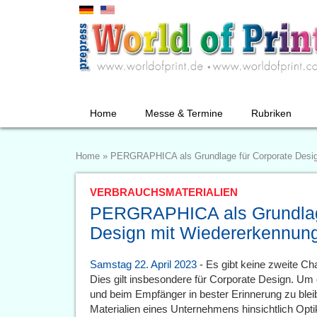
Home
Messe & Termine
Rubriken
Home
»
PERGRAPHICA als Grundlage für Corporate Desig
VERBRAUCHSMATERIALIEN
PERGRAPHICA als Grundlage
Design mit Wiedererkennun
Samstag 22. April 2023
- Es gibt keine zweite Ch
Dies gilt insbesondere für Corporate Design. Um 
und beim Empfänger in bester Erinnerung zu ble
Materialien eines Unternehmens hinsichtlich Optik