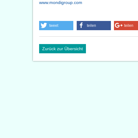
www.mondigroup.com
tweet
teilen
teilen
Zurück zur Übersicht