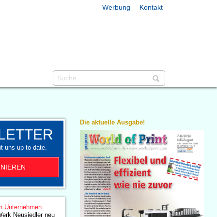
Werbung
Kontakt
Die aktuelle Ausgabe!
LETTER
t uns up-to-date.
NIEREN
n Unternehmen
Werk Neusiedler neu