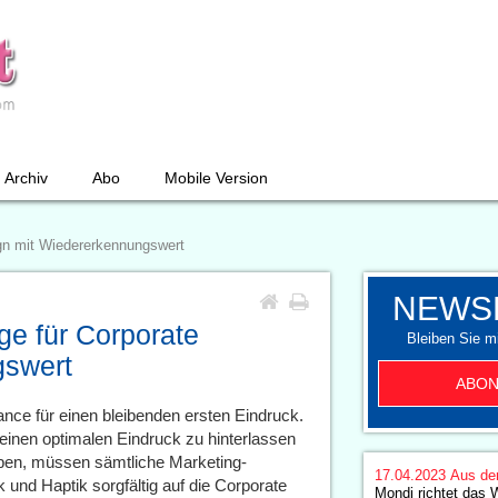
Archiv
Abo
Mobile Version
n mit Wiedererkennungswert
NEWS
 für Corporate
Bleiben Sie mi
gswert
ABON
ance für einen bleibenden ersten Eindruck.
einen optimalen Eindruck zu hinterlassen
iben, müssen sämtliche Marketing-
17.04.2023
Aus de
 und Haptik sorgfältig auf die Corporate
Mondi richtet das 